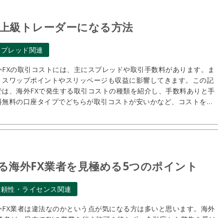
て上級トレーダーになる方法
スプレッド関連
外FXの取引コストには、主にスプレッドや取引手数料があります。ま
、スワップポイントやスリッページも収益に影響してきます。この記
では、海外FXで発生する取引コストの種類を紹介し、手数料ありと手
料無料の口座タイプでどちらが取引コストが安いかなど、コストを抑
る方法も解説します。
る海外FX業者を見極める5つのポイント
信頼性・ライセンス関連
外FX業者は違法なのかという点が気になる方は多いと思います。海外