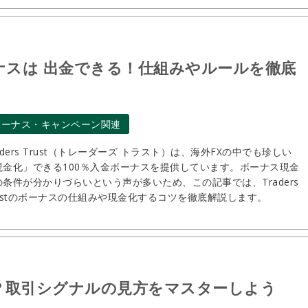
入金ボーナスは 出金できる！仕組みやルールを徹底
ボーナス・キャンペーン関連
aders Trust（トレーダーズ トラスト）は、海外FXの中でも珍しい
現金化」できる100％入金ボーナスを提供しています。ボーナス現金
の条件が分かりづらいという声が多いため、この記事では、Traders
rustのボーナスの仕組みや現金化するコツを徹底解説します。
？取引シグナルの見方をマスターしよう