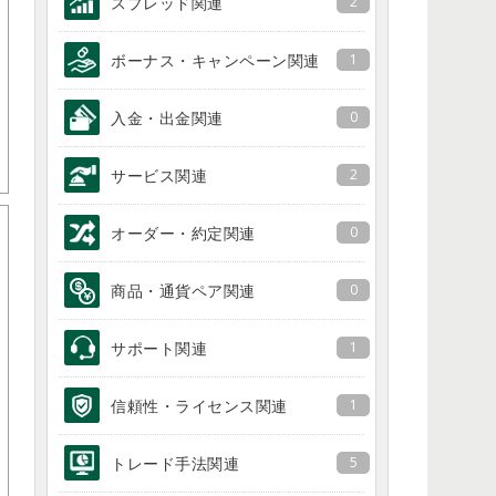
スプレッド関連
2
ボーナス・キャンペーン関連
1
入金・出金関連
0
サービス関連
2
オーダー・約定関連
0
商品・通貨ペア関連
0
サポート関連
1
信頼性・ライセンス関連
1
トレード手法関連
5