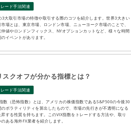
トレード手法関連
Xの3大取引市場の特徴や取引する際のコツを紹介します。世界3大きい
引市場とは、東京市場、ロンドン市場、ニューヨーク市場のことで、
京仲値やロンドンフィックス、NYオプションカットなど、様々な時間
別のイベントがあります。
！リスクオフが分かる指標とは？
トレード手法関連
IX指数（恐怖指数）とは、アメリカの株価指数であるS&P500の今後30
間のボラティリティを算出したもので、市場の先行きが不透明になる
上昇する性質を持ちます。このVIX指数をトレードする方法や、取り
いのある海外FX業者を紹介します。