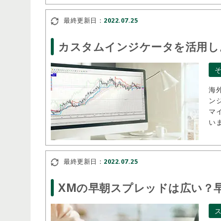
開催期間：常時開催
最終更新日：
2022.07.25
HFM ロイヤルティ・プログラム
カスタムインジケータを活用し
海
ン
マ
い
ー
最終更新日：
2022.07.25
XMの早朝スプレッドは広い？