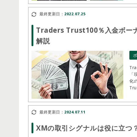
最終更新日：
2022.07.25
Traders Trust100％
解説
Tr
「
化
T
最終更新日：
2024.07.11
XMの取引シグナルは役に立つ