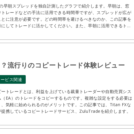
Mの早朝スプレッドを独自計測したグラフで紹介します。早朝は、窓
けトレードなどの手法に活用できる時間帯ですが、スプレッドが広が
ことに注意が必要です。どの時間帯を避けるべきなのか、この記事を
考にしてトレードに活かしてください。また、早朝に活用できるトレ
ド手法も紹介します。
ービス？流行りのコピートレード体験レビュー
サービス関連
ピートレードとは、利益を上げている裁量トレーダーや自動売買シス
ム（EA）のトレードをコピーするものです。複雑な設定をする必要は
く、気軽に始められるのがメリットです。この記事では、Titan FXな
が提携しているコピートレードサービス、ZuluTradeを紹介します。