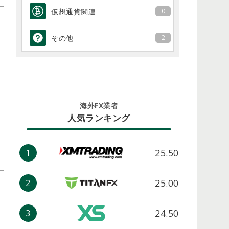
仮想通貨関連
0
その他
2
海外FX業者
人気ランキング
25.50
1
25.00
2
24.50
3