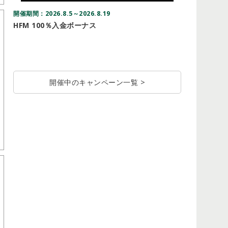
開催期間：2026.8.5～2026.8.19
開催期間：20
HFM 100％入金ボーナス
Vantag
ドルキャ
開催中のキャンペーン一覧 >