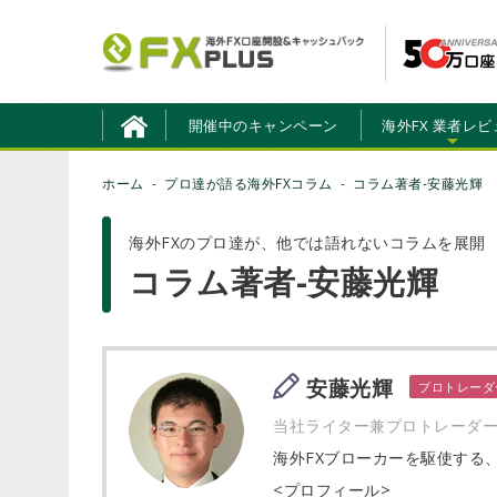
開催中のキャンペーン
海外FX 業者レビ
ホーム
プロ達が語る海外FXコラム
コラム著者-安藤光輝
海外FXのプロ達が、他では語れないコラムを展開
コラム著者-安藤光輝
安藤光輝
プロトレーダ
当社ライター兼プロトレーダ
海外FXブローカーを駆使する
<プロフィール>