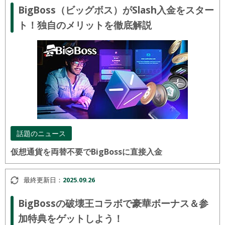
BigBoss（ビッグボス）がSlash入金をスター
ト！独自のメリットを徹底解説
話題のニュース
仮想通貨を両替不要でBigBossに直接入金
最終更新日：
2025.09.26
BigBossの破壊王コラボで豪華ボーナス＆参
加特典をゲットしよう！