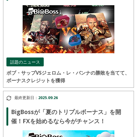
話題のニュース
ボブ・サップVSジェロム・レ・バンナの勝敗を当てて、
ボーナスクレジットを獲得
最終更新日：
2025.09.26
BigBossが「夏のトリプルボーナス」を開
催！FXを始めるなら今がチャンス！