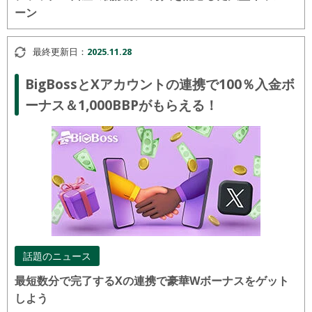
ーン
最終更新日：
2025.11.28
BigBossとXアカウントの連携で100％入金ボ
ーナス＆1,000BBPがもらえる！
話題のニュース
最短数分で完了するXの連携で豪華Wボーナスをゲット
しよう