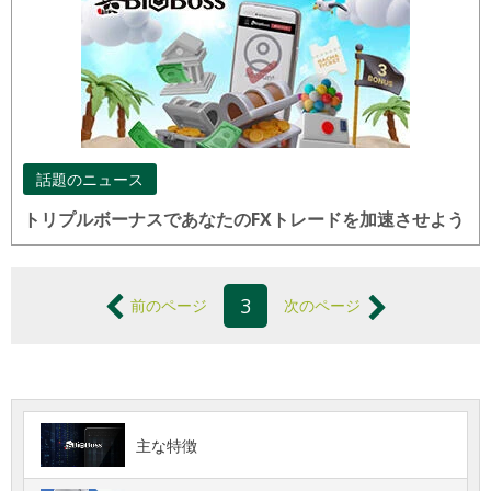
話題のニュース
トリプルボーナスであなたのFXトレードを加速させよう
3
前のページ
次のページ
主な特徴