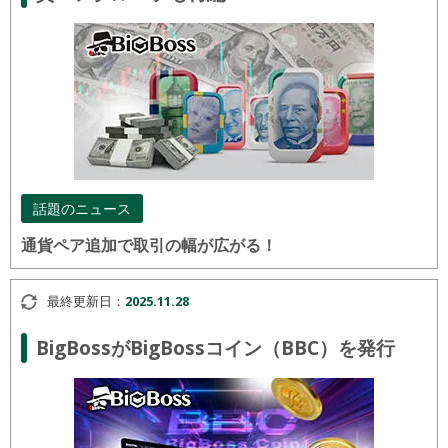
話題のニュース
通貨ペア追加で取引の幅が広がる！
最終更新日：
2025.11.28
BigBossがBigBossコイン（BBC）を発行