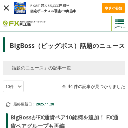
FXGT 最大35,000円相当
今すぐ参加
限定ボーナス＆現金CB実施中！
BigBoss（ビッグボス）話題のニュース
「話題のニュース」の記事一覧
全 44 件の記事が見つかりました
最終更新日：
2025.11.28
BigBossがFX通貨ペア10銘柄を追加！ FX通
貨ペアグループも再編