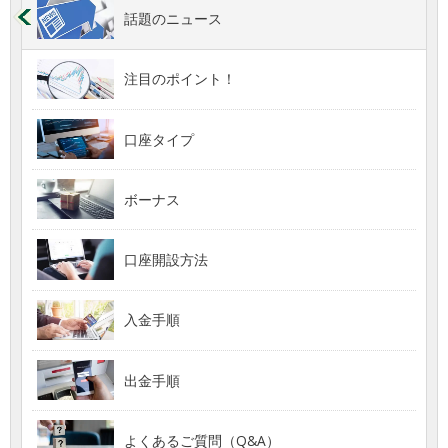
話題のニュース
注目のポイント！
口座タイプ
ボーナス
口座開設方法
入金手順
出金手順
よくあるご質問（Q&A）