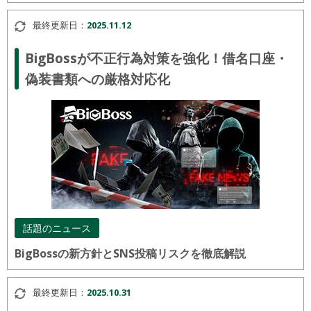
最終更新日：
2025.11.12
BigBossが不正行為対策を強化！借名口座・
偽装書類への厳格対応化
話題のニュース
BigBossの新方針とSNS投稿リスクを徹底解説
最終更新日：
2025.10.31