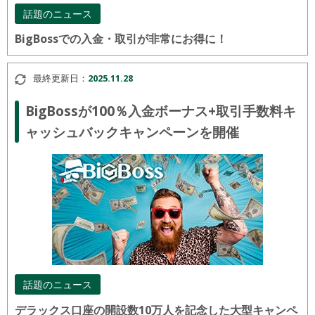
話題のニュース
BigBossでの入金・取引が非常にお得に！
最終更新日：
2025.11.28
BigBossが100％入金ボーナス+取引手数料キ
ャッシュバックキャンペーンを開催
話題のニュース
デラックス口座の開設数10万人を記念した大型キャンペ