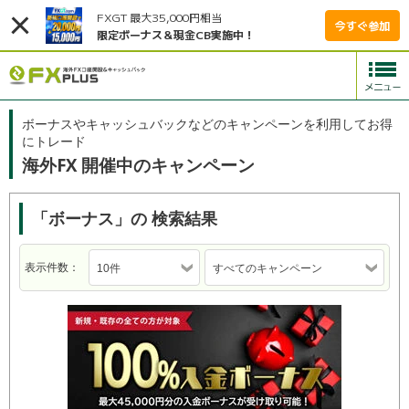
FXGT 最大35,000円相当
今すぐ参加
限定ボーナス＆現金CB実施中！
ボーナスやキャッシュバックなどのキャンペーンを利用してお得
にトレード
海外FX 開催中のキャンペーン
「ボーナス」の 検索結果
表示件数：