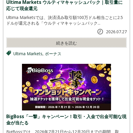
Ultima Markets ウルティマキャッシュバック｜取引量に
応じて現金還元
Ultima Marketsでは、決済済み取引額100万ドル相当ごとに2.5
ドルが還元される「ウルティマキャッシュバック...
2026.07.27
続きを読む
Ultima Markets
,
ボーナス
BigBoss「一撃」キャンペーン！取引・入金で出金可能な現
金が当たる
BigBossでは、2026年7月21日から12月20日までの期間、取