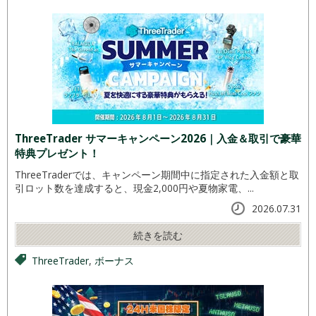
ThreeTrader サマーキャンペーン2026｜入金＆取引で豪華
特典プレゼント！
ThreeTraderでは、キャンペーン期間中に指定された入金額と取
引ロット数を達成すると、現金2,000円や夏物家電、...
2026.07.31
続きを読む
ThreeTrader
,
ボーナス