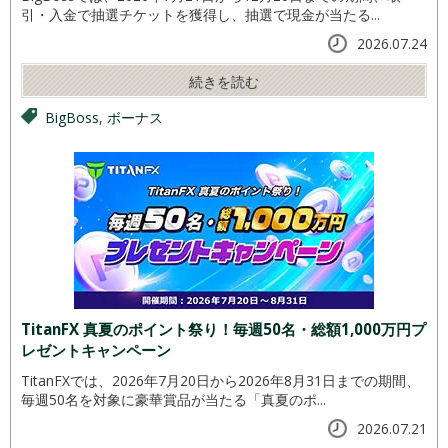
引・入金で抽選チケットを獲得し、抽選で現金が当たる...
2026.07.24
続きを読む
BigBoss
,
ボーナス
TitanFX 真夏のポイント祭り！毎週50名・総額1,000万円プ
レゼントキャンペーン
TitanFXでは、2026年7月20日から2026年8月31日までの期間、
毎週50名を対象に豪華賞品が当たる「真夏のポ...
2026.07.21