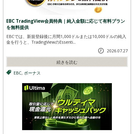
EBC TradingView会員特典｜純入金額に応じて有料プラン
を無料提供
EBCでは、新規登録後に月間1,000ドルまたは10,000ドルの純入
金を行うと、TradingViewのEssenti...
2026.07.27
続きを読む
EBC
,
ボーナス