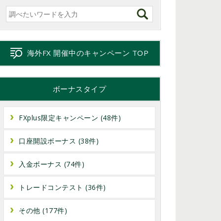
海外FX 開催中のキャンペーン TOP
ボーナスタイプ
FXplus限定キャンペーン (48件)
口座開設ボーナス (38件)
入金ボーナス (74件)
トレードコンテスト (36件)
その他 (177件)