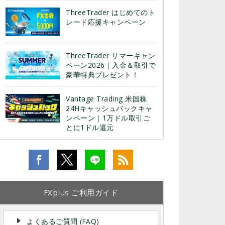
ThreeTrader はじめてのト
レード応援キャンペーン
ThreeTrader サマーキャン
ペーン2026｜入金＆取引で
豪華特典プレゼント！
Vantage Trading 米国株
24Hキャッシュバックキャ
ンペーン｜1万ドル取引ご
とに1ドル還元
FXplus ご利用ガイド
よくあるご質問 (FAQ)