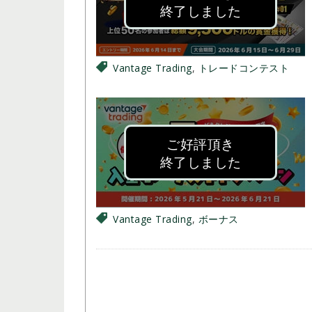
終了しました
Vantage Trading
,
トレードコンテスト
ご好評頂き
終了しました
Vantage Trading
,
ボーナス