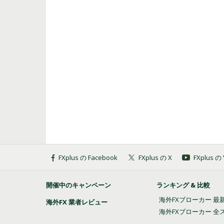
FXplus の Facebook
FXplus の X
FXplus 
開催中のキャンペーン
ランキング & 比較
海外FXブローカー 最
海外FX 業者レビュー
海外FXブローカー 全