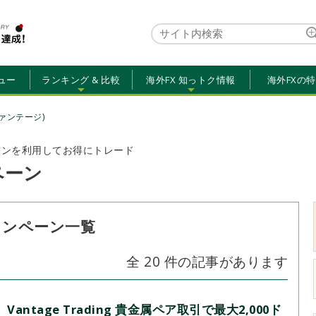
ュー
ランキング & 比較
海外FX 知っトク情報
海外FXの
 (ヴァンテージ)
ーンを利用してお得にトレード
ペーン
のキャンペーン一覧
全 20 件の記事があります
Vantage Trading 貴金属ペア取引で最大2,000ド