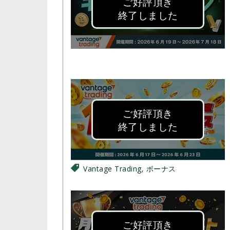
ご好評頂き
終了しました
ご好評頂き
終了しました
Vantage Trading
,
ボーナス
ご好評頂き