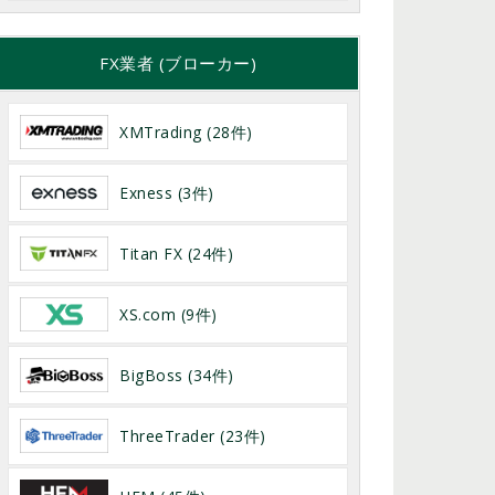
FX業者 (ブローカー)
XMTrading (28件)
Exness (3件)
Titan FX (24件)
XS.com (9件)
BigBoss (34件)
ThreeTrader (23件)