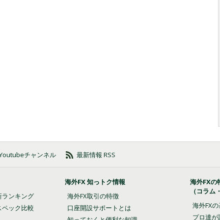
の Youtubeチャンネル
最新情報 RSS
海外FX 知っトク情報
海外FXの
（コラム
新ランキング
海外FX取引の特徴
海外FX
スペック比較
口座開設サポートとは
プロ達が
知っておくと便利な知識