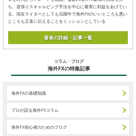
ち、逆張りスキャルピング手法を中心に着実に利益をあげてい
る。現在ライターとしても活躍中で海外FXのいいところも悪い
ところも正直に伝えることをミッションとしている
著者の詳細・記事一覧
コラム・ブログ
海外FXの特集記事
海外FXの基礎知識
プロが語る海外FXコラム
海外FX初心者のためのブログ