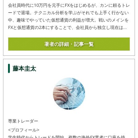
会社員時代に10万円を元手にFXをはじめるが、カンに頼るトレ
ードで退場。テクニカル分析を学ぶがそれでも上手く行かない
中、趣味でやっていた仮想通貨の利益が増大。戦いのメインを
FXと仮想通貨の2本にすることで、会社員から独立し現在は専
業トレーダーとして活躍。
著者の詳細・記事一覧
藤本圭太
専業トレーダー
<プロフィール>
学生時代からトレードを開始。複数の海外FX業者に口座を持