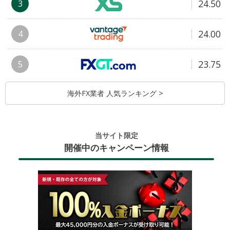
24.50
3
24.00
4
23.75
5
海外FX業者 人気ランキング >
当サイト限定
開催中のキャンペーン情報