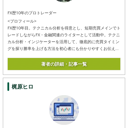
FX歴10年のプロトレーダー
<プロフィール>
FX歴10年目。テクニカル分析を得意とし、短期売買メインでト
レードしながらFX・金融関連のライターとして活動中。テクニ
カル分析・インジケーターを活用して、徹底的に売買タイミン
グを探り勝率を上げる方法を初心者にも分かりやすくお伝えし
ます。
著者の詳細・記事一覧
梶原ヒロ