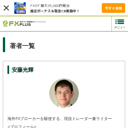
FXGT 最大35,000円相当
今すぐ参加
限定ボーナス＆現金CB実施中！
著者一覧
安藤光輝
海外FXブローカーを駆使する、現役トレーダー兼ライター
<プロフィール>