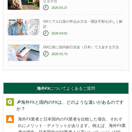
なる方法
2020.05.21
XMリアル口座の申込み方法・開設手順を詳しく解
説
2020.04.02
XM口座に国内銀行送金（日本）で入金する方法
2020.05.15
海外FX
についてよくあるご質問
🔎海外FXと国内のFXは、どのような違いがあるのです
か？
海外FX業者と日本国内のFX業者を比較した場合、それぞ
れにメリット・デメリットがあります。例えば、海外FX業
者の場合、日本国内のFX業者より高いレバレッジ（100～