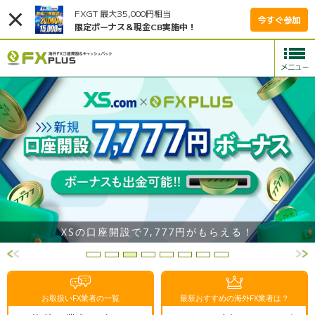
FXGT 最大35,000円相当
今すぐ参加
限定ボーナス＆現金CB実施中！
XSの口座開設で7,777円がもらえる！
お取扱いFX業者の一覧
最新おすすめの海外FX業者は？