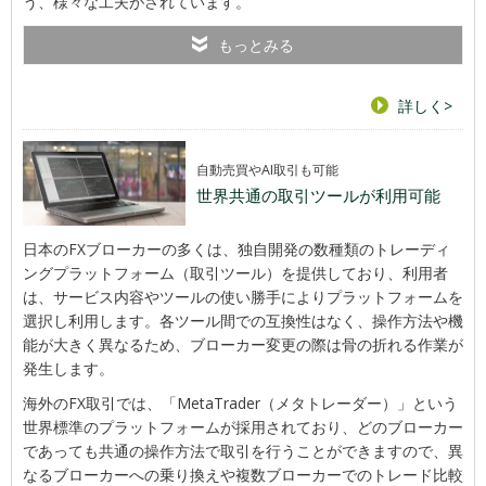
う、様々な工夫がされています。
もっとみる
詳しく>
自動売買やAI取引も可能
世界共通の取引ツールが利用可能
日本のFXブローカーの多くは、独自開発の数種類のトレーディ
ングプラットフォーム（取引ツール）を提供しており、利用者
は、サービス内容やツールの使い勝手によりプラットフォームを
選択し利用します。各ツール間での互換性はなく、操作方法や機
能が大きく異なるため、ブローカー変更の際は骨の折れる作業が
発生します。
海外のFX取引では、「MetaTrader（メタトレーダー）」という
世界標準のプラットフォームが採用されており、どのブローカー
であっても共通の操作方法で取引を行うことができますので、異
なるブローカーへの乗り換えや複数ブローカーでのトレード比較