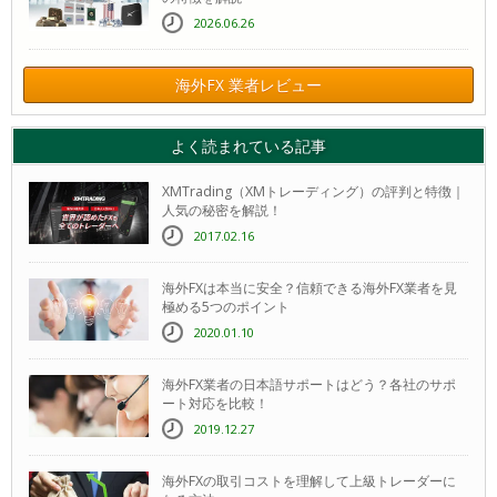
2026.06.26
海外FX 業者レビュー
よく読まれている記事
XMTrading（XMトレーディング）の評判と特徴｜
人気の秘密を解説！
2017.02.16
海外FXは本当に安全？信頼できる海外FX業者を見
極める5つのポイント
2020.01.10
海外FX業者の日本語サポートはどう？各社のサポ
ート対応を比較！
2019.12.27
海外FXの取引コストを理解して上級トレーダーに