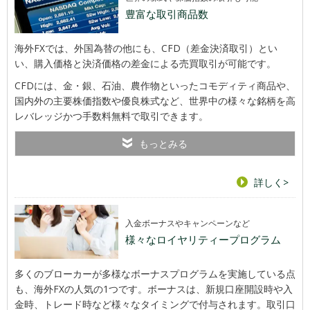
豊富な取引商品数
海外FXでは、外国為替の他にも、CFD（差金決済取引）とい
い、購入価格と決済価格の差金による売買取引が可能です。
CFDには、金・銀、石油、農作物といったコモディティ商品や、
国内外の主要株価指数や優良株式など、世界中の様々な銘柄を高
レバレッジかつ手数料無料で取引できます。
もっとみる
詳しく>
入金ボーナスやキャンペーンなど
様々なロイヤリティープログラム
多くのブローカーが多様なボーナスプログラムを実施している点
も、海外FXの人気の1つです。ボーナスは、新規口座開設時や入
金時、トレード時など様々なタイミングで付与されます。取引口