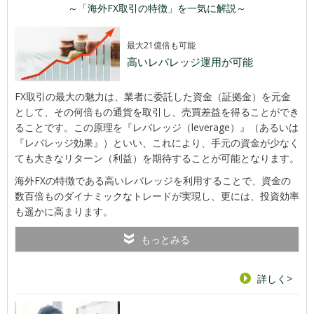
～「海外FX取引の特徴」を一気に解説～
最大21億倍も可能
高いレバレッジ運用が可能
FX取引の最大の魅力は、業者に委託した資金（証拠金）を元金
として、その何倍もの通貨を取引し、売買差益を得ることができ
ることです。この原理を『レバレッジ（leverage）』（あるいは
『レバレッジ効果』）といい、これにより、手元の資金が少なく
ても大きなリターン（利益）を期待することが可能となります。
海外FXの特徴である高いレバレッジを利用することで、資金の
数百倍ものダイナミックなトレードが実現し、更には、投資効率
も遥かに高まります。
もっとみる
詳しく>