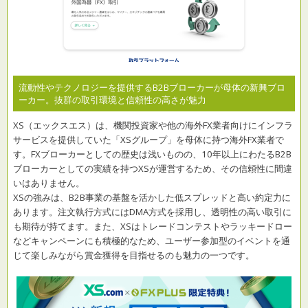
流動性やテクノロジーを提供するB2Bブローカーが母体の新興ブロ
ーカー。抜群の取引環境と信頼性の高さが魅力
XS（エックスエス）は、機関投資家や他の海外FX業者向けにインフラ
サービスを提供していた「XSグループ」を母体に持つ海外FX業者で
す。FXブローカーとしての歴史は浅いものの、10年以上にわたるB2B
ブローカーとしての実績を持つXSが運営するため、その信頼性に間違
いはありません。
XSの強みは、B2B事業の基盤を活かした低スプレッドと高い約定力に
あります。注文執行方式にはDMA方式を採用し、透明性の高い取引に
も期待が持てます。また、XSはトレードコンテストやラッキードロー
などキャンペーンにも積極的なため、ユーザー参加型のイベントを通
じて楽しみながら賞金獲得を目指せるのも魅力の一つです。