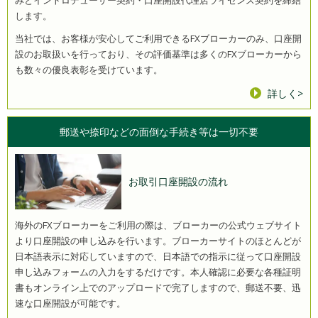
します。
当社では、お客様が安心してご利用できるFXブローカーのみ、口座開
設のお取扱いを行っており、その評価基準は多くのFXブローカーから
も数々の優良表彰を受けています。
詳しく>
郵送や捺印などの
面倒な手続き等は一切不要
お取引口座開設の流れ
海外のFXブローカーをご利用の際は、ブローカーの公式ウェブサイト
より口座開設の申し込みを行います。ブローカーサイトのほとんどが
日本語表示に対応していますので、日本語での指示に従って口座開設
申し込みフォームの入力をするだけです。本人確認に必要な各種証明
書もオンライン上でのアップロードで完了しますので、郵送不要、迅
速な口座開設が可能です。