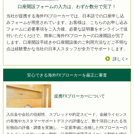
口座開設フォームの入力は、わずか数分で完了！
当社が提携する海外FXブローカーでは、日本語での口座申し込
みフォームが用意されています。お客様は、こちらのお申し込み
フォームに必要事項をご入力後、必要な証明書をオンラインで送
付いただくだけで、簡単に海外FXブローカーの口座開設が完了
します。口座開設手続きや口座開設後のご利用方法などご不明な
点は経験豊かな当社の日本人スタッフが全力でサポートします。
詳しく>
安心できる海外FXブローカーを
厳正に審査
提携FXブローカーについて
入出金や会社の信頼性、スプレッドや約定スピード、金融ライセンス
の有無やカスタマーサポートデスクの評価など、数十項目にわたる当
社独自の評価・調査を実施し、一定基準値に合格したFXブローカーの
みとイントロデューサー契約・口座開設代理店ライセンス契約を締結