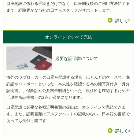
口座開設に係わる手続きだけでなく、口座開設後のご利用方法に至る
まで、経験豊かな当社の日本人スタッフがサポートします。
詳しく>
オンラインで
すべて完結
必要な証明書について
海外のFXブローカーの口座を開設する場合、ほとんどのケースで、免
許証やパスポートといった、本人性を確認する為の顔写真付き「身分
証明書」、保険証や公共料金明細といった、現住所を確認するための
「現住所証明書」の2点が必要になります。
口座開設に必要な各種証明書類の提出は、オンラインで完結できま
す。また、証明書類はアルファベットの記載のない、日本語の書類で
あっても受付可能です。
詳しく>