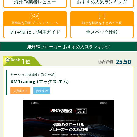
海外FX業者レビュー
おすすめ人気ランキング
高性能な取引プラットフォーム
細かな特徴をまとめて比較
MT4/MT5 ご利用ガイド
全スペック比較
海外FX
ブローカー おすすめ人気ランキング
25.50
総合評価
セーシェル金融庁 (SC:FSA)
XMTrading (エックス エム)
人気No.1
おすすめ