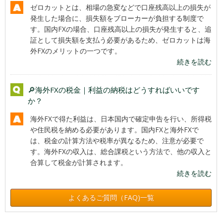
ゼロカットとは、相場の急変などで口座残高以上の損失が
発生した場合に、損失額をブローカーが負担する制度で
す。国内FXの場合、口座残高以上の損失が発生すると、追
証として損失額を支払う必要があるため、ゼロカットは海
外FXのメリットの一つです。
続きを読む
🔎海外FXの税金｜利益の納税はどうすればいいです
か？
海外FXで得た利益は、日本国内で確定申告を行い、所得税
や住民税を納める必要があります。国内FXと海外FXで
は、税金の計算方法や税率が異なるため、注意が必要で
す。海外FXの収入は、総合課税という方法で、他の収入と
合算して税金が計算されます。
続きを読む
よくあるご質問（FAQ)一覧