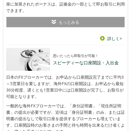
座に加算されたボーナスは、証拠金の一部として即お取引に利用
できます。
もっとみる
詳しく>
思いたったら即取引が可能！
スピーディーな口座開設・入出金
日本のFXブローカーでは、お申込から口座開設完了までに平均3
～5営業日を要しますが、海外FXの口座開設は、お申込から最短
30分程度、遅くとも1営業日中には口座開設が完了し、お取引が
可能となります。
一般的な海外FXブローカーでは、「身分証明書」「現住所証明
書」の提出が必要ですが、近頃は「身分証明書」のみ、または証
明書の提出なしで取引口座を提供するブローカーも増えていま
す。口座開設時のお客さまの手間と待ち時間を出来るだけ省くよ