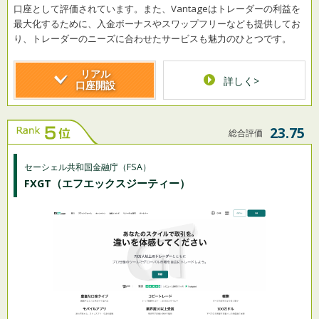
口座として評価されています。また、Vantageはトレーダーの利益を
最大化するために、入金ボーナスやスワップフリーなども提供してお
り、トレーダーのニーズに合わせたサービスも魅力のひとつです。
リアル
詳しく>
口座開設
23.75
総合評価
セーシェル共和国金融庁（FSA）
FXGT
（エフエックスジーティー）