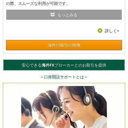
の際、スムーズな利用が可能です。
もっとみる
詳しく>
海外FX取引の特徴
安心できる
海外FX
ブローカーとのお取引を提供
～口座開設サポートとは～