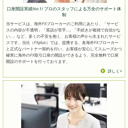
口座開設実績No.1! プロのスタッフによる万全のサポート体
制
当サービスは、海外FXブローカーのご利用にあたり、「サービ
スの内容が不透明」「英語が苦手...」「手続きが複雑で自信がな
い...」など、多くの不安を抱く、お客様の声から生まれたサービ
スです。当社（FXplus）では、提携する、各海外FXブローカー
と正式なパートナー契約を行い、お客様が安心してスムーズかつ
確実に海外のFX取引口座の開設ができるよう、完全無料で口座
開設のサポートを行っております。
詳しく>