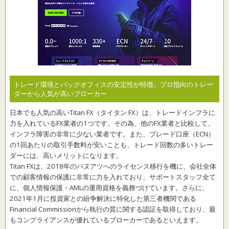
トレード環境とバックオフィスの安定性が特徴。プロ指向のトレー
ダーから人気が高いブローカー
日本でも人気の高いTitan FX（タイタン FX）は、トレードインフラに
力を入れているFX業者の1つです。その為、他のFX業者と比較して、
インフラ障害の非常に少ない業者です。また、ブレード口座（ECN）
の1回あたりの取引手数料が安いことも、トレード回数の多いトレー
ダーには、高いメリットになります。
Titan FXは、2018年のバヌアツへのライセンス移行を機に、会社全体
での顧客情報の保護に非常に力を入れており、サポートスタッフ全て
に、個人情報保護・AMLの運用資格を義務づけています。さらに、
2021年1月に投資家との紛争解決に特化した第三者機関である
Financial Commissionから執行の質に関する認証を取得しており、最
もコンプライアンスが優れているブローカーであるといえます。