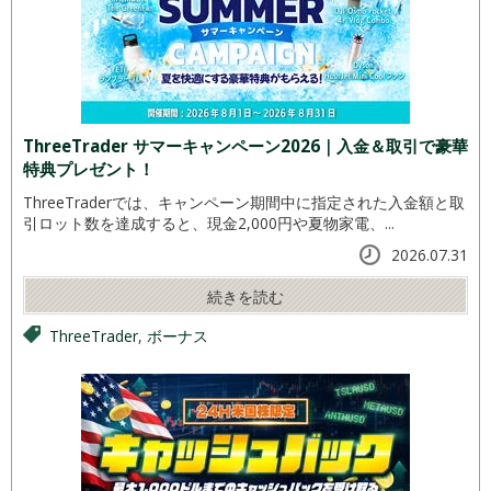
ThreeTrader サマーキャンペーン2026｜入金＆取引で豪華
特典プレゼント！
ThreeTraderでは、キャンペーン期間中に指定された入金額と取
引ロット数を達成すると、現金2,000円や夏物家電、...
2026.07.31
続きを読む
ThreeTrader
,
ボーナス