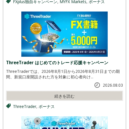
FXplus独自キャンペーン
,
MYFX Markets
,
ボーナス
ThreeTrader はじめてのトレード応援キャンペーン
ThreeTraderでは、2026年8月1日から2026年8月31日までの期
間、新規口座開設された方を対象に初心者向け...
2026.08.03
続きを読む
ThreeTrader
,
ボーナス