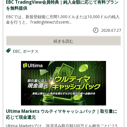
EBC TradingView会員特典｜純入金額に応じて有料プラン
を無料提供
EBCでは、新規登録後に月間1,000ドルまたは10,000ドルの純入
金を行うと、TradingViewのEssenti...
2026.07.27
続きを読む
EBC
,
ボーナス
Ultima Markets ウルティマキャッシュバック｜取引量に
応じて現金還元
Ultima Marketsでは、決済済み取引額100万ドル相当ごとに2.5