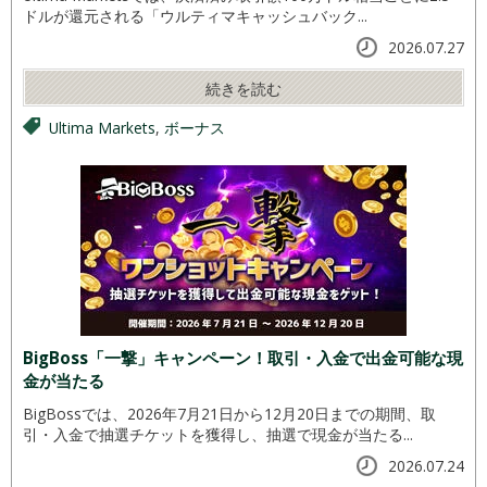
ドルが還元される「ウルティマキャッシュバック...
2026.07.27
続きを読む
Ultima Markets
,
ボーナス
BigBoss「一撃」キャンペーン！取引・入金で出金可能な現
金が当たる
BigBossでは、2026年7月21日から12月20日までの期間、取
引・入金で抽選チケットを獲得し、抽選で現金が当たる...
2026.07.24