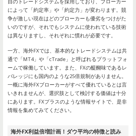
自のトレードシステムを採用しており、ブローカー
によって「約定率」や「約定力」が変わります。競
争が激しい現在はどのブローカーも優劣をつけがた
いのですが、それでもシステムに使われている技術
は異なりますし、それぞれに慣れが必要です。
一方、海外FXでは、基本的なトレードシステムは共
通で「MT4」や「cTrade」と呼ばれるプラットフォ
ームで稼働しています。また、FXの醍醐味であるレ
バレッジにも国内のような25倍規制がありません。
一概に海外FXブローカーがすべて優れているとは言
いきれませんが、選択肢として検討する価値は十分
にあります。FXプラスのような情報サイトで、是非
情報を集めてみてください。
海外FX利益倍増計画！ダウ平均の特徴と読み