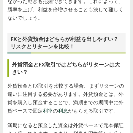
なかった動きも把握できてきます。これによって、
勝率を上げ、利益を倍増させることも決して難しく
ないでしょう。
FXと外貨預金はどちらが利益を出しやすい？
リスクとリターンを比較！
外貨預金とFX取引ではどちらがリターンは大
きい？
外貨預金とFX取引を比較する場合、まずリターンの
違いに注目する必要があります。外貨預金とは、外
貨を購入し預金することで、満期までの期間中に外
貨ベースで固定
利率
の
利息
がもらえる取引です。
満期になると預金した資金は外貨ベースで元本保証