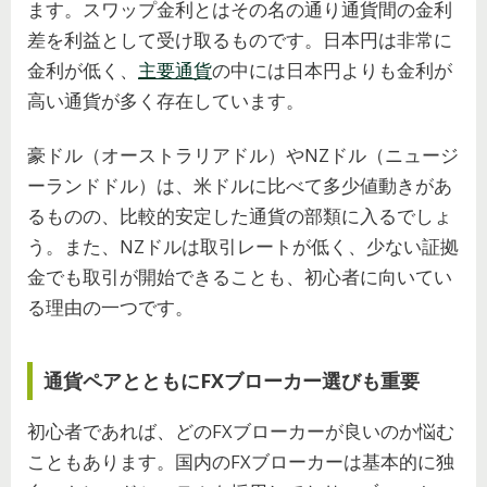
ます。スワップ金利とはその名の通り通貨間の金利
差を利益として受け取るものです。日本円は非常に
金利が低く、
主要通貨
の中には日本円よりも金利が
高い通貨が多く存在しています。
豪ドル（オーストラリアドル）やNZドル（ニュージ
ーランドドル）は、米ドルに比べて多少値動きがあ
るものの、比較的安定した通貨の部類に入るでしょ
う。また、NZドルは取引レートが低く、少ない証拠
金でも取引が開始できることも、初心者に向いてい
る理由の一つです。
通貨ペアとともにFXブローカー選びも重要
初心者であれば、どのFXブローカーが良いのか悩む
こともあります。国内のFXブローカーは基本的に独