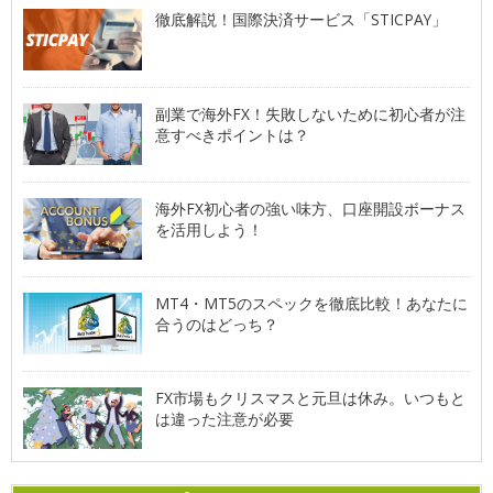
徹底解説！国際決済サービス「STICPAY」
副業で海外FX！失敗しないために初心者が注
意すべきポイントは？
海外FX初心者の強い味方、口座開設ボーナス
を活用しよう！
MT4・MT5のスペックを徹底比較！あなたに
合うのはどっち？
FX市場もクリスマスと元旦は休み。いつもと
は違った注意が必要