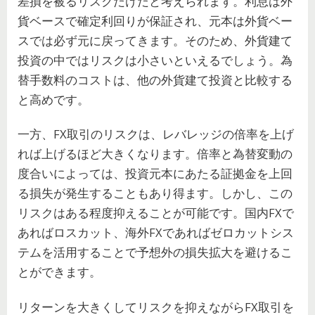
差損を被るリスクだけだと考えられます。利息は外
貨ベースで確定利回りが保証され、元本は外貨ベー
スでは必ず元に戻ってきます。そのため、外貨建て
投資の中ではリスクは小さいといえるでしょう。為
替手数料のコストは、他の外貨建て投資と比較する
と高めです。
一方、FX取引のリスクは、レバレッジの倍率を上げ
れば上げるほど大きくなります。倍率と為替変動の
度合いによっては、投資元本にあたる証拠金を上回
る損失が発生することもあり得ます。しかし、この
リスクはある程度抑えることが可能です。国内FXで
あればロスカット、海外FXであればゼロカットシス
テムを活用することで予想外の損失拡大を避けるこ
とができます。
リターンを大きくしてリスクを抑えながらFX取引を