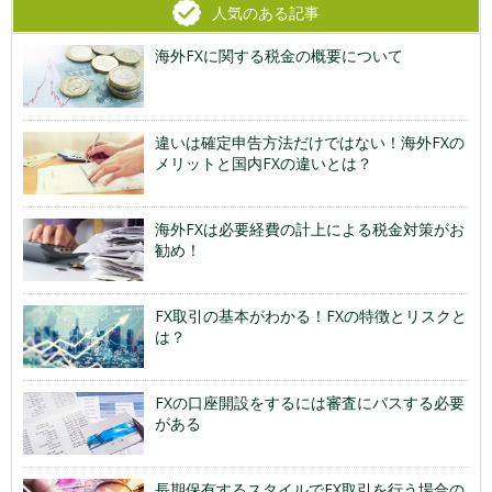
人気のある記事
海外FXに関する税金の概要について
違いは確定申告方法だけではない！海外FXの
メリットと国内FXの違いとは？
海外FXは必要経費の計上による税金対策がお
勧め！
FX取引の基本がわかる！FXの特徴とリスクと
は？
FXの口座開設をするには審査にパスする必要
がある
長期保有するスタイルでFX取引を行う場合の