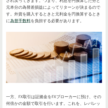
され戻ってきます。つまり、利息を円換算した分と
元本分の為替差損益によってリターンが決まるので
す。外貨を購入するときと元利金を円換算するとき
に
為替手数料
を負担する必要があります。
一方、FX取引は証拠金をFXブローカーに預け、その
何倍かの金額で取引を行います。これを、レバレッ