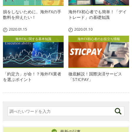
損をしないために、海外FXの手
海外FX初心者でも簡単！「デイ
数料を抑えたい！
トレード」の基礎知識
2020.01.15
2020.01.10
海外FXに関する基本知識
海外FX初心者のお役立ち情報
「約定力」が命！？海外FX業者
徹底解説！国際決済サービス
を選ぶポイント
「STICPAY」
最新の記事