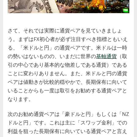
さて、それでは実際に通貨ペアを見ていきましょ
う。まずはFX初心者が必ず注目すべき指標ともいえ
る、「米ドルと円」の通貨ペアです。米ドルは一時
の勢いはないものの、いまだに世界の
基軸通貨
（取
引の中心であり基本的な物差しである通貨）である
ことに変わりありません。また、米ドルと円の通貨
ペアは値動きが比較的穏やかで、長期保有に向いて
いることからも一度は取引をお勧めする通貨ペアと
なります。
次のお勧め通貨ペアは「豪ドルと円」もしくは「NZ
ドルと円」です。これは主に「スワップ金利」での
利益を狙った長期保有に向いている通貨ペアと言え