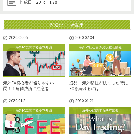
作成日：
2016.11.28
関連おすすめ記事
2020.02.06
2020.02.04
海外FXに関する基本知識
海外FX初心者のお役立ち情報
海外FX初心者が陥りやすい
必見！海外移住が決まった時に
罠！？建値決済に注意を
FXを続けるには
2020.01.24
2020.01.21
海外FXに関する基本知識
海外FXに関する基本知識