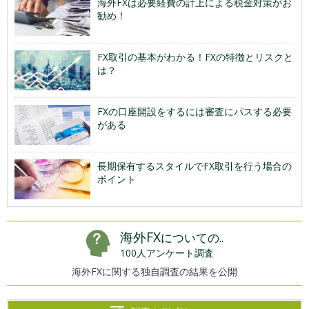
海外FXは必要経費の計上による税金対策がお
勧め！
FX取引の基本がわかる！FXの特徴とリスクと
は？
FXの口座開設をするには審査にパスする必要
がある
長期保有するスタイルでFX取引を行う場合の
ポイント
海外FX
についての..
100人アンケート調査
海外FXに関する独自調査の結果を公開