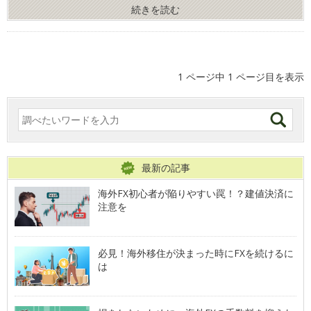
続きを読む
1 ページ中 1 ページ目を表示
最新の記事
海外FX初心者が陥りやすい罠！？建値決済に
注意を
必見！海外移住が決まった時にFXを続けるに
は