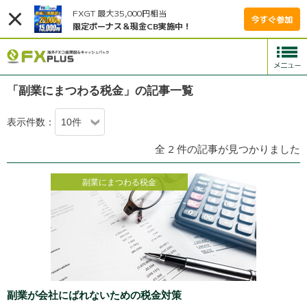
FXGT 最大35,000円相当
今すぐ参加
限定ボーナス＆現金CB実施中！
「副業にまつわる税金」の記事一覧
表示件数：
全 2 件の記事が見つかりました
副業にまつわる税金
副業が会社にばれないための税金対策