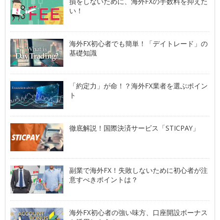
損をしないために、海外FXの手数料を抑えた
い！
海外FX初心者でも簡単！「デイトレード」の
基礎知識
「約定力」が命！？海外FX業者を選ぶポイン
ト
徹底解説！国際決済サービス「STICPAY」
副業で海外FX！失敗しないために初心者が注
意すべきポイントは？
海外FX初心者の強い味方、口座開設ボーナス