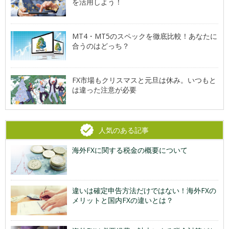
を活用しよう！
MT4・MT5のスペックを徹底比較！あなたに
合うのはどっち？
FX市場もクリスマスと元旦は休み。いつもと
は違った注意が必要
人気のある記事
海外FXに関する税金の概要について
違いは確定申告方法だけではない！海外FXの
メリットと国内FXの違いとは？