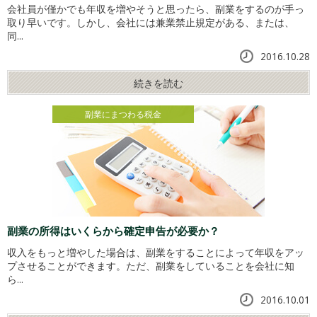
会社員が僅かでも年収を増やそうと思ったら、副業をするのが手っ
取り早いです。しかし、会社には兼業禁止規定がある、または、
同...
2016.10.28
続きを読む
副業にまつわる税金
副業の所得はいくらから確定申告が必要か？
収入をもっと増やした場合は、副業をすることによって年収をアッ
プさせることができます。ただ、副業をしていることを会社に知
ら...
2016.10.01