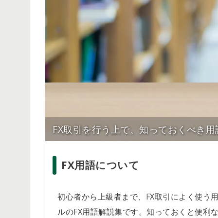
FX取引を行う上で、知っておくべき用
FX用語について
初心者から上級者まで、FX取引によく使う用語
ルのFX用語解説集です。知っておくと便利