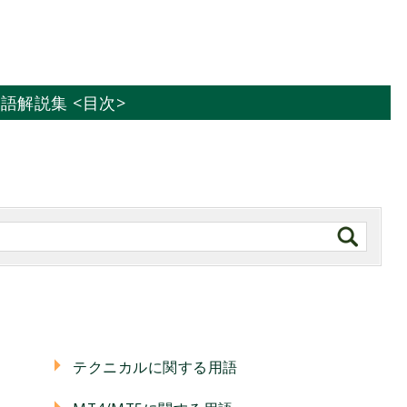
用語解説集 <目次>
テクニカルに関する用語