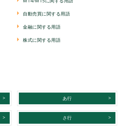
MT4/MT5に関する用語
自動売買に関する用語
金融に関する用語
株式に関する用語
あ行
さ行