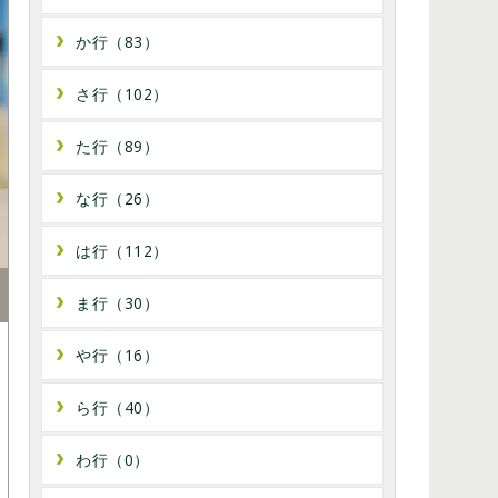
か行（83）
さ行（102）
た行（89）
な行（26）
は行（112）
ま行（30）
や行（16）
ら行（40）
わ行（0）