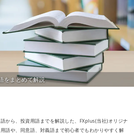
語をまとめて解説
から、投資用語までを解説した、FXplus(当社)オリジナ
な用語や、同意語、対義語まで初心者でもわかりやすく解