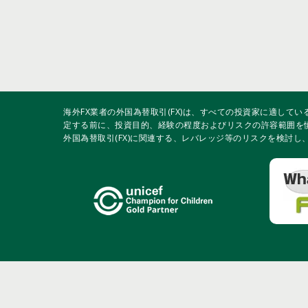
海外FX業者の外国為替取引(FX)は、すべての投資家に適して
定する前に、投資目的、経験の程度およびリスクの許容範囲を
外国為替取引(FX)に関連する、レバレッジ等のリスクを検討