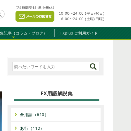
特集記事（コラム・ブログ）
FXplus ご利用ガイド
FX用語解説集
全用語（610）
あ行（112）