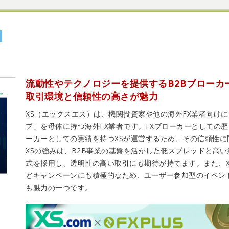
流動性やテクノロジーを提供するB2Bブローカ
取引環境と信頼性の高さが魅力
XS（エックスエス）は、機関投資家や他の海外FX業者向け
プ」を母体に持つ海外FX業者です。FXブローカーとしての歴
ーカーとしての実績を持つXSが運営するため、その信頼性に
XSの強みは、B2B事業の基盤を活かした低スプレッドと高
式を採用し、透明性の高い取引にも期待が持てます。また、
どキャンペーンにも積極的なため、ユーザー参加型のイベン
も魅力の一つです。