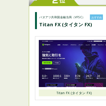
バヌアツ共和国金融当局（VFSC）
おすすめ
Titan FX (タイタン FX)
Titan FX (タイタン FX)