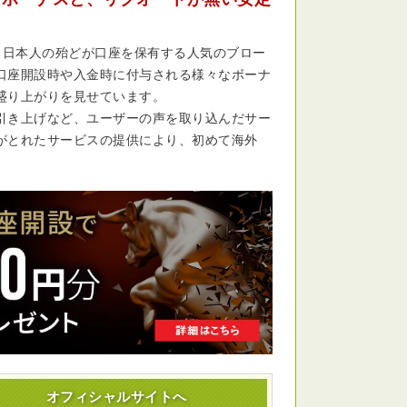
用する日本人の殆どが口座を保有する人気のブロー
口座開設時や入金時に付与される様々なボーナ
盛り上がりを見せています。
引き上げなど、ユーザーの声を取り込んだサー
がとれたサービスの提供により、初めて海外
オフィシャル
サイトへ