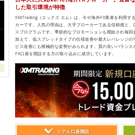
した取引環境が特徴
XMTrading（エックス エム）は、今や海外FX業者を利
カーです。人気の理由は、大手ブローカーである信頼感と、
スプログラムです。季節的なプロモーションも開始され毎回
加えて、低スプレッドタイプの仕様改善や最大レバレッジの
ビス改善にも積極的な姿勢がみられます。質の良いバランス
FX口座を開設する方の取り込みに成功しています。
リアル
口座開設