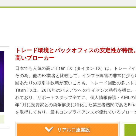
トレード環境とバックオフィスの安定性が特徴
高いブローカー
日本でも人気の高いTitan FX（タイタン FX）は、トレー
その為、他のFX業者と比較して、インフラ障害の非常に少な
回あたりの取引手数料が安いことも、トレード回数の多いト
Titan FXは、2018年のバヌアツへのライセンス移行を
れており、サポートスタッフ全てに、個人情報保護・AMLの
年1月に投資家との紛争解決に特化した第三者機関であるFinanci
を取得しており、最もコンプライアンスが優れているブロー
リアル
口座開設