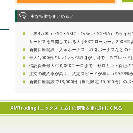
主な特徴をまとめると
世界4カ国（IFSC・ASIC・CySec・SCFSA）の
サービスを展開している大手FXブローカー。2009年
新規口座開設・入金ボーナス、取引ボーナスなどのイ
最大1,000倍のレバレッジ取引が可能で、スプレッド
信託保全最大€20,000ユーロまで、ゼロカット保証
注文の成約率が高く、約定スピードが早い（99.53%
新規口座開設で13,000円（当社限定 15,000円）の
XMTrading (エックス エム) の情報を更に詳しく見る