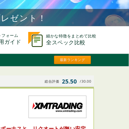
トプレゼント！
トフォーム
細かな特徴をまとめて比較
利用ガイド
全スペック比較
最新ランキング
25.50
総合評価
/30.00
富なボーナスと、リクオートが無い安定