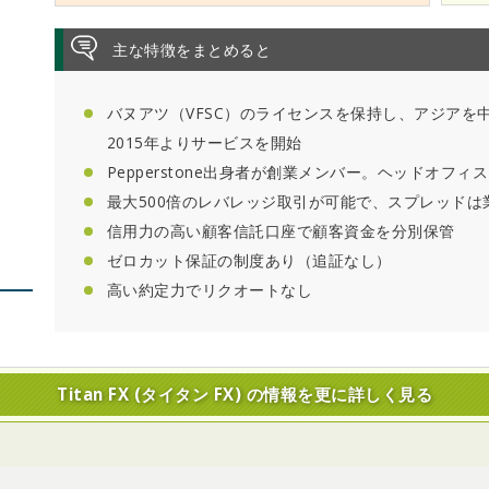
主な特徴をまとめると
バヌアツ（VFSC）のライセンスを保持し、アジアを
2015年よりサービスを開始
Pepperstone出身者が創業メンバー。ヘッドオフィ
最大500倍のレバレッジ取引が可能で、スプレッドは
信用力の高い顧客信託口座で顧客資金を分別保管
ゼロカット保証の制度あり（追証なし）
高い約定力でリクオートなし
Titan FX (タイタン FX) の情報を更に詳しく見る