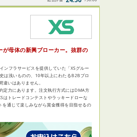
ーが母体の新興ブローカー。抜群の
にインフラサービスを提供していた「XSグルー
史は浅いものの、10年以上にわたるB2Bブロ
間違いはありません。
い約定力にあります。注文執行方式にはDMA方
XSはトレードコンテストやラッキードローな
トを通じて楽しみながら賞金獲得を目指せるの