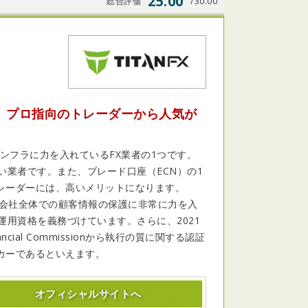
25.00
総合評価
/30.00
。プロ指向のトレーダーから人気が
ドインフラに力を入れているFX業者の1つです。
い業者です。また、ブレード口座（ECN）の1
レーダーには、高いメリットになります。
機に、会社全体での顧客情報の保護に非常に力を入
運用資格を義務づけています。さらに、2021
al Commissionから執行の質に関する認証
カーであるといえます。
オフィシャル
サイトへ