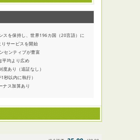
ライセンスを保持し、世界196カ国（20言語）に
よりサービスを開始
ンセンティブが豊富
は平均より広め
の制度あり（追証なし）
が1秒以内に執行）
ボーナス加算あり