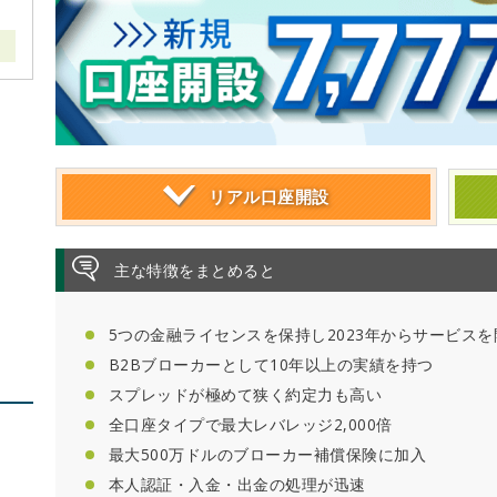
リアル
口座開設
主な特徴をまとめると
5つの金融ライセンスを保持し2023年からサービスを
B2Bブローカーとして10年以上の実績を持つ
スプレッドが極めて狭く約定力も高い
全口座タイプで最大レバレッジ2,000倍
最大500万ドルのブローカー補償保険に加入
本人認証・入金・出金の処理が迅速