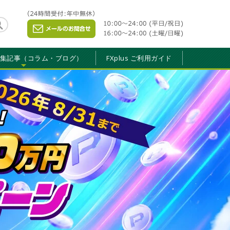
特集記事（コラム・ブログ）
FXplus ご利用ガイド