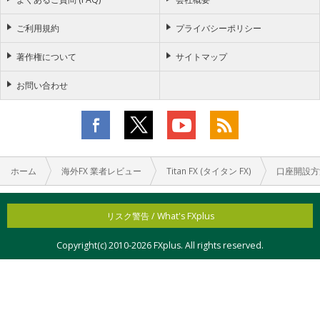
ご利用規約
プライバシーポリシー
著作権について
サイトマップ
お問い合わせ
ホーム
海外FX 業者レビュー
Titan FX (タイタン FX)
口座開設方
リスク警告 / What's FXplus
Copyright(c) 2010-
2026 FXplus. All rights reserved.