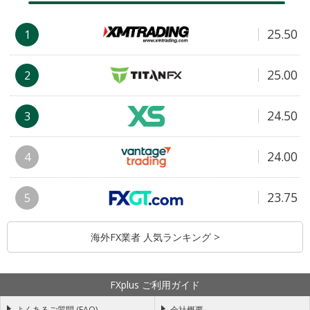
25.50
1
25.00
2
24.50
3
24.00
4
23.75
5
海外FX業者 人気ランキング >
FXplus ご利用ガイド
よくあるご質問 (FAQ)
会社概要