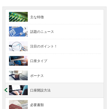
主な特徴
話題のニュース
注目のポイント！
口座タイプ
ボーナス
口座開設方法
必要書類