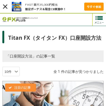
FXGT 最大35,000円相当
今すぐ参加
限定ボーナス＆現金CB実施中！
Titan FX（タイタン FX）口座開設方法
「口座開設方法」の記事一覧
全 1 件の記事が見つかりました
注目の記事