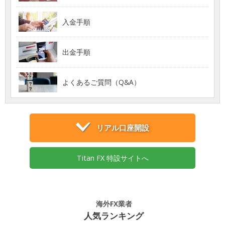
入金手順
出金手順
よくあるご質問（Q&A）
リアル口座開設
Titan FX 特設サイトへ
海外FX業者
人気ランキング