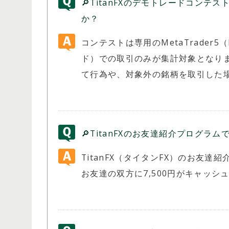
🔎TitanFXのデモトレードコン
か？
コンテストは専用のMetaTrade
ド）での取引のみが集計対象となり
て行為や、対象外の銘柄を取引した
🔎TitanFXのお友達紹介プログラ
TitanFX（タイタンFX）のお友
お友達の双方に7,500円がキャッシ