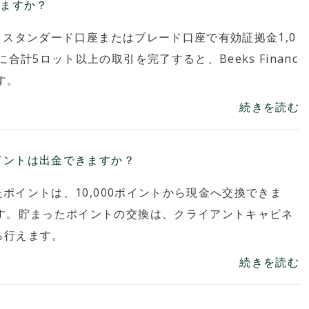
できますか？
では、スタンダード口座またはブレード口座で有効証拠金1,0
合計5ロット以上の取引を完了すると、Beeks Financ
ます。
続きを読む
ポイントは出金できますか？
たポイントは、10,000ポイントから現金へ交換できま
です。貯まったポイントの交換は、クライアントキャビネ
ら行えます。
続きを読む