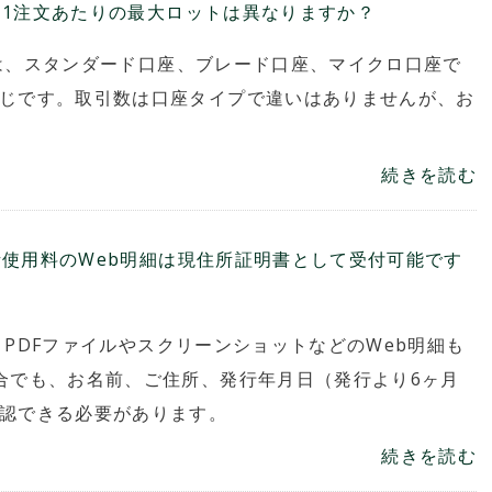
よって1注文あたりの最大ロットは異なりますか？
）では、スタンダード口座、ブレード口座、マイクロ口座で
同じです。取引数は口座タイプで違いはありませんが、お
続きを読む
帯電話使用料のWeb明細は現住所証明書として受付可能です
は、PDFファイルやスクリーンショットなどのWeb明細も
合でも、お名前、ご住所、発行年月日（発行より6ヶ月
確認できる必要があります。
続きを読む