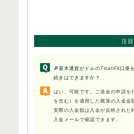
注目
🔎基本通貨がドルのTitanFX
続きはできますか？
はい、可能です。ご送金の申請を
を含む）を適用した概算の入金金
実際の入金額は入金が反映された
入金メールで確認できます。