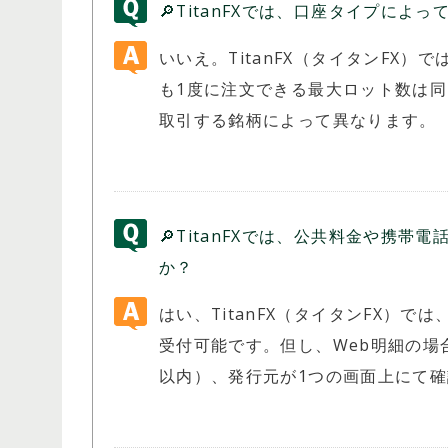
🔎TitanFXでは、口座タイプに
いいえ。TitanFX（タイタンFX
も1度に注文できる最大ロット数は
取引する銘柄によって異なります。
🔎TitanFXでは、公共料金や携
か？
はい、TitanFX（タイタンFX）で
受付可能です。但し、Web明細の場
以内）、発行元が1つの画面上にて