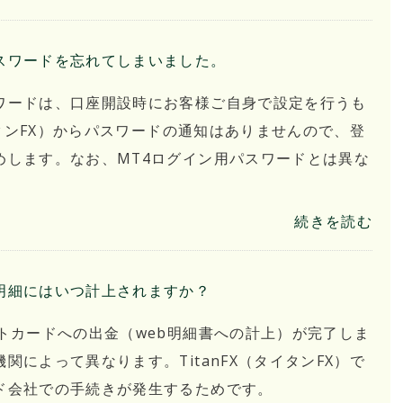
スワードを忘れてしまいました。
ワードは、口座開設時にお客様ご自身で設定を行うも
イタンFX）からパスワードの通知はありませんので、登
めします。なお、MT4ログイン用パスワードとは異な
続きを読む
明細にはいつ計上されますか？
トカードへの出金（web明細書への計上）が完了しま
によって異なります。TitanFX（タイタンFX）で
ド会社での手続きが発生するためです。