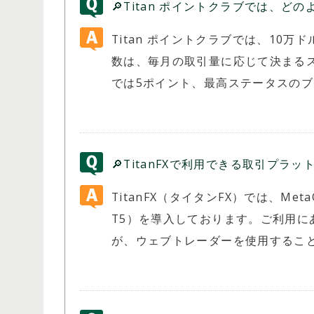
🔎Titan ポイントクラブでは、
Titan ポイントクラブでは、10
数は、毎月の取引量に応じて決まる
では5ポイント、最高ステータスのブ
🔎TitanFXで利用できる取引プラ
TitanFX（タイタンFX）では、MetaQuo
T5）を導入しております。ご利用
が、ウェブトレーダーを使用するこ