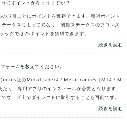
どのようにポイントが貯まりますか？
万ドルの取引ごとにポイントを獲得できます。獲得ポイント
ステータスによって異なり、初期ステータスのブロンズ
ラックでは25ポイントを獲得できます。
続きを読む
ットフォームを教えてください。
tes社のMetaTrader4 / MetaTrader5（MT4 / M
にあたり、専用アプリのインストールが必要となります
とでウェブ上でダイレクトに取引することも可能です。
続きを読む