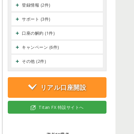
登録情報 (2件)
サポート (3件)
口座の解約 (1件)
キャンペーン (6件)
その他 (2件)
リアル口座開設
Titan FX 特設サイトへ