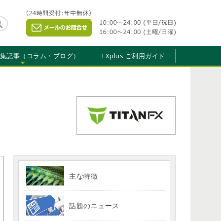
特集記事（コラム・ブログ）
FXplus ご利用ガイド
主な特徴
話題のニュース