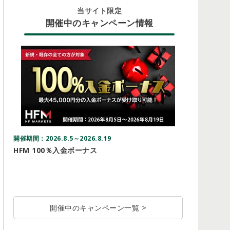
当サイト限定
開催中のキャンペーン情報
開催期間：2026.8.5～2026.8.19
開催期間：20
HFM 100％入金ボーナス
Vantag
ドルキャ
開催中のキャンペーン一覧 >