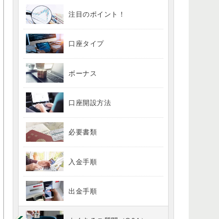
注目のポイント！
口座タイプ
ボーナス
口座開設方法
必要書類
入金手順
出金手順