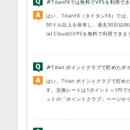
🔎TitanFXでは無料でVPSを利用
はい、TitanFX（タイタンFX）
00ドル以上を保有し、過去30日以内に
ial CloudのVPSを無料で利用でき
🔎Titan ポイントクラブで貯めた
はい、Titan ポイントクラブで貯め
す。交換レートは1ポイント＝1円
ットの「ポイントクラブ」ページか