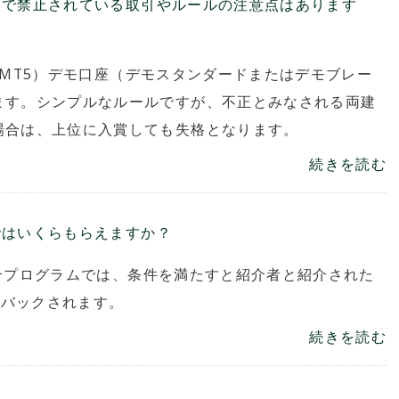
テストで禁止されている取引やルールの注意点はあります
r5（MT5）デモ口座（デモスタンダードまたはデモブレー
ます。シンプルなルールですが、不正とみなされる両建
場合は、上位に入賞しても失格となります。
続きを読む
ムではいくらもらえますか？
達紹介プログラムでは、条件を満たすと紹介者と紹介された
ュバックされます。
続きを読む