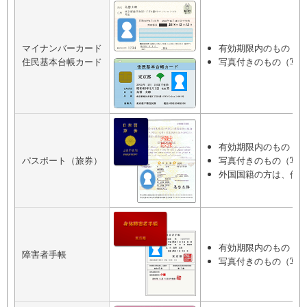
マイナンバーカード
有効期限内のもの
住民基本台帳カード
写真付きのもの（写
有効期限内のもの
（※
パスポート（旅券）
写真付きのもの（写
外国国籍の方は、他
有効期限内のもの
障害者手帳
写真付きのもの（写