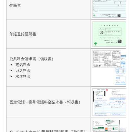
住民票
印鑑登録証明書
公共料金請求書（領収書）
電気料金
ガス料金
水道料金
固定電話・携帯電話料金請求書（領収書）
クレジットカード/銀行利用明細書（請求書）