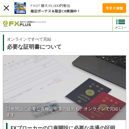
FXGT 最大35,000円相当
今すぐ参加
限定ボーナス＆現金CB実施中！
オンラインですべて完結
必要な証明書について
口座開設に必要な各種証明書の提出も、オンラインで完結し
ます
FXブローカーの口座開設に必要な共通の証明