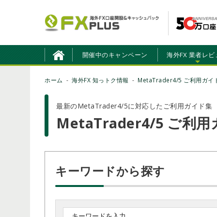
開催中のキャンペーン
海外FX 業者レビ
ホーム
海外FX 知っトク情報
MetaTrader4/5 ご利用ガイ
最新のMetaTrader4/5に対応したご利用ガイド集
MetaTrader4/5 ご利
キーワードから探す