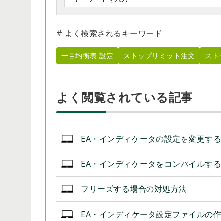
# よく検索されるキーワード
一目均衡表 設定
ストップリミット注文
スト
よく閲覧されている記事
EA・インディケータの設定を変更す
EA・インディケータをコンパイルす
フリーズする場合の対処方法
EA・インディケータ設定ファイルの