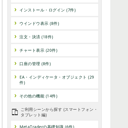
インストール・ログイン (7件)
ウインドウ表示 (8件)
注文・決済 (18件)
チャート表示 (20件)
口座の管理 (8件)
EA・インディケータ・オブジェクト (29
件)
その他の機能 (14件)
ご利用シーンから探す (スマートフォン・
タブレット編)
MetaTraderの基礎知識 (6件)