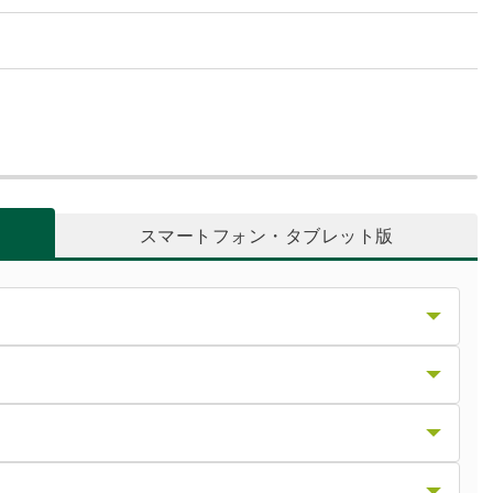
スマートフォン・タブレット版
版）