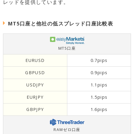
レッドを提供しています。
MT5口座と他社の低スプレッド口座比較表
MT5口座
EURUSD
0.7pips
GBPUSD
0.9pips
USDJPY
1.1pips
EURJPY
1.5pips
GBPJPY
1.6pips
RAWゼロ口座