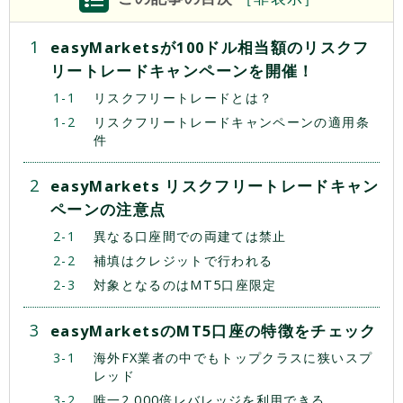
easyMarketsが100ドル相当額のリスクフ
リートレードキャンペーンを開催！
リスクフリートレードとは？
リスクフリートレードキャンペーンの適用条
件
easyMarkets リスクフリートレードキャン
ペーンの注意点
異なる口座間での両建ては禁止
補填はクレジットで行われる
対象となるのはMT5口座限定
easyMarketsのMT5口座の特徴をチェック
海外FX業者の中でもトップクラスに狭いスプ
レッド
唯一2,000倍レバレッジを利用できる