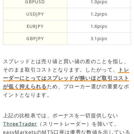
GBPUSD
1.0pips
USDJPY
1.2pips
EURJPY
1.6pips
GBPJPY
3.1pips
スプレッドとは売り値と買い値の差のことを指し、
そのまま取引コストとなります。したがって、
トレ
ーダーにとってはスプレッドが狭いほど取引コスト
が低く抑えられる
ため、ブローカー選びの重要なポ
イントとなります。
上記の比較表では、ボーナスを一切提供しない
ThreeTrader
（スリートレーダー）を除いて、
easyMarketsのMT5口座は優秀な数値を示している