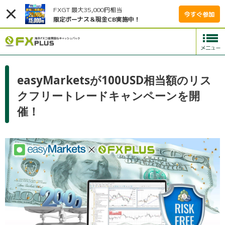
FXGT 最大35,000円相当
今すぐ参加
限定ボーナス＆現金CB実施中！
easyMarketsが100USD相当額のリス
クフリートレードキャンペーンを開
催！