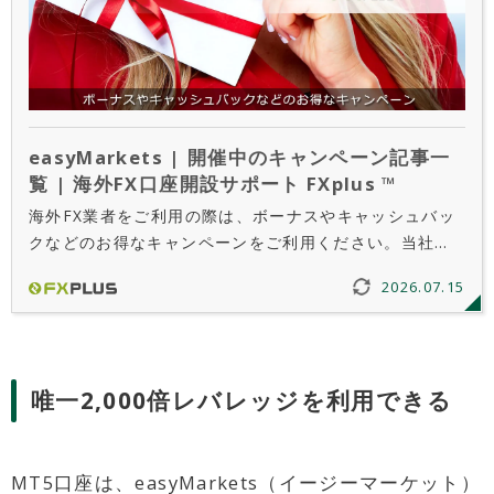
easyMarkets | 開催中のキャンペーン記事一
覧 | 海外FX口座開設サポート FXplus ™
海外FX業者をご利用の際は、ボーナスやキャッシュバッ
クなどのお得なキャンペーンをご利用ください。当社
FXplusでは、限定の新規口座開設ボーナスや入金ボーナ
2026.07.15
ス、キャッシュバック情報などをご案内しています。
唯一2,000倍レバレッジを利用できる
MT5口座は、easyMarkets（イージーマーケット）