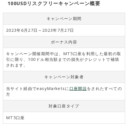
100USDリスクフリーキャンペーン概要
キャンペーン期間
2023年6月27日～2023年7月27日
ボーナス内容
キャンペーン開催期間中は、MT5口座を利用した最初の取
引に限り、100ドル相当額までの損失がクレジットで補填
されます。
キャンペーン対象者
当サイト経由でeasyMarketsに
口座開設
をされたすべての
方
対象口座タイプ
MT5口座