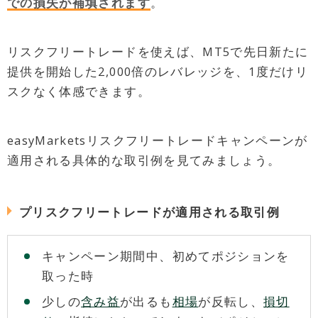
での損失が補填されます
。
リスクフリートレードを使えば、MT5で先日新たに
提供を開始した2,000倍のレバレッジを、1度だけリ
スクなく体感できます。
easyMarketsリスクフリートレードキャンペーンが
適用される具体的な取引例を見てみましょう。
プリスクフリートレードが適用される取引例
キャンペーン期間中、初めてポジションを
取った時
少しの
含み益
が出るも
相場
が反転し、
損切