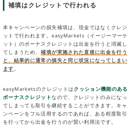
補填はクレジットで行われる
本キャンペーンの損失補填は、現金ではなくクレジ
ットで行われます。easyMarkets（イージーマーケ
ット）のボーナスクレジットは出金を行うと消滅し
てしまうため、
補填が実施された直後に出金を行う
と、結果的に通常の損失と同じ状況になってしまい
ます
。
easyMarketsのクレジットは
クッション機能のある
ボーナスクレジット
なので、クレジットのみになっ
てしまっても取引を継続することができます。キャ
ンペーンをフル活用するのであれば、ある程度取引
を行ってから出金を行うのが賢い利用法です。