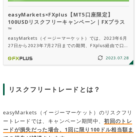
easyMarkets×FXplus【MT5口座限定】
100USDリスクフリーキャンペーン｜FXプラス
™
easyMarkets（イージーマーケット）では、2023年6月
27日から2023年7月27日までの期間、FXplus経由で口座
開設された方を対象に、MT5口座を利用した初回の取引
2023.07.28
に限り、100USDまでの損失をカバーする100USDリス
クフリーキャンペーンを実施しています。
リスクフリートレードとは？
easyMarkets（イージーマーケット）のリスクフリ
ートレードでは、キャンペーン期間中、
初回のトレ
ードが損失だった場合、1回に限り100ドル相当額ま