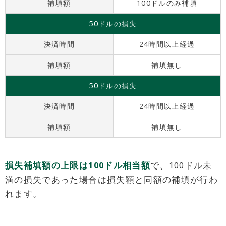
補填額
100ドルのみ補填
50ドルの損失
決済時間
24時間以上経過
補填額
補填無し
50ドルの損失
決済時間
24時間以上経過
補填額
補填無し
損失補填額の上限は100ドル相当額
で、100ドル未
満の損失であった場合は損失額と同額の補填が行わ
れます。