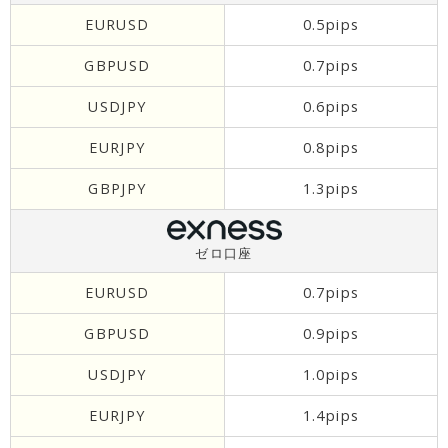
EURUSD
0.5pips
GBPUSD
0.7pips
USDJPY
0.6pips
EURJPY
0.8pips
GBPJPY
1.3pips
ゼロ口座
EURUSD
0.7pips
GBPUSD
0.9pips
USDJPY
1.0pips
EURJPY
1.4pips