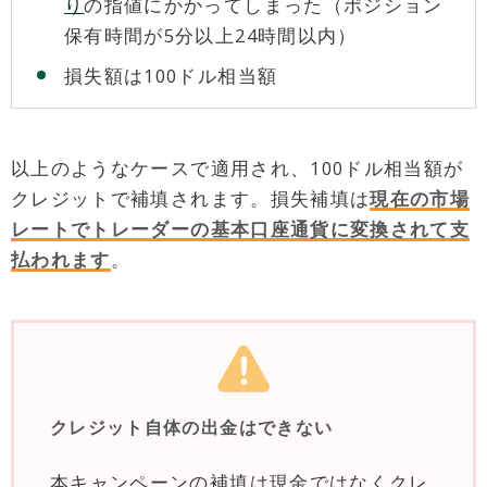
り
の指値にかかってしまった（ポジション
保有時間が5分以上24時間以内）
損失額は100ドル相当額
以上のようなケースで適用され、100ドル相当額が
クレジットで補填されます。損失補填は
現在の市場
レートでトレーダーの基本口座通貨に変換されて支
払われます
。
クレジット自体の出金はできない
本キャンペーンの補填は現金ではなくクレ