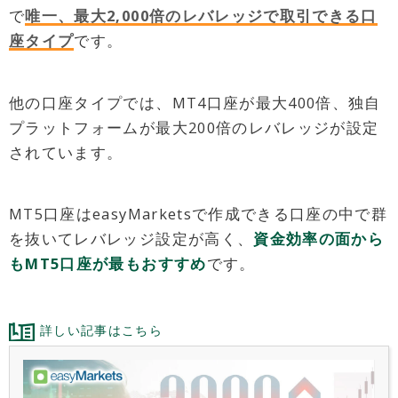
で
唯一、最大2,000倍のレバレッジで取引できる口
座タイプ
です。
他の口座タイプでは、MT4口座が最大400倍、独自
プラットフォームが最大200倍のレバレッジが設定
されています。
MT5口座はeasyMarketsで作成できる口座の中で群
を抜いてレバレッジ設定が高く、
資金効率の面から
もMT5口座が最もおすすめ
です。
詳しい記事はこちら