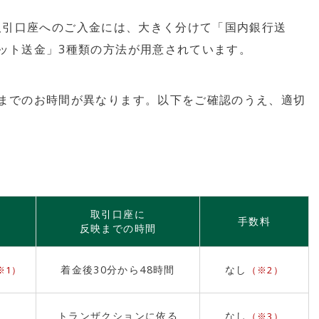
取引口座へのご入金には、大きく分けて「国内銀行送
ット送金」3種類の方法が用意されています。
までのお時間が異なります。以下をご確認のうえ、適切
取引口座に
手数料
反映までの時間
着金後30分から48時間
なし
※1）
（※2）
トランザクションに依る
なし
（※3）