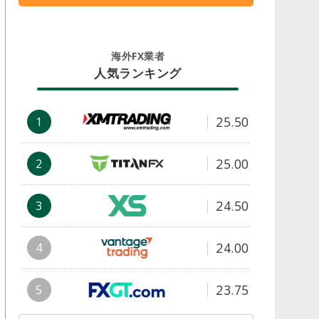
海外FX業者
人気ランキング
25.50
1
25.00
2
24.50
3
24.00
4
23.75
5