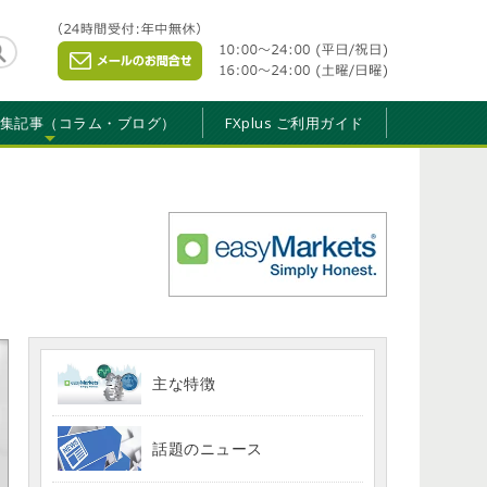
特集記事（コラム・ブログ）
FXplus ご利用ガイド
主な特徴
話題のニュース