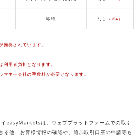
即時
なし
（※4）
が推奨されています。
。
は利用者負担となります。
ルマネー会社の手数料が必要となります。
マイeasyMarketsは、ウェブプラットフォームでの取引
きる他、お客様情報の確認や、追加取引口座の申請等も