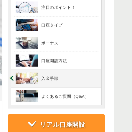
注目のポイント！
口座タイプ
ボーナス
口座開設方法
入金手順
よくあるご質問（Q&A）
リアル口座開設