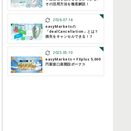
その活用方法を徹底解説！
2026.07.14
easyMarketsの
「dealCancellation」とは？
損失をキャンセルできる！？
2025.05.10
easyMarkets × FXplus 5,000
円新規口座開設ボーナス