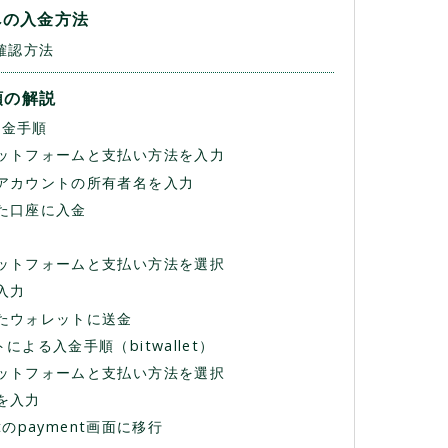
座への入金方法
の確認方法
順の解説
入金手順
プラットフォームと支払い方法を入力
額とアカウントの所有者名を入力
れた口座に入金
順
プラットフォームと支払い方法を選択
を入力
れたウォレットに送金
よる入金手順（bitwallet）
プラットフォームと支払い方法を選択
等を入力
lletのpayment画面に移行