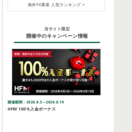
海外FX業者 人気ランキング >
当サイト限定
開催中のキャンペーン情報
開催期間：2026.8.5～2026.8.19
開催期間：20
HFM 100％入金ボーナス
Vantag
ドルキャ