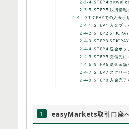
STEP4 bitwal
STEP5 決済情
STICPAYでの入金手
STEP1 入金
STEP2 STIC
STEP3 STICP
STEP4 送金ボ
STEP5 受信先に
STEP6 送金金
STEP7 スク
STEP8 入金完
easyMarkets取引口