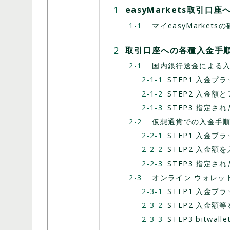
easyMarkets取引口
マイeasyMarkets
取引口座への各種入金手
国内銀行送金による
STEP1 入金
STEP2 入金
STEP3 指定さ
仮想通貨での入金手
STEP1 入金
STEP2 入金額
STEP3 指定さ
オンライン ウォレットに
STEP1 入金
STEP2 入金額
STEP3 bitwa