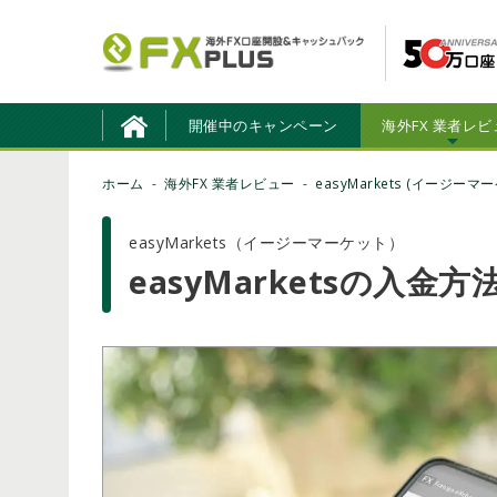
開催中のキャンペーン
海外FX 業者レビ
ホーム
海外FX 業者レビュー
easyMarkets (イージーマ
easyMarkets（イージーマーケット）
easyMarketsの入金方