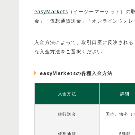
easyMarkets
（イージーマーケット）の
金」「仮想通貨送金」「オンラインウォレ
入金方法によって、取引口座に反映される
な入金方法をご選択ください。
easyMarketsの各種入金方法
入金方法
詳細
銀行送金
国内、海外
（
仮想通貨
6種類