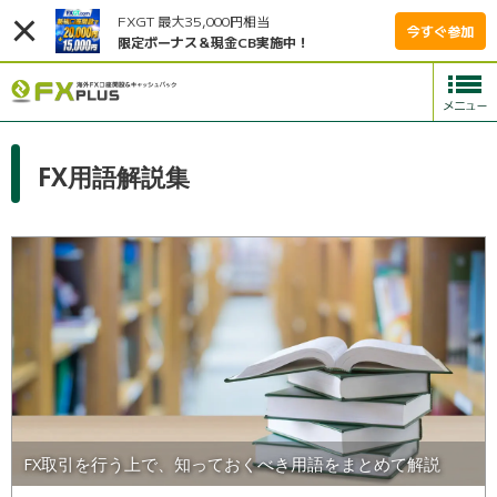
FXGT 最大35,000円相当
今すぐ参加
限定ボーナス＆現金CB実施中！
FX用語解説集
FX取引を行う上で、知っておくべき用語をまとめて解説