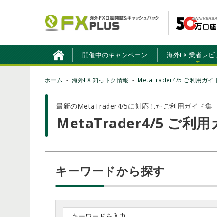
開催中のキャンペーン
海外FX 業者レビ
ホーム
海外FX 知っトク情報
MetaTrader4/5 ご利用ガイ
最新のMetaTrader4/5に対応したご利用ガイド集
MetaTrader4/5 ご利
キーワードから探す