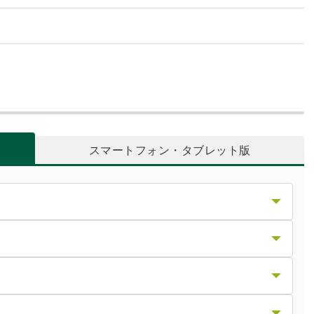
スマートフォン・タブレット版
版）