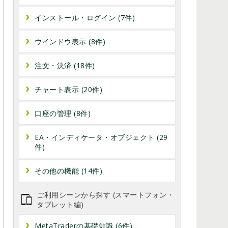
インストール・ログイン (7件)
ウインドウ表示 (8件)
注文・決済 (18件)
チャート表示 (20件)
口座の管理 (8件)
EA・インディケータ・オブジェクト (29
件)
その他の機能 (14件)
ご利用シーンから探す (スマートフォン・
タブレット編)
MetaTraderの基礎知識 (6件)