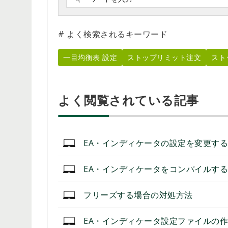
# よく検索されるキーワード
一目均衡表 設定
ストップリミット注文
スト
よく閲覧されている記事
EA・インディケータの設定を変更す
EA・インディケータをコンパイルす
フリーズする場合の対処方法
EA・インディケータ設定ファイルの