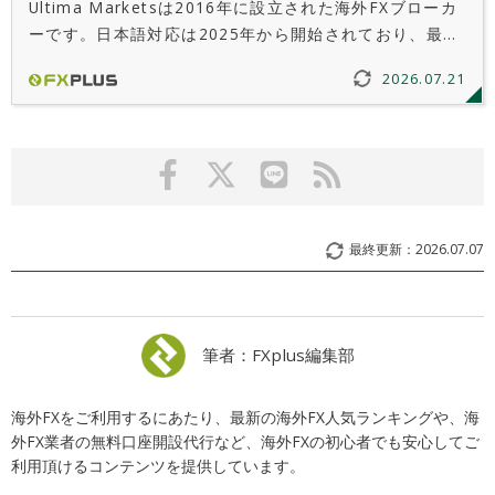
Ultima Marketsは2016年に設立された海外FXブローカ
ーです。日本語対応は2025年から開始されており、最大
2,000倍レバレッジや低スプレッドなどの取引環境に魅力
2026.07.21
があります。本記事ではUltima Marketsの特徴や評判を
詳しく解説します。
最終更新：
2026.07.07
筆者：FXplus編集部
海外FXをご利用するにあたり、最新の海外FX人気ランキングや、海
外FX業者の無料口座開設代行など、海外FXの初心者でも安心してご
利用頂けるコンテンツを提供しています。