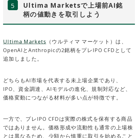
Ultima Marketsで上場前AI銘
柄の値動きを取引しよう
Ultima Markets
（ウルティマ マーケット）は、
OpenAIとAnthropicの2銘柄をプレIPO CFDとして
追加しました。
どちらもAI市場を代表する未上場企業であり、
IPO、資金調達、AIモデルの進化、規制対応など、
価格変動につながる材料が多い点が特徴です。
一方で、プレIPO CFDは実際の株式を保有する商品
ではありません。価格形成や流動性も通常の上場株
とは異なるため、少額から慎重に取引を始めること