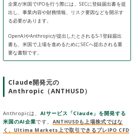
企業が米国でIPOを行う際には、SECに登録届出書を提
出し、事業内容や財務情報、リスク要因などを開示す
る必要があります。
OpenAIやAnthropicが提出したとされるS-1登録届出
書も、米国で上場を進めるためにSECへ提出される重
要な書類です。
Claude開発元の
Anthropic（ANTHUSD）
Anthropicは、
AIサービス「Claude」を開発する
米国のAI企業
です。
ANTHUSDも上場株式ではな
く、Ultima Markets上で取引できるプレIPO CFD