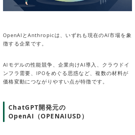
OpenAIとAnthropicは、いずれも現在のAI市場を象
徴する企業です。
AIモデルの性能競争、企業向けAI導入、クラウドイ
ンフラ需要、IPOをめぐる思惑など、複数の材料が
価格変動につながりやすい点が特徴です。
ChatGPT開発元の
OpenAI（OPENAIUSD）