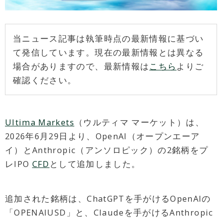
当ニュース記事は執筆時点の最新情報に基づい
て発信しています。現在の最新情報とは異なる
場合がありますので、最新情報は
こちら
よりご
確認ください。
Ultima Markets
（ウルティマ マーケット）は、
2026年6月29日より、OpenAI（オープンエーア
イ）とAnthropic（アンソロピック）の2銘柄をプ
レIPO
CFD
として追加しました。
追加された銘柄は、ChatGPTを手がけるOpenAIの
「OPENAIUSD」と、Claudeを手がけるAnthropic