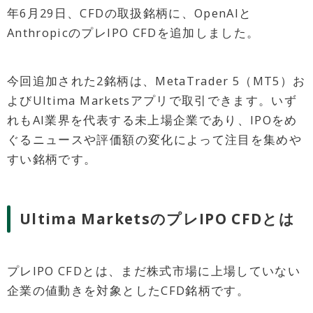
年6月29日、CFDの取扱銘柄に、OpenAIと
AnthropicのプレIPO CFDを追加しました。
今回追加された2銘柄は、MetaTrader 5（MT5）お
よびUltima Marketsアプリで取引できます。いず
れもAI業界を代表する未上場企業であり、IPOをめ
ぐるニュースや評価額の変化によって注目を集めや
すい銘柄です。
Ultima MarketsのプレIPO CFDとは
プレIPO CFDとは、まだ株式市場に上場していない
企業の値動きを対象としたCFD銘柄です。