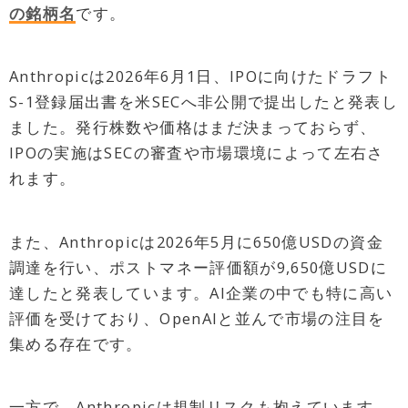
の銘柄名
です。
Anthropicは2026年6月1日、IPOに向けたドラフト
S-1登録届出書を米SECへ非公開で提出したと発表し
ました。発行株数や価格はまだ決まっておらず、
IPOの実施はSECの審査や市場環境によって左右さ
れます。
また、Anthropicは2026年5月に650億USDの資金
調達を行い、ポストマネー評価額が9,650億USDに
達したと発表しています。AI企業の中でも特に高い
評価を受けており、OpenAIと並んで市場の注目を
集める存在です。
一方で、Anthropicは規制リスクも抱えています。