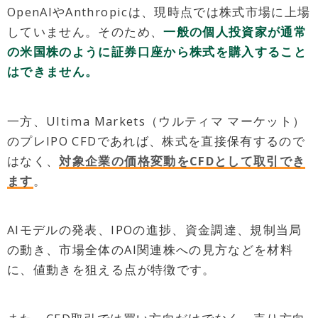
OpenAIやAnthropicは、現時点では株式市場に上場
していません。そのため、
一般の個人投資家が通常
の米国株のように証券口座から株式を購入すること
はできません。
一方、Ultima Markets（ウルティマ マーケット）
のプレIPO CFDであれば、株式を直接保有するので
はなく、
対象企業の価格変動をCFDとして取引でき
ます
。
AIモデルの発表、IPOの進捗、資金調達、規制当局
の動き、市場全体のAI関連株への見方などを材料
に、値動きを狙える点が特徴です。