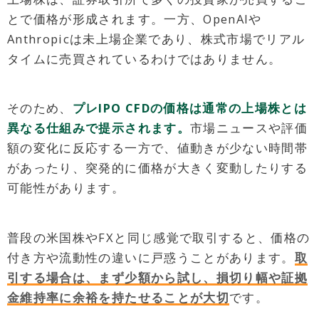
とで価格が形成されます。一方、OpenAIや
Anthropicは未上場企業であり、株式市場でリアル
タイムに売買されているわけではありません。
そのため、
プレIPO CFDの価格は通常の上場株とは
異なる仕組みで提示されます。
市場ニュースや評価
額の変化に反応する一方で、値動きが少ない時間帯
があったり、突発的に価格が大きく変動したりする
可能性があります。
普段の米国株やFXと同じ感覚で取引すると、価格の
付き方や流動性の違いに戸惑うことがあります。
取
引する場合は、まず少額から試し、損切り幅や証拠
金維持率に余裕を持たせることが大切
です。