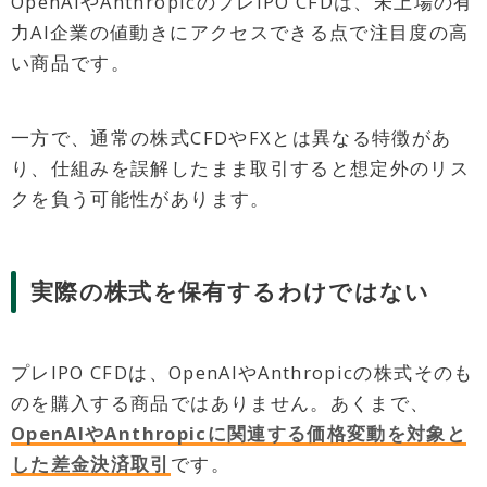
OpenAIやAnthropicのプレIPO CFDは、未上場の有
力AI企業の値動きにアクセスできる点で注目度の高
い商品です。
一方で、通常の株式CFDやFXとは異なる特徴があ
り、仕組みを誤解したまま取引すると想定外のリス
クを負う可能性があります。
実際の株式を保有するわけではない
プレIPO CFDは、OpenAIやAnthropicの株式そのも
のを購入する商品ではありません。あくまで、
OpenAIやAnthropicに関連する価格変動を対象と
した差金決済取引
です。