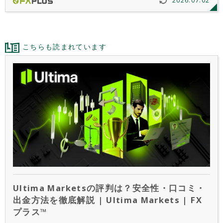
2026.07.02
き10,000円のキャッシュバックを受け取れる、大変お得
なキャンペーンです。
こちらも読まれています
Ultima Marketsの評判は？安全性・口コミ・
出金方法を徹底解説 | Ultima Markets | FX
プラス™