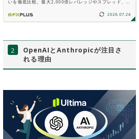
いを徹底比較。最大2,000倍レバレッジやスプレッド、手
数料、ゼロカットの注意点もわかりやすく解説し、自分
2026.07.24
に合った口座タイプの選び方が分かります。
OpenAIとAnthropicが注目さ
れる理由