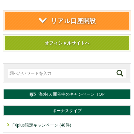
リアル口座開設
オフィシャルサイトへ
海外FX 開催中のキャンペーン TOP
ボーナスタイプ
FXplus限定キャンペーン (48件)