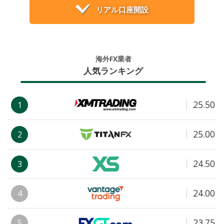
リアル口座開設
海外FX業者
人気ランキング
25.50
1
25.00
2
24.50
3
24.00
4
23.75
5