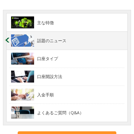
主な特徴
話題のニュース
口座タイプ
口座開設方法
入金手順
よくあるご質問（Q&A）