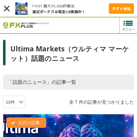
FXGT 最大35,000円相当
今すぐ参加
限定ボーナス＆現金CB実施中！
Ultima Markets（ウルティマ マーケ
ット）話題のニュース
「話題のニュース」の記事一覧
全 1 件の記事が見つかりました
注目の記事