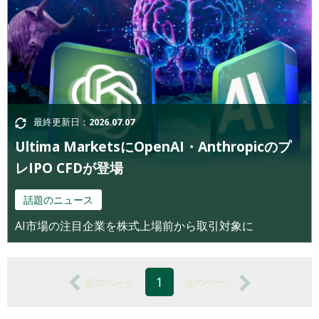
最終更新日：
2026.07.07
Ultima MarketsにOpenAI・Anthropicのプ
レIPO CFDが登場
話題のニュース
AI市場の注目企業を株式上場前から取引対象に
1
前のページ
次のページ