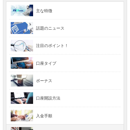
主な特徴
話題のニュース
注目のポイント！
口座タイプ
ボーナス
口座開設方法
入金手順