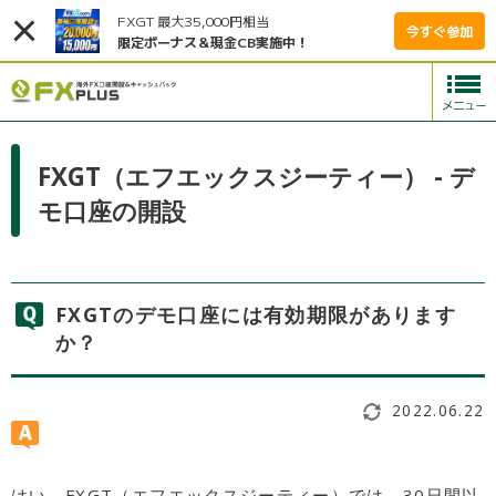
FXGT 最大35,000円相当
今すぐ参加
限定ボーナス＆現金CB実施中！
FXGT（エフエックスジーティー） - デ
モ口座の開設
FXGTのデモ口座には有効期限があります
か？
2022.06.22
はい、FXGT（エフエックスジーティー）では、30日間以