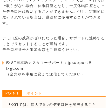
上取引がない場合、休眠口座となり、一度休眠口座となっ
たデモ口座は復活することができません。但し、定期的に
取引されている場合は、継続的に使用することができま
す。
デモ口座の残高がゼロになった場合、サポートに連絡する
ことでリセットすることが可能です。
デモ口座番号と追加金額をご連絡ください。
FXGT日本語カスタマーサポート：jpsupport＠
fxgt.com
（全角＠を半角に変えて送信してください）
POINT
ポイント
FXGTでは、最大で6つのデモ口座を開設すること