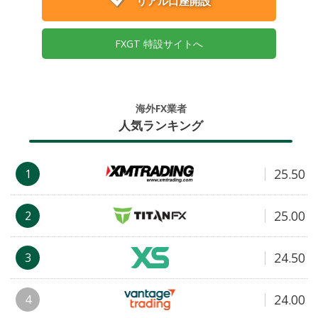
リアル口座開設
FXGT 特設サイトへ
海外FX業者
人気ランキング
25.50
1
25.00
2
24.50
3
24.00
4