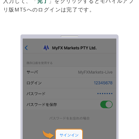
入力して、「
完了
」をクリックするとモバイルアプ
リ版MT5へのログインは完了です。