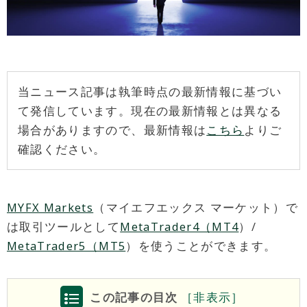
当ニュース記事は執筆時点の最新情報に基づい
て発信しています。現在の最新情報とは異なる
場合がありますので、最新情報は
こちら
よりご
確認ください。
MYFX Markets
（マイエフエックス マーケット）で
は取引ツールとして
MetaTrader4（MT4
）/
MetaTrader5（MT5
）を使うことができます。
この記事の目次
［
非
表示］