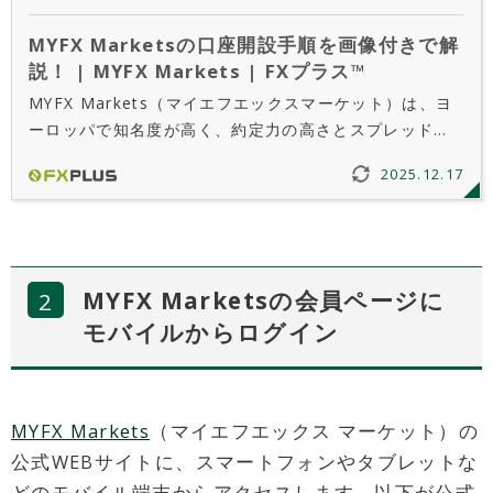
MYFX Marketsの口座開設手順を画像付きで解
説！ | MYFX Markets | FXプラス™
MYFX Markets（マイエフエックスマーケット）は、ヨ
ーロッパで知名度が高く、約定力の高さとスプレッドの
狭さに定評のある海外FX会社です。当記事ではMYFX
2025.12.17
Marketsの口座開設手順を画像付きで詳しく解説しま
す。
MYFX Marketsの会員ページに
モバイルからログイン
MYFX Markets
（マイエフエックス マーケット）の
公式WEBサイトに、スマートフォンやタブレットな
どのモバイル端末からアクセスします。以下が公式