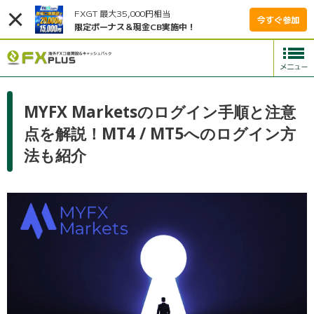
FXGT 最大35,000円相当
今すぐ参加
限定ボーナス＆現金CB実施中！
MYFX Marketsのログイン手順と注意
点を解説！MT4 / MT5へのログイン方
法も紹介