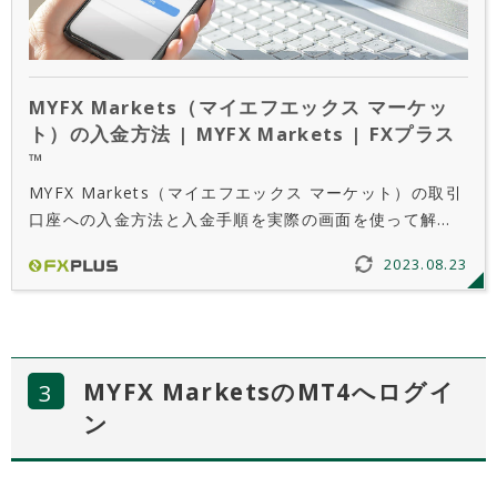
MYFX Markets（マイエフエックス マーケッ
ト）の入金方法 | MYFX Markets | FXプラス
™
MYFX Markets（マイエフエックス マーケット）の取引
口座への入金方法と入金手順を実際の画面を使って解説
しています。MYFX Markets（マイエフエックス マーケ
2023.08.23
ット）の取引口座へのご入金には、大きく分けて「クレ
ジットカード/デビットカード」「銀行送金」「仮想通貨
入金」「オンラインウォレット送金」の4種類の方法が用
意されています。
MYFX MarketsのMT4へログイ
ン