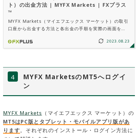
ト）の出金方法 | MYFX Markets | FXプラス
™
MYFX Markets（マイエフエックス マーケット）の取引
口座から出金する方法と各出金の手順を実際の画面を使
って解説しています。MYFX Marketsでは入金と同じく
2023.08.23
「クレジットカード/デビットカード」「銀行送金」
「USDT送金」「bitwallet送金」での出金が可能です。
MYFX MarketsのMT5へログイ
ン
MYFX Markets
（マイエフエックス マーケット）の
MT5はPC版とタブレット・モバイルアプリ版があ
ります
。それぞれのインストール・ログイン方法に