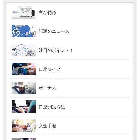
主な特徴
話題のニュース
注目のポイント！
口座タイプ
ボーナス
口座開設方法
入金手順