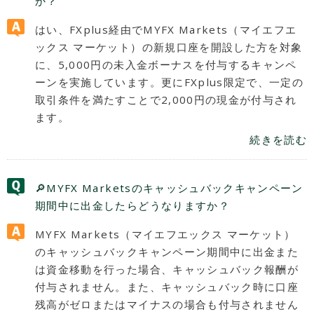
か？
はい、FXplus経由でMYFX Markets（マイエフエ
ックス マーケット）の新規口座を開設した方を対象
に、5,000円の未入金ボーナスを付与するキャンペ
ーンを実施しています。更にFXplus限定で、一定の
取引条件を満たすことで2,000円の現金が付与され
ます。
続きを読む
🔎MYFX Marketsのキャッシュバックキャンペーン
期間中に出金したらどうなりますか？
MYFX Markets（マイエフエックス マーケット）
のキャッシュバックキャンペーン期間中に出金また
は資金移動を行った場合、キャッシュバック報酬が
付与されません。また、キャッシュバック時に口座
残高がゼロまたはマイナスの場合も付与されません