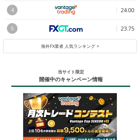
24.00
4
23.75
5
海外FX業者 人気ランキング >
当サイト限定
開催中のキャンペーン情報