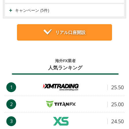
キャンペーン (5件)
リアル口座開設
海外FX業者
人気ランキング
25.50
1
25.00
2
24.50
3