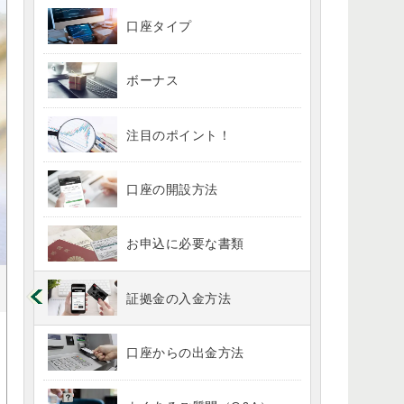
口座タイプ
ボーナス
注目のポイント！
口座の開設方法
お申込に必要な書類
証拠金の入金方法
口座からの出金方法