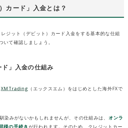
）カード」入金とは？
クレジット（デビット）カード入金をする基本的な仕組
ついて確認しましょう。
ード」入金の仕組み
、
XMTrading
（エックスエム）をはじめとした海外FXで
は馴染みがないかもしれませんが、その仕組みは、
オンラ
同様の手続き
が行われます。そのため、クレジットカー