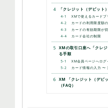
「クレジット（デビット
XMで使えるカードブ
カードの利用限度額
カードの有効期限が
カード会社の制限
XMの取引口座へ「クレ
る手順
XM会員ページへログ
カード情報の入力 〜
XM 「クレジット（デビッ
（FAQ）