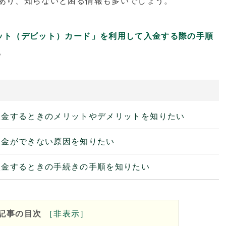
あり、知らないと困る情報も多いでしょう。
ット（デビット）カード」を利用して入金する際の手順
。
開催期間：2026.8.5～2026.8.19
入金するときのメリットやデメリットを知りたい
HFM 100％入金ボーナス
入金ができない原因を知りたい
入金するときの手続きの手順を知りたい
記事の目次
［
非
表示］