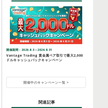
開催期間：2026.8.3～2026.8.31
開催期間：20
Vantage Trading 貴金属ペア取引で最大2,000
Three
ドルキャッシュバックキャンペーン
ーン
開催中のキャンペーン一覧 >
関連記事