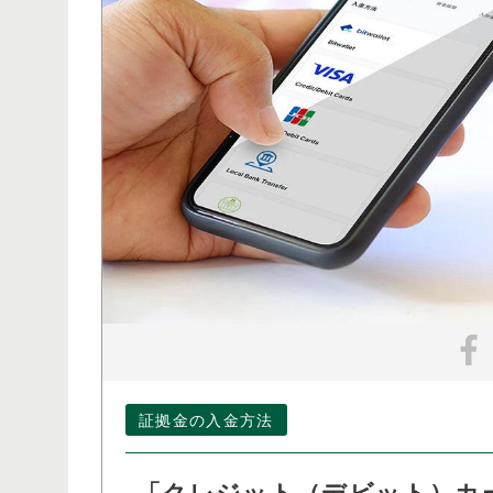
証拠金の入金方法
「クレジット（デビット）カ