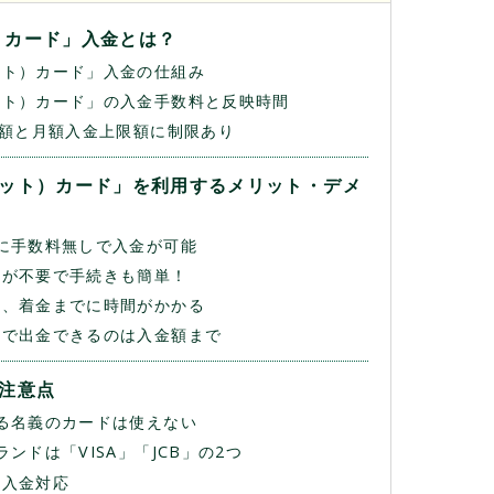
）カード」入金とは？
ット）カード」入金の仕組み
ット）カード」の入金手数料と反映時間
金額と月額入金上限額に制限あり
ビット）カード」を利用するメリット・デメ
に手数料無しで入金が可能
録が不要で手続きも簡単！
後、着金までに時間がかかる
ドで出金できるのは入金額まで
注意点
る名義のカードは使えない
ンドは「VISA」「JCB」の2つ
の入金対応