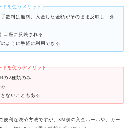
ードを使うメリット
金手数料は無料、入金した金額がそのまま反映し、余
引口座に反映される
グのように手軽に利用できる
ードを使うデメリット
CBの2種類のみ
のみ
できないこともある
で便利な決済方法ですが、XM側の入金ルールや、カー