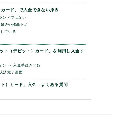
）カード」で入金できない原因
ランドではない
の超過や残高不足
切れている
ジット（デビット）カード」を利用し入金す
イン 〜 入金手続き開始
 決済完了画面
ト）カード」入金 - よくある質問