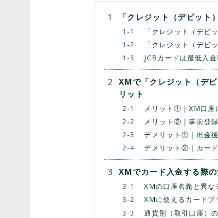
「クレジット（デビット
「クレジット（デビ
「クレジット（デビ
JCBカードは最低入
XMで「クレジット（デ
リット
メリット①｜XM口座
メリット②｜事前登
デメリット①｜出金
デメリット②｜カー
XMでカード入金する際の
XMの口座名義と異な
XMに使えるカードブラ
通貨別（取引口座）