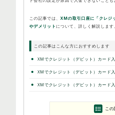
ド会社の設定が原因で入金できないことも
この記事では、
XMの取引口座に「クレジ
やデメリット
について、詳しく解説します
この記事はこんな方におすすめします
開催期間：常時開催
XMでクレジット（デビット）カード
HFM ロイヤルティ・プログラム
XMでクレジット（デビット）カード
XMでクレジット（デビット）カード
この