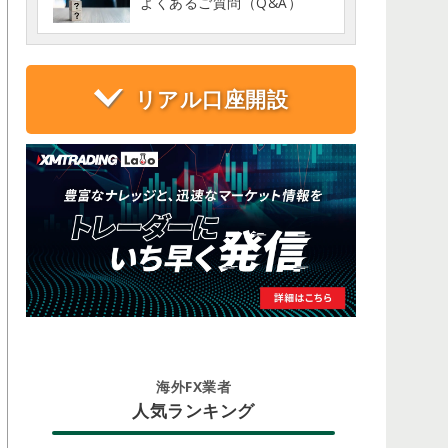
よくあるご質問（Q&A）
リアル口座開設
海外FX業者
人気ランキング