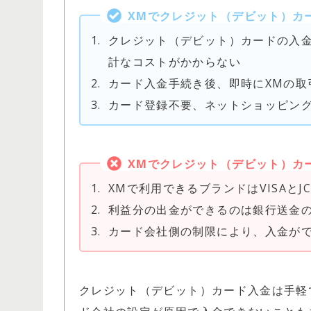
XMでクレジット（デビット）
カ
1.
クレジット（デビット）カードの入
計なコストがかからない
2.
カード入金手続き後、即時にXMの取
3.
カード登録不要、ネットショッピン
XMでクレジット（デビット）
カ
1.
XMで利用できるブランドはVISAとJ
2.
利益分の出金ができるのは銀行送金
3.
カード会社側の制限により、入金が
クレジット（デビット）カード入金は手軽