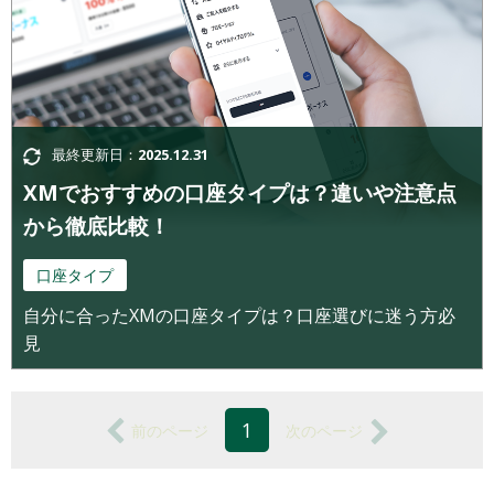
最終更新日：
2025.12.31
XMでおすすめの口座タイプは？違いや注意点
から徹底比較！
口座タイプ
自分に合ったXMの口座タイプは？口座選びに迷う方必
見
1
前のページ
次のページ