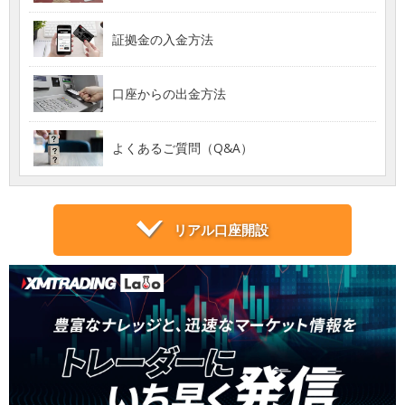
証拠金の入金方法
口座からの出金方法
よくあるご質問（Q&A）
リアル口座開設