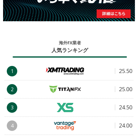
海外FX業者
人気ランキング
25.50
1
25.00
2
24.50
3
24.00
4