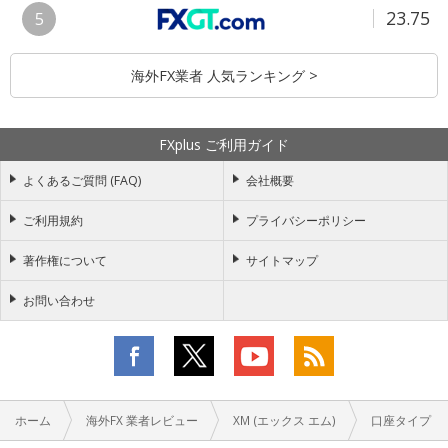
23.75
5
海外FX業者 人気ランキング >
FXplus ご利用ガイド
よくあるご質問 (FAQ)
会社概要
ご利用規約
プライバシーポリシー
著作権について
サイトマップ
お問い合わせ
ホーム
海外FX 業者レビュー
XM (エックス エム)
口座タイプ