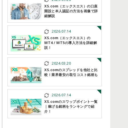
XS.com（エックスエス）の口座
開設と本人認証の方法を画像で詳
細解説
2026.07.14
XS.com（エックスエス）の
MT4 / MT5の導入方法を詳細解
説！
2024.03.20
XS.comのスプレッドを他社と比
較！業界最安の取引コスト銘柄も
2026.07.14
XS.comのスワップポイント一覧
｜稼げる銘柄をランキングで紹
介！