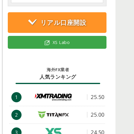
リアル口座開設
XS Labo
海外FX業者
人気ランキング
25.50
1
25.00
2
24.50
3