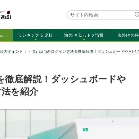
ュー
ランキング & 比較
海外FX 知っトク情報
海外FXの
目のポイント！
XS.comのログイン方法を徹底解説！ダッシュボードやMT4 
法を徹底解説！ダッシュボードや
ン方法を紹介