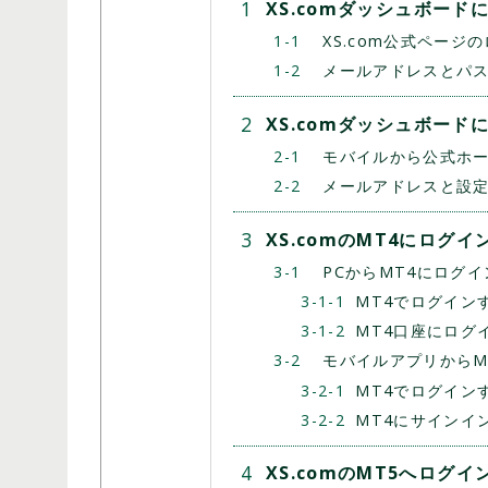
XS.comダッシュボー
XS.com公式ページ
メールアドレスとパ
XS.comダッシュボー
モバイルから公式ホ
メールアドレスと設
XS.comのMT4にログイ
PCからMT4にログ
MT4でログイン
MT4口座にログ
モバイルアプリからM
MT4でログイン
MT4にサインイ
XS.comのMT5へログ