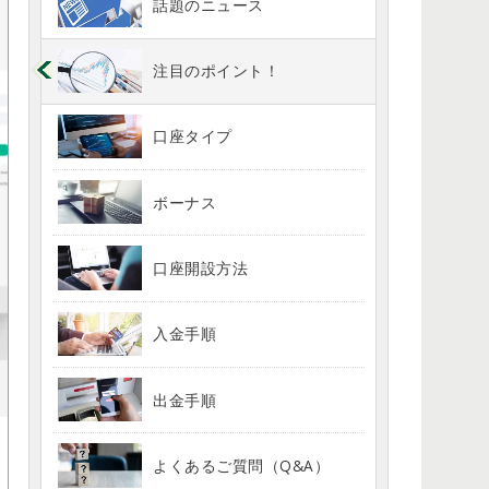
話題のニュース
注目のポイント！
口座タイプ
ボーナス
口座開設方法
入金手順
出金手順
よくあるご質問（Q&A）