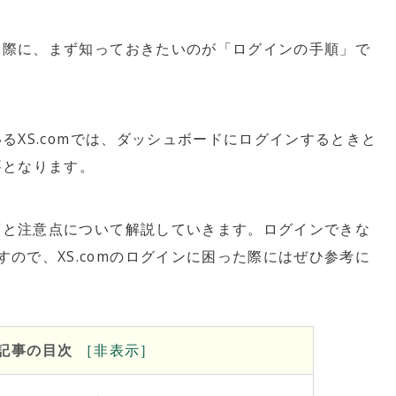
る際に、まず知っておきたいのが「ログインの手順」で
ているXS.comでは、ダッシュボードにログインするときと
必要となります。
手順と注意点について解説していきます。ログインできな
ので、XS.comのログインに困った際にはぜひ参考に
記事の目次
［
非
表示］