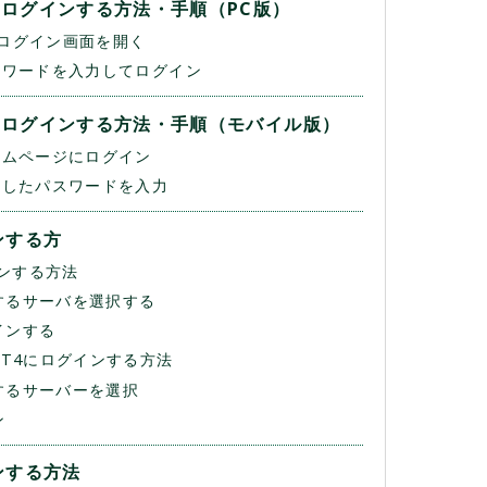
ドにログインする方法・手順（PC版）
のログイン画面を開く
スワードを入力してログイン
ドにログインする方法・手順（モバイル版）
ームページにログイン
定したパスワードを入力
ンする方
インする方法
するサーバを選択する
インする
T4にログインする方法
するサーバーを選択
ン
インする方法