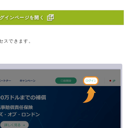
 ログインページ
を開く
セスできます。