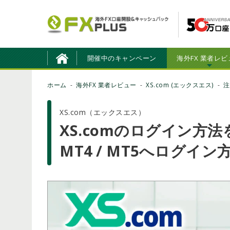
開催中のキャンペーン
海外FX 業者レビ
ホーム
海外FX 業者レビュー
XS.com (エックスエス)
注
XS.com（エックスエス）
XS.comのログイン方
MT4 / MT5へログイ