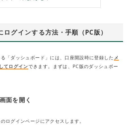
ドにログインする方法・手順（PC版）
ある「ダッシュボード」には、口座開設時に登録した
メ
してログイン
できます。まずは、PC版のダッシュボー
ン画面を開く
ス）のログインページにアクセスします。