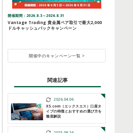
開催期間：2026.8.3～2026.8.31
開催期間：20
Vantage Trading 貴金属ペア取引で最大2,000
Three
ドルキャッシュバックキャンペーン
ーン
開催中のキャンペーン一覧 >
関連記事
2026.04.06
XS.com（エックスエス）口座タ
イプの特徴とおすすめの選び方を
徹底解説
2025.09.26