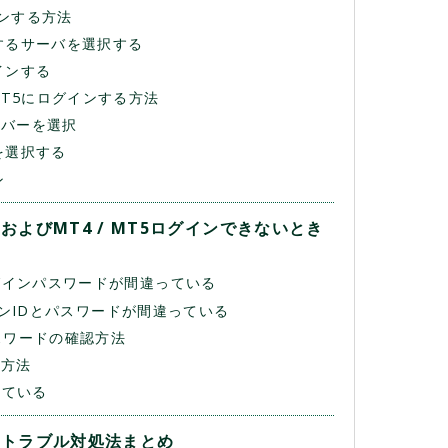
インする方法
するサーバを選択する
開催期間：2026.8.5～2026.8.19
インする
HFM 100％入金ボーナス
T5にログインする方法
ーバーを選択
を選択する
ン
ドおよびMT4 / MT5ログインできないとき
グインパスワードが間違っている
グインIDとパスワードが間違っている
スワードの確認方法
更方法
れている
順とトラブル対処法まとめ