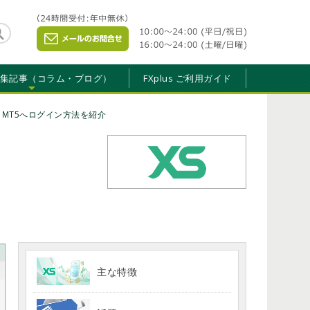
特集記事（コラム・ブログ）
FXplus ご利用ガイド
/ MT5へログイン方法を紹介
主な特徴