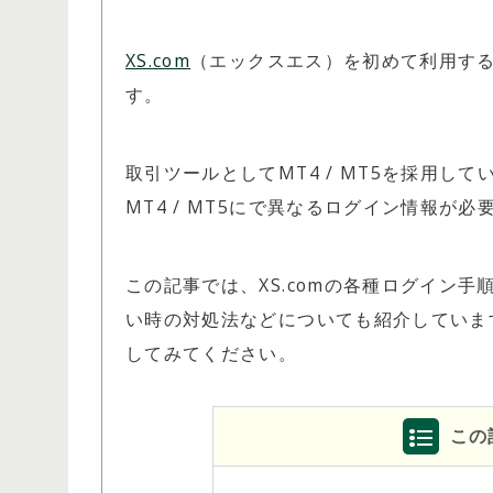
XS.com
（エックスエス）を初めて利用す
す。
取引ツールとしてMT4 / MT5を採用し
MT4 / MT5にで異なるログイン情報が
この記事では、XS.comの各種ログイン
い時の対処法などについても紹介しています
してみてください。
この