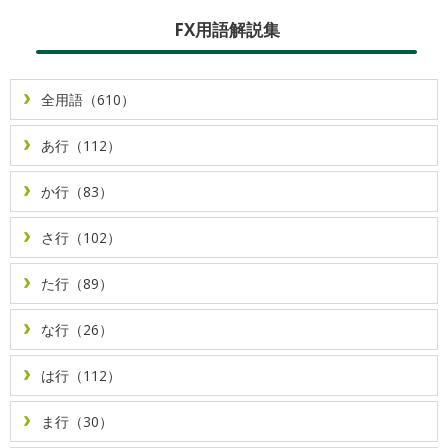
FX用語解説集
全用語（610）
あ行（112）
か行（83）
さ行（102）
た行（89）
な行（26）
は行（112）
ま行（30）