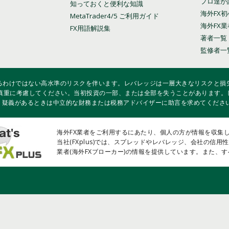
プロ達が
知っておくと便利な知識
海外FX
MetaTrader4/5 ご利用ガイド
海外FX
FX用語解説集
著者一覧
監修者一
いるわけではない高水準のリスクを伴います。レバレッジは一層大きなリスクと損失
慎重に考慮してください。当初投資の一部、または全部を失うことがあります。
し、疑義があるときは中立的な財務または税務アドバイザーに助言を求めてくださ
海外FX業者をご利用するにあたり、個人の方が情報を収集
当社(FXplus)では、スプレッドやレバレッジ、会社の信
業者(海外FXブローカー)の情報を提供しています。また、