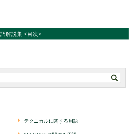
用語解説集 <目次>
テクニカルに関する用語