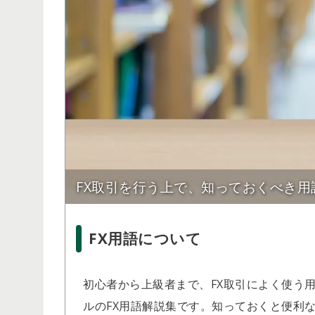
FX取引を行う上で、知っておくべき用
FX用語について
初心者から上級者まで、FX取引によく使う用語
ルのFX用語解説集です。知っておくと便利