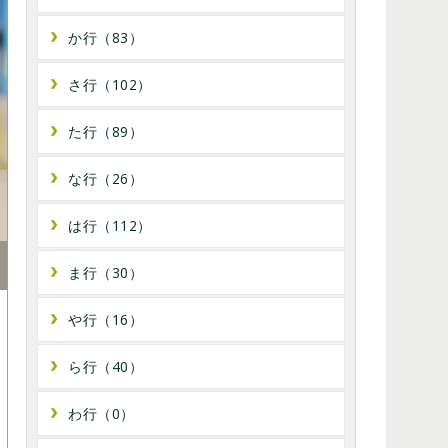
か行（83）
さ行（102）
た行（89）
な行（26）
は行（112）
ま行（30）
や行（16）
ら行（40）
わ行（0）