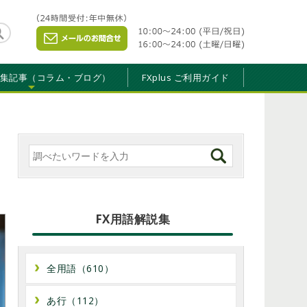
特集記事（コラム・ブログ）
FXplus ご利用ガイド
FX用語解説集
全用語（610）
あ行（112）