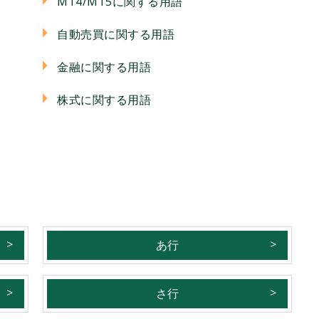
MT4/MT5に関する用語
自動売買に関する用語
金融に関する用語
株式に関する用語
あ行
さ行