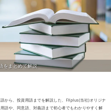
語をまとめて解説
から、投資用語までを解説した、FXplus(当社)オリジナ
な用語や、同意語、対義語まで初心者でもわかりやすく解