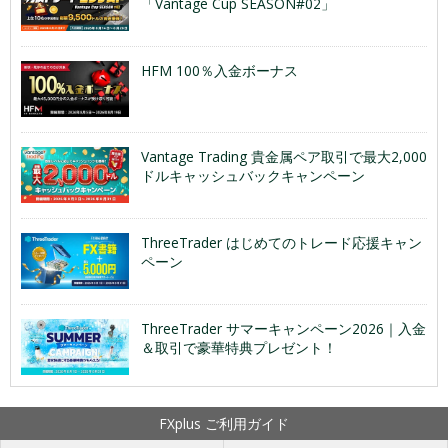
「Vantage Cup SEASON#02」
HFM 100％入金ボーナス
Vantage Trading 貴金属ペア取引で最大2,000
ドルキャッシュバックキャンペーン
ThreeTrader はじめてのトレード応援キャン
ペーン
ThreeTrader サマーキャンペーン2026｜入金
＆取引で豪華特典プレゼント！
FXplus ご利用ガイド