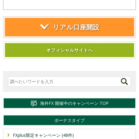
リアル口座開設
オフィシャルサイトへ
海外FX 開催中のキャンペーン TOP
ボーナスタイプ
FXplus限定キャンペーン (48件)