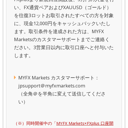
い、FX通貨ペアおよびXAUUSD（ゴールド）
を往復3ロットお取引されたすべての方を対象
に、現金12,000円をキャッシュバックいたし
ます。取引条件を達成された方は、MYFX
Marketsのカスタマーサポートまでご連絡く
ださい。3営業日以内に取引口座へと付与いた
します。
MYFX Markets カスタマーサポート：
jpsupport＠myfxmarkets.com
（全角＠を半角に変えて送信してくださ
い）
同時開催中の「
MYFX Markets×FXplus 口座開