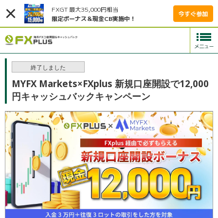
FXGT 最大35,000円相当
今すぐ参加
限定ボーナス＆現金CB実施中！
終了しました
MYFX Markets×FXplus 新規口座開設で12,000
円キャッシュバックキャンペーン