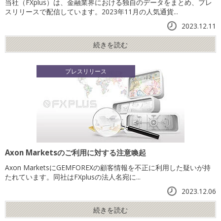
当社（FXplus）は、金融業界における独自のデータをまとめ、プレ
スリリースで配信しています。2023年11月の人気通貨...
2023.12.11
続きを読む
プレスリリース
Axon Marketsのご利用に対する注意喚起
Axon MarketsにGEMFOREXの顧客情報を不正に利用した疑いが持
たれています。同社はFXplusの法人名宛に...
2023.12.06
続きを読む