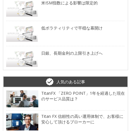
米ISM指数による影響は限定的
低ボラティリティで平穏な幕開け
日銀、長期金利の上限引き上げへ
人気のある記事
TitanFX 「ZERO POINT」1年を経過した現在
のサービス品質は？
Titan FX 信頼性の高い運用体制で、お客様に
安心して頂けるブローカーに