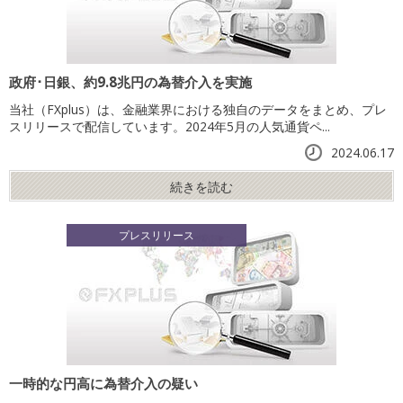
政府･日銀、約9.8兆円の為替介入を実施
当社（FXplus）は、金融業界における独自のデータをまとめ、プレ
スリリースで配信しています。2024年5月の人気通貨ペ...
2024.06.17
続きを読む
プレスリリース
一時的な円高に為替介入の疑い