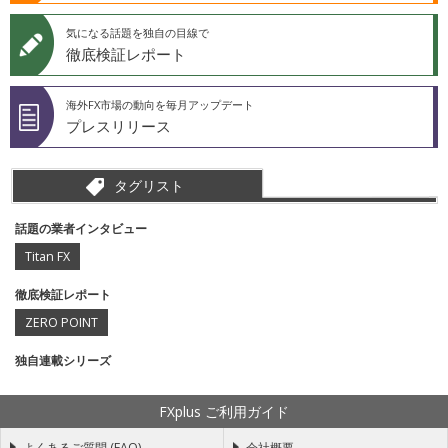
気になる話題を独自の目線で
徹底検証レポート
海外FX市場の動向を毎月アップデート
プレスリリース
タグリスト
話題の業者インタビュー
Titan FX
徹底検証レポート
ZERO POINT
独自連載シリーズ
FXplus ご利用ガイド
よくあるご質問 (FAQ)
会社概要