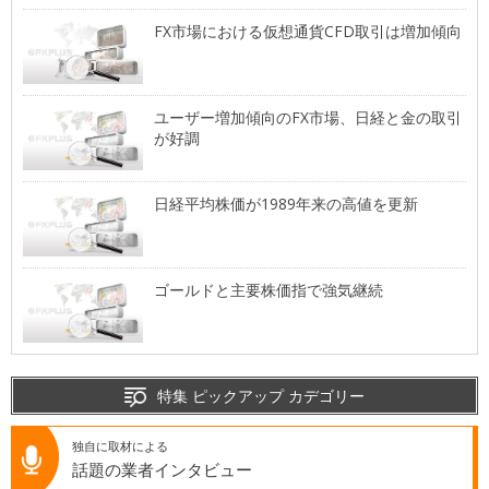
FX市場における仮想通貨CFD取引は増加傾向
ユーザー増加傾向のFX市場、日経と金の取引
が好調
日経平均株価が1989年来の高値を更新
ゴールドと主要株価指で強気継続
特集 ピックアップ カデゴリー
独自に取材による
話題の業者インタビュー