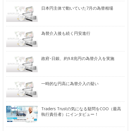
日本円主体で動いていた7月の為替相場
為替介入後も続く円安進行
政府･日銀、約9.8兆円の為替介入を実施
一時的な円高に為替介入の疑い
Traders Trustの気になる疑問をCOO（最高
執行責任者）にインタビュー！