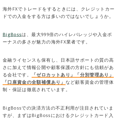
海外FXでトレードをするときには、クレジットカー
ドでの入金をする方は多いのではないでしょうか。
BigBoss
は、最大999倍のハイレバレッジや入金ボ
ーナスの多さが魅力の海外FX業者です。
金融ライセンスも保有し、日本語サポートの質の高
さに加えて情報公開や顧客保護の方針にも信頼があ
る会社です。
「ゼロカットあり」「分別管理あり」
「口座資金の全額補償あり」
など顧客資金の管理体
制・保証は徹底されています。
BigBossでの決済方法の不正利用が注目されていま
すが、まずはBigBossにおけるクレジットカード入