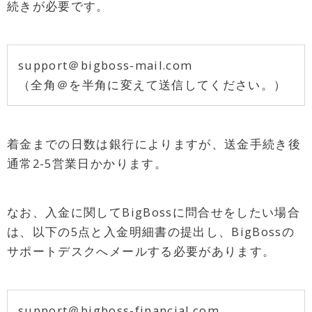
続きが必要です。
support＠bigboss-mail.com
（全角＠を半角に変えて送信してください。）
着金までの日数は銀行によりますが、送金手続き後
通常2-5営業日かかります。
なお、入金に関してBigBossに問合せをしたい場合
は、以下の5点と入金明細書の提出し、BigBossの
サポートデスクへメールする必要があります。
support＠bigboss-financial.com