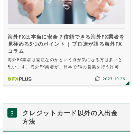
海外FXは本当に安全？信頼できる海外FX業者を
見極める5つのポイント | プロ達が語る海外FX
コラム
海外FX業者は違法なのかという点が気になる方は多いと
思います。海外FX業者が、日本でFXの営業を行う許可を
持たず、金融庁から警告を受けているのは事実です。但
2023.10.26
し、トレーダーが海外FX業者でトレードを行うことが法
律で禁止されているわけではなく、罰則もありません。
クレジットカード以外の入出金
方法