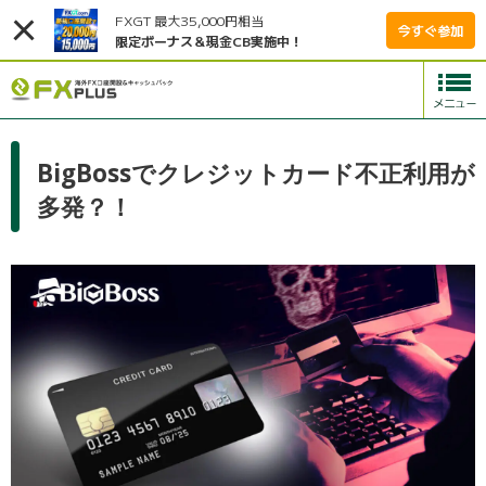
FXGT 最大35,000円相当
今すぐ参加
限定ボーナス＆現金CB実施中！
BigBossでクレジットカード不正利用が
多発？！