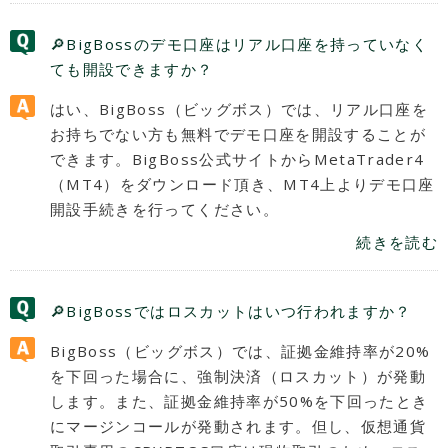
🔎BigBossのデモ口座はリアル口座を持っていなく
ても開設できますか？
はい、BigBoss（ビッグボス）では、リアル口座を
お持ちでない方も無料でデモ口座を開設することが
できます。BigBoss公式サイトからMetaTrader4
（MT4）をダウンロード頂き、MT4上よりデモ口座
開設手続きを行ってください。
続きを読む
🔎BigBossではロスカットはいつ行われますか？
BigBoss（ビッグボス）では、証拠金維持率が20%
を下回った場合に、強制決済（ロスカット）が発動
します。また、証拠金維持率が50%を下回ったとき
にマージンコールが発動されます。但し、仮想通貨