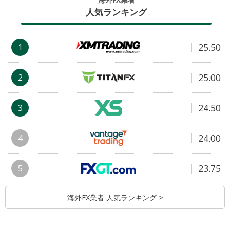
人気ランキング
25.50
1
25.00
2
24.50
3
24.00
4
23.75
5
海外FX業者 人気ランキング >