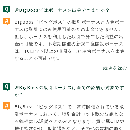
🔎BigBossではボーナスを出金できますか？
BigBoss（ビッグボス）の取引ボーナスと入金ボー
ナスは取引にのみ使用可能のため出金できません。
但し、ボーナスを利用した取引で発生した利益の出
金は可能です。不定期開催の新規口座開設ボーナス
は、10ロット以上の取引をした場合ボーナスを出金
することが可能です。
続きを読む
🔎BigBossの取引ボーナスは全ての銘柄が対象です
か？
BigBoss（ビッグボス）で、常時開催されている取
引ボーナスにおいて、取引合計ロット数の対象とな
る銘柄はFX通貨ペアのみとなります。貴金属CFDや
株価指数CFD、仮想通貨など、その他の銘柄の取引