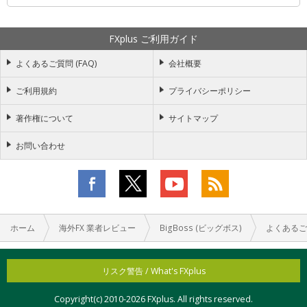
FXplus ご利用ガイド
よくあるご質問 (FAQ)
会社概要
ご利用規約
プライバシーポリシー
著作権について
サイトマップ
お問い合わせ
ホーム
海外FX 業者レビュー
BigBoss (ビッグボス)
よくあるご
リスク警告 / What's FXplus
Copyright(c) 2010-
2026 FXplus. All rights reserved.