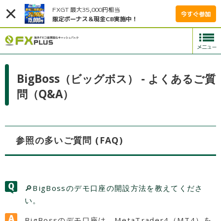
FXGT 最大35,000円相当
今すぐ参加
限定ボーナス＆現金CB実施中！
BigBoss（ビッグボス） - よくあるご質
問（Q&A）
参照の多いご質問 (FAQ)
🔎BigBossのデモ口座の開設方法を教えてくださ
い。
BigBossのデモ口座は、MetaTrader4（MT4）を