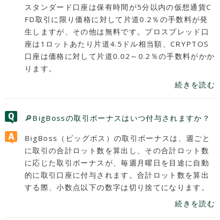
スタンダード口座は保有時間が5分以内の仮想通貨C
FD取引に限り価格に対して片道0.2％の手数料が発
生しますが、その他は無料です。プロスプレッド口
座は1ロットあたり片道4.5ドル相当額、CRYPTOS
口座は価格に対して片道0.02～0.2％の手数料がかか
ります。
続きを読む
🔎BigBossの取引ボーナスはいつ付与されますか？
BigBoss（ビッグボス）の取引ボーナスは、週ごと
に取引の合計ロット数を算出し、その合計ロット数
に応じた取引ボーナスが、毎週月曜日を目途に自動
的に取引口座に付与されます。合計ロット数を算出
する際、小数点以下の数字は切り捨てになります。
続きを読む