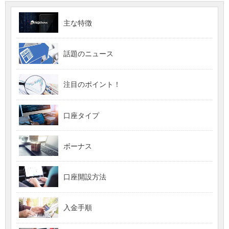
主な特徴
話題のニュース
注目のポイント！
口座タイプ
ボーナス
口座開設方法
入金手順