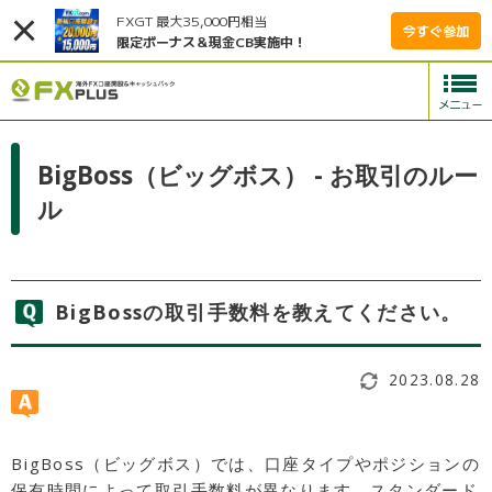
FXGT 最大35,000円相当
今すぐ参加
限定ボーナス＆現金CB実施中！
BigBoss（ビッグボス） - お取引のルー
ル
BigBossの取引手数料を教えてください。
2023.08.28
BigBoss（ビッグボス）では、口座タイプやポジションの
保有時間によって取引手数料が異なります。スタンダード