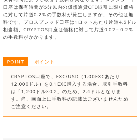
口座は保有時間が5分以内の仮想通貨CFD取引に限り価格
に対して片道0.2％の手数料が発生しますが、その他は無
料です。プロスプレッド口座は1ロットあたり片道4.5ドル
相当額、CRYPTOS口座は価格に対して片道0.02～0.2％
の手数料がかかります。
POINT
ポイント
CRYPTOS口座で、EXC/USD（1.00EXCあたり
12,000ドル）を0.1EXC購入する場合、取引手数料
は「1,200ドル×0.2」のため、2.4ドルとなりま
す。尚、画面上に手数料の記載はございませんため
ご注意ください。