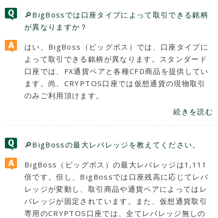
🔎BigBossでは口座タイプによって取引できる銘柄
が異なりますか？
はい、BigBoss（ビッグボス）では、口座タイプに
よって取引できる銘柄が異なります。スタンダード
口座では、FX通貨ペアと各種CFD商品を提供してい
ます。尚、CRYPTOS口座では仮想通貨の現物取引
のみご利用頂けます。
続きを読む
🔎BigBossの最大レバレッジを教えてください。
BigBoss（ビッグボス）の最大レバレッジは1,111
倍です。但し、BigBossでは口座残高に応じてレバ
レッジが変動し、取引商品や通貨ペアによってはレ
バレッジが固定されています。また、仮想通貨取引
専用のCRYPTOS口座では、全てレバレッジ無しの