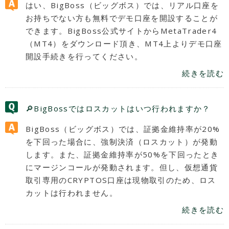
はい、BigBoss（ビッグボス）では、リアル口座を
お持ちでない方も無料でデモ口座を開設することが
できます。BigBoss公式サイトからMetaTrader4
（MT4）をダウンロード頂き、MT4上よりデモ口座
開設手続きを行ってください。
続きを読む
🔎BigBossではロスカットはいつ行われますか？
BigBoss（ビッグボス）では、証拠金維持率が20%
を下回った場合に、強制決済（ロスカット）が発動
します。また、証拠金維持率が50%を下回ったとき
にマージンコールが発動されます。但し、仮想通貨
取引専用のCRYPTOS口座は現物取引のため、ロス
カットは行われません。
続きを読む