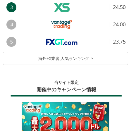
24.50
3
24.00
4
23.75
5
海外FX業者 人気ランキング >
当サイト限定
開催中のキャンペーン情報