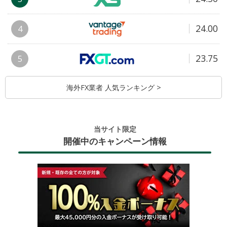
24.00
4
23.75
5
海外FX業者 人気ランキング >
当サイト限定
開催中のキャンペーン情報