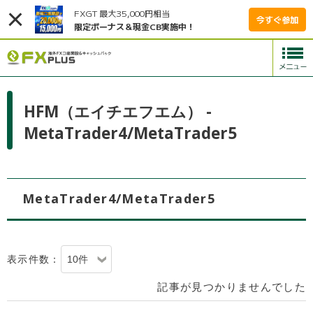
FXGT 最大35,000円相当
今すぐ参加
限定ボーナス＆現金CB実施中！
HFM（エイチエフエム） -
MetaTrader4/MetaTrader5
MetaTrader4/MetaTrader5
表示件数：
記事が見つかりませんでした