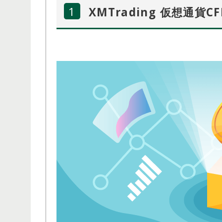
XMTrading 仮想通貨
開催期間：常時開催
HFM ロイヤルティ・プログラム