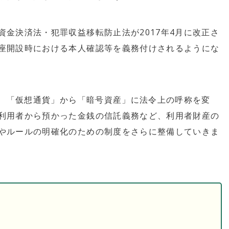
金決済法・犯罪収益移転防止法が2017年4月に改正さ
座開設時における本人確認等を義務付けされるようにな
れ、「仮想通貨」から「暗号資産」に法令上の呼称を変
利用者から預かった金銭の信託義務など、利用者財産の
やルールの明確化のための制度をさらに整備していきま