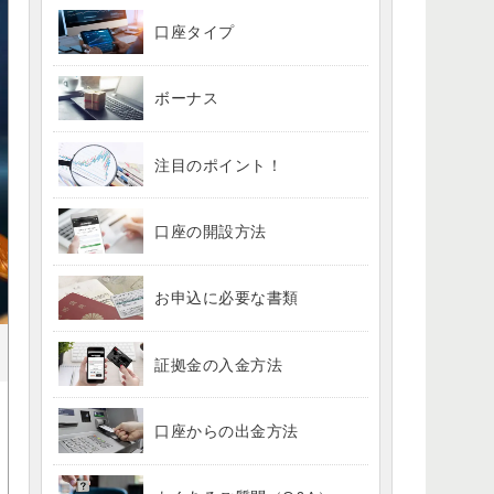
口座タイプ
ボーナス
注目のポイント！
口座の開設方法
お申込に必要な書類
証拠金の入金方法
口座からの出金方法