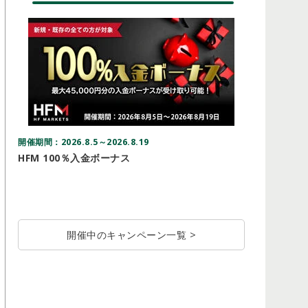
開催期間：2026.8.5～2026.8.19
開催期間：20
HFM 100％入金ボーナス
Vantag
ドルキャ
開催中のキャンペーン一覧 >