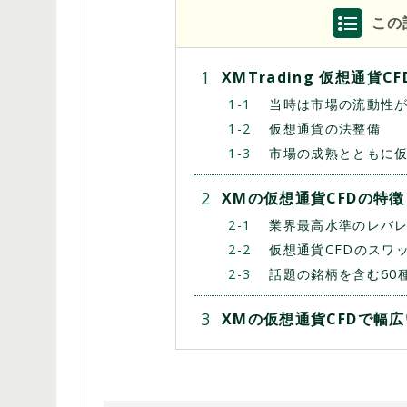
この
XMTrading 仮想通貨
当時は市場の流動性
仮想通貨の法整備
市場の成熟とともに仮
XMの仮想通貨CFDの特徴
業界最高水準のレバレ
仮想通貨CFDのスワ
話題の銘柄を含む60
XMの仮想通貨CFDで幅