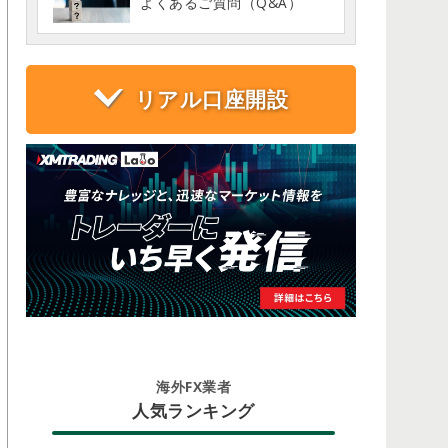
よくあるご質問（Q&A）
リアル口座開設
海外FX業者
人気ランキング