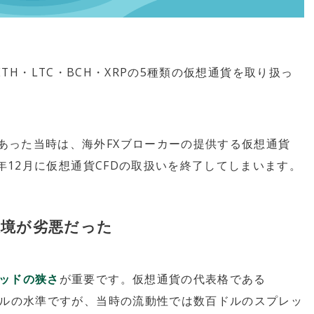
・ETH・LTC・BCH・XRPの5種類の仮想通貨を取り扱っ
あった当時は、海外FXブローカーの提供する仮想通貨
9年12月に仮想通貨CFDの取扱いを終了してしまいます。
環境が劣悪だった
ッドの狭さ
が重要です。仮想通貨の代表格である
ドルの水準ですが、当時の流動性では数百ドルのスプレッ