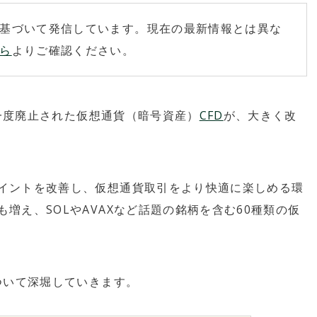
基づいて発信しています。現在の最新情報とは異な
ら
よりご確認ください。
一度廃止された仮想通貨（暗号資産）
CFD
が、大きく改
イントを改善し、仮想通貨取引をより快適に楽しめる環
増え、SOLやAVAXなど話題の銘柄を含む60種類の仮
ついて深堀していきます。