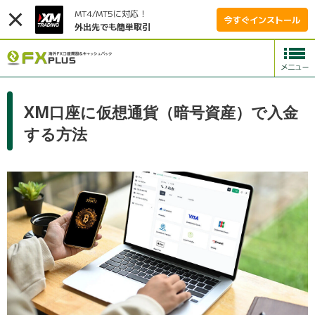
MT4/MT5に対応！
今すぐインストール
外出先でも簡単取引
XM口座に仮想通貨（暗号資産）で入金
する方法