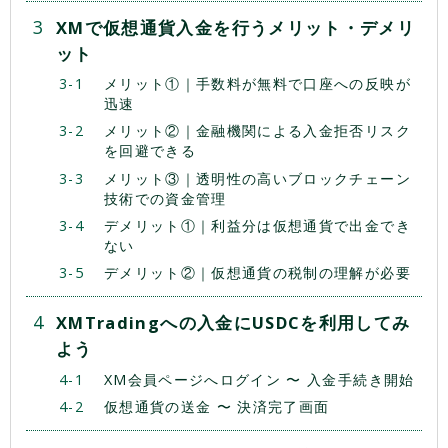
XMで仮想通貨入金を行うメリット・デメリ
ット
メリット①｜手数料が無料で口座への反映が
迅速
メリット②｜金融機関による入金拒否リスク
を回避できる
メリット③｜透明性の高いブロックチェーン
技術での資金管理
デメリット①｜利益分は仮想通貨で出金でき
ない
デメリット②｜仮想通貨の税制の理解が必要
XMTradingへの入金にUSDCを利用してみ
よう
XM会員ページへログイン 〜 入金手続き開始
仮想通貨の送金 〜 決済完了画面