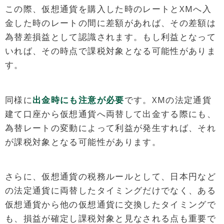
この際、仮想通貨を購入した時のレートとXMへ入
金した時のレートの間に差額があれば、その差額は
為替差損益として認識されます。もし利益となって
いれば、その時点で課税対象となる可能性がありま
す。
同様に
出金時にも注意が必要
です。XMの法定通貨
建て口座から仮想通貨へ両替して出金する際にも、
為替レートの変動によって利益が発生すれば、それ
が課税対象となる可能性があります。
さらに、仮想通貨の税務ルールとして、日本円など
の法定通貨に両替したタイミングだけでなく、ある
仮想通貨から他の仮想通貨に交換したタイミングで
も、損益が確定し課税対象と見なされる点も重要で