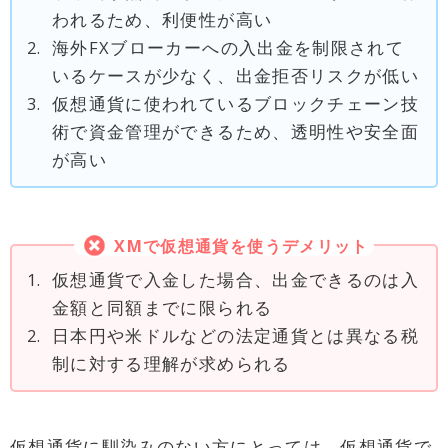
われるため、利便性が高い
2.
海外FXブローカーへの入出金を制限されて
いるケースが少なく、出金拒否リスクが低い
3.
仮想通貨に使われているブロックチェーン技
術で資金管理ができるため、透明性や安全面
が高い
XM
で仮想通貨を使うデメリット
1.
仮想通貨で入金した場合、出金できるのは入
金額と同額までに限られる
2.
日本円や米ドルなどの法定通貨とは異なる税
制に対する理解が求められる
仮想通貨に馴染みのない方にとっては、仮想通貨で