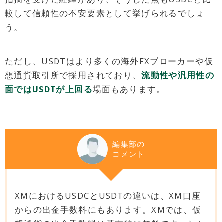
較して信頼性の不安要素として挙げられるでしょ
う。
ただし、USDTはより多くの海外FXブローカーや仮
想通貨取引所で採用されており、
流動性や汎用性の
面ではUSDTが上回る
場面もあります。
編集部の
コメント
XMにおけるUSDCとUSDTの違いは、XM口座
からの出金手数料にもあります。XMでは、仮