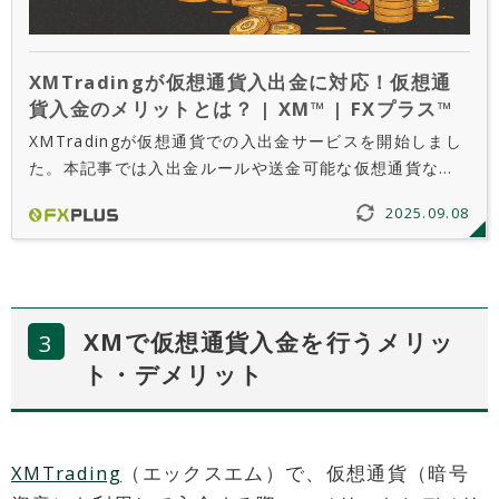
XMTradingが仮想通貨入出金に対応！仮想通
貨入金のメリットとは？ | XM™ | FXプラス™
XMTradingが仮想通貨での入出金サービスを開始しまし
た。本記事では入出金ルールや送金可能な仮想通貨など
を解説しています。また、一部ユーザーが対象外となる
2025.09.08
理由や注意点も詳しく紹介します。
XMで仮想通貨入金を行うメリッ
ト・デメリット
XMTrading
（エックスエム）で、仮想通貨（暗号