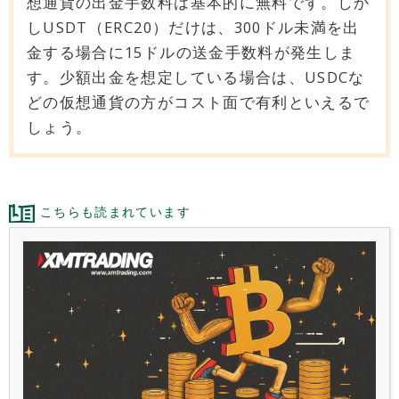
想通貨の出金手数料は基本的に無料です。しか
しUSDT（ERC20）だけは、300ドル未満を出
金する場合に15ドルの送金手数料が発生しま
す。少額出金を想定している場合は、USDCな
どの仮想通貨の方がコスト面で有利といえるで
しょう。
こちらも読まれています