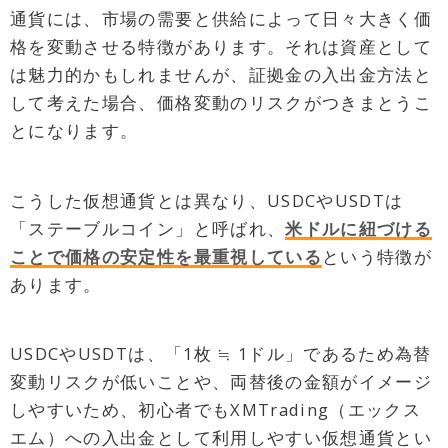
通貨には、市場の需要と供給によって日々大きく価
格を変動させる特徴があります。それは資産として
は魅力的かもしれませんが、証拠金の入出金方法と
して考えた場合、価格変動のリスクがつきまとうこ
とになります。
こうした仮想通貨とは異なり、USDCやUSDTは
「ステーブルコイン」と呼ばれ、
米ドルに紐づける
ことで価格の安定性を最重視している
という特徴が
あります。
USDCやUSDTは、「1枚 ≒ 1ドル」であるため為替
変動リスクが低いことや、両替後の金額がイメージ
しやすいため、初心者でもXMTrading（エックス
エム）への入出金として利用しやすい仮想通貨とい