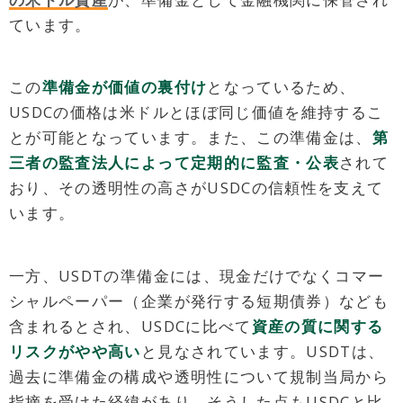
ています。
この
準備金が価値の裏付け
となっているため、
USDCの価格は米ドルとほぼ同じ価値を維持するこ
とが可能となっています。また、この準備金は、
第
三者の監査法人によって定期的に監査・公表
されて
おり、その透明性の高さがUSDCの信頼性を支えて
います。
一方、USDTの準備金には、現金だけでなくコマー
シャルペーパー（企業が発行する短期債券）なども
含まれるとされ、USDCに比べて
資産の質に関する
リスクがやや高い
と見なされています。USDTは、
過去に準備金の構成や透明性について規制当局から
指摘を受けた経緯があり、そうした点もUSDCと比