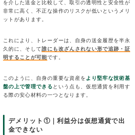
を介した送金と比較して、取引の透明性と安全性が
非常に高く、不正な操作のリスクが低いというメリ
ットがあります。
これにより、トレーダーは、自身の送金履歴を半永
久的に、そして
誰にも改ざんされない形で追跡・証
明することが可能
です。
このように、自身の重要な資産を
より堅牢な技術基
盤の上で管理できる
という点も、仮想通貨を利用す
る際の安心材料の一つとなります。
デメリット①｜利益分は仮想通貨で出
金できない