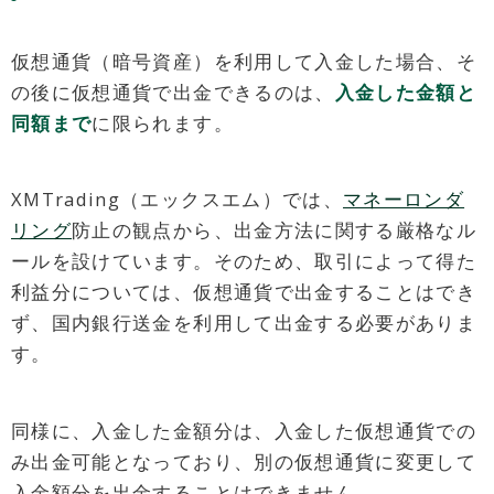
仮想通貨（暗号資産）を利用して入金した場合、そ
の後に仮想通貨で出金できるのは、
入金した金額と
同額まで
に限られます。
XMTrading（エックスエム）では、
マネーロンダ
リング
防止の観点から、出金方法に関する厳格なル
ールを設けています。そのため、取引によって得た
利益分については、仮想通貨で出金することはでき
ず、国内銀行送金を利用して出金する必要がありま
す。
同様に、入金した金額分は、入金した仮想通貨での
み出金可能となっており、別の仮想通貨に変更して
入金額分を出金することはできません。