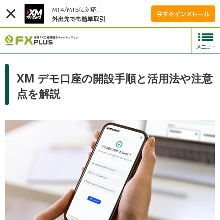
MT4/MT5に対応！
今すぐインストール
外出先でも簡単取引
XM デモ口座の開設手順と活用法や注意
点を解説