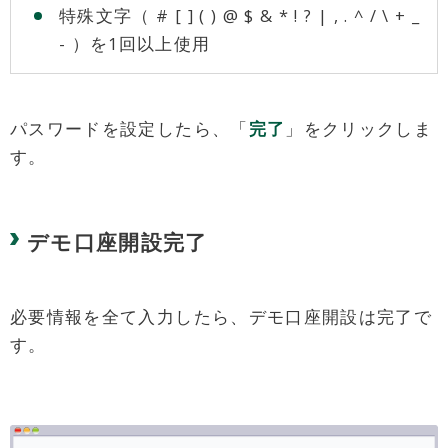
特殊文字（ # [ ] ( ) @ $ & * ! ? | , . ^ / \ + _
- ）を1回以上使用
パスワードを設定したら、「
完了
」をクリックしま
す。
デモ口座開設完了
必要情報を全て入力したら、デモ口座開設は完了で
す。