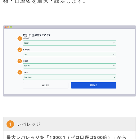
額・口座名を選択・設定します。
1
レバレッジ
最大レバレッジを「1000:1（ゼロ口座は500倍）」から