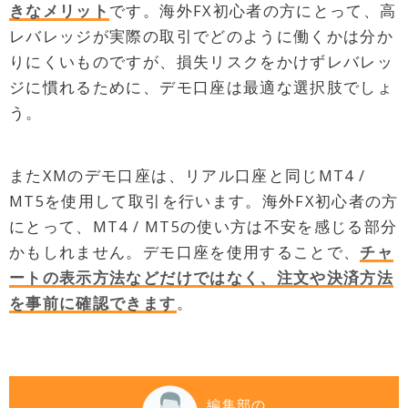
きなメリット
です。海外FX初心者の方にとって、高
レバレッジが実際の取引でどのように働くかは分か
りにくいものですが、損失リスクをかけずレバレッ
ジに慣れるために、デモ口座は最適な選択肢でしょ
う。
またXMのデモ口座は、リアル口座と同じMT4 /
MT5を使用して取引を行います。海外FX初心者の方
にとって、MT4 / MT5の使い方は不安を感じる部分
かもしれません。デモ口座を使用することで、
チャ
ートの表示方法などだけではなく、注文や決済方法
を事前に確認できます
。
編集部の