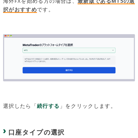
海外FXを始める方の場合は、
最新版であるMT5の選
択がおすすめ
です。
選択したら「
続行する
」をクリックします。
口座タイプの選択