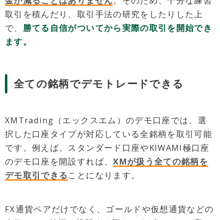
金が減ることはありません
。そのため、十分な練習
取引を積んだり、取引手法の研究をしたりした上
で、
勝てる自信がついてから実際の取引を開始でき
ます。
全ての銘柄でデモトレードできる
XMTrading（エックスエム）のデモ口座では、選
択した口座タイプが対応している全銘柄を取引可能
です。例えば、スタンダード口座やKIWAMI極口座
のデモ口座を開設すれば、
XMが扱う全ての銘柄を
デモ取引できる
ことになります。
FX通貨ペアだけでなく、ゴールドや仮想通貨などの