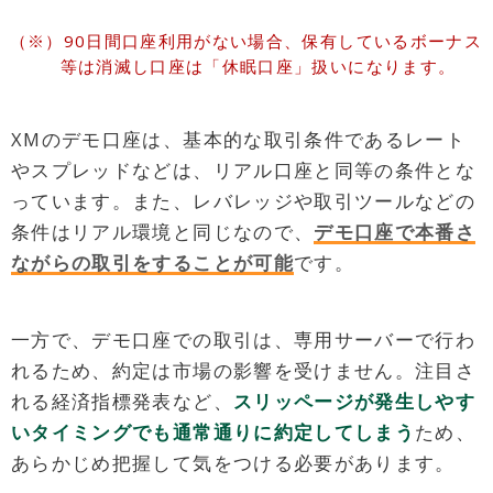
90日間口座利用がない場合、保有しているボーナス
等は消滅し口座は「休眠口座」扱いになります。
XMのデモ口座は、基本的な取引条件であるレート
やスプレッドなどは、リアル口座と同等の条件とな
っています。また、レバレッジや取引ツールなどの
条件はリアル環境と同じなので、
デモ口座で本番さ
ながらの取引をすることが可能
です。
一方で、デモ口座での取引は、専用サーバーで行わ
れるため、約定は市場の影響を受けません。注目さ
れる経済指標発表など、
スリッページが発生しやす
いタイミングでも通常通りに約定してしまう
ため、
あらかじめ把握して気をつける必要があります。