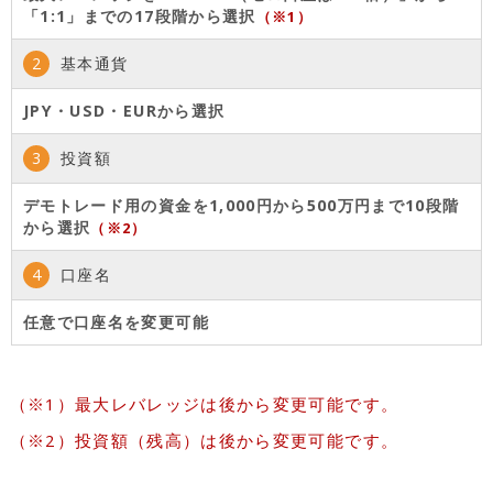
「1:1」までの17段階から選択
（※1）
2
基本通貨
JPY・USD・EURから選択
3
投資額
デモトレード用の資金を1,000円から500万円まで10段階
から選択
（※2）
4
口座名
任意で口座名を変更可能
最大レバレッジは後から変更可能です。
投資額（残高）は後から変更可能です。