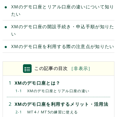
XMのデモ口座とリアル口座の違いについて知り
たい
XMのデモ口座の開設手続き・申込手順が知りた
い
XMのデモ口座を利用する際の注意点が知りたい
この記事の目次
［
非
表示］
XMのデモ口座とは？
XMのデモ口座とリアル口座の違い
XMのデモ口座を利用するメリット・活用法
MT4 / MT5の練習に使える