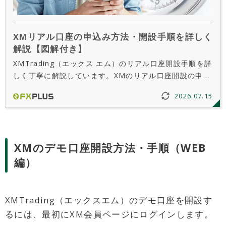
XMリアル口座の申込み方法・開設手順を詳しく
解説【図解付き】
XMTrading（エックス エム）のリアル口座開設手順を詳
しく丁寧に解説しています。XMのリアル口座開設の申込
みは、わずか5分で完了！そこから最短30分で口座開設
2026.07.15
が完了します。海外FXでの口座開設が初めての方も安心
してご利用いただけます。
XMのデモ口座開設方法・手順（WEB
編）
XMTrading（エックスエム）のデモ口座を開設す
るには、最初にXM会員ページにログインします。