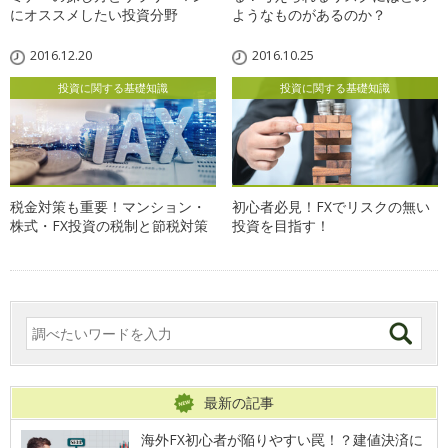
にオススメしたい投資分野
ようなものがあるのか？
2016.12.20
2016.10.25
投資に関する基礎知識
投資に関する基礎知識
税金対策も重要！マンション・
初心者必見！FXでリスクの無い
株式・FX投資の税制と節税対策
投資を目指す！
最新の記事
海外FX初心者が陥りやすい罠！？建値決済に