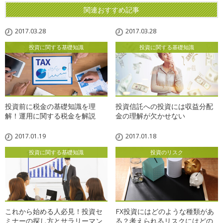
関連おすすめ記事
2017.03.28
2017.03.28
投資に関する基礎知識
投資に関する基礎知識
投資前に税金の基礎知識を理
投資信託への投資には収益分配
解！運用に関する税金を解説
金の理解が欠かせない
2017.01.19
2017.01.18
投資に関する基礎知識
投資のリスク
これから始める人必見！投資セ
FX投資にはどのような種類があ
ミナーの探し方とサラリーマン
る？考えられるリスクにはどの