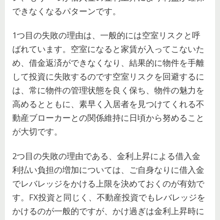
できなくなるパターンです。
1つ目の失敗の理由は、一般的には空室リスクと呼
ばれています。空室になると家賃が入ってこないた
め、借金返済ができなくなり、結果的に物件を手離
して投資に失敗するのです空室リスクを回避するに
は、常に物件の管理状態を良く保ち、物件の魅力を
高めるとともに、素早く入居者を見つけてくれる不
動産ブローカーとの関係維持に日頃から努めること
が大切です。
2つ目の失敗の理由である、金利上昇による借入金
利払い負担の増加については、ご自身なりに借入金
でレバレッジをかける上限を決めておくのが有効で
す。FX投資と同じく、不動産投資でもレバレッジを
かけるのが一般的ですが、かけ過ぎは金利上昇時に