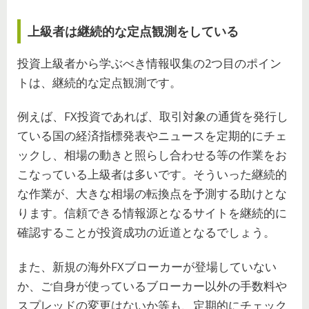
上級者は継続的な定点観測をしている
投資上級者から学ぶべき情報収集の2つ目のポイン
トは、継続的な定点観測です。
例えば、FX投資であれば、取引対象の通貨を発行し
ている国の経済指標発表やニュースを定期的にチェ
ックし、相場の動きと照らし合わせる等の作業をお
こなっている上級者は多いです。そういった継続的
な作業が、大きな相場の転換点を予測する助けとな
ります。信頼できる情報源となるサイトを継続的に
確認することが投資成功の近道となるでしょう。
また、新規の海外FXブローカーが登場していない
か、ご自身が使っているブローカー以外の手数料や
スプレッドの変更はないか等も、定期的にチェック