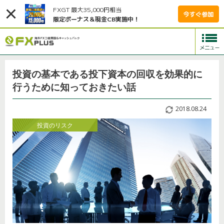
FXGT 最大35,000円相当
今すぐ参加
限定ボーナス＆現金CB実施中！
投資の基本である投下資本の回収を効果的に
行うために知っておきたい話
2018.08.24
投資のリスク