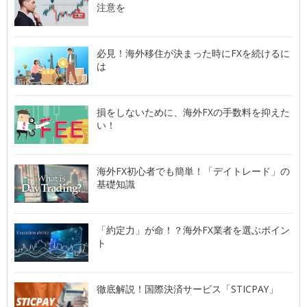
注意を
必見！海外移住が決まった時にFXを続けるに
は
損をしないために、海外FXの手数料を抑えた
い！
海外FX初心者でも簡単！「デイトレード」の
基礎知識
「約定力」が命！？海外FX業者を選ぶポイン
ト
徹底解説！国際決済サービス「STICPAY」