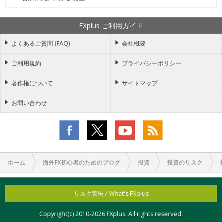
FXplus ご利用ガイド
よくあるご質問 (FAQ)
会社概要
ご利用規約
プライバシーポリシー
著作権について
サイトマップ
お問い合わせ
ホーム
海外FX初心者のためのブログ
投資
投資のリスク
リスク警告 / What's FXplus
Copyright(c) 2010-
2026 FXplus. All rights reserved.