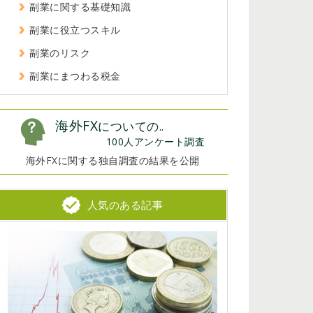
副業に関する基礎知識
副業に役立つスキル
副業のリスク
副業にまつわる税金
海外FX
についての..
100人アンケート調査
海外FXに関する独自調査の結果を公開
人気のある記事