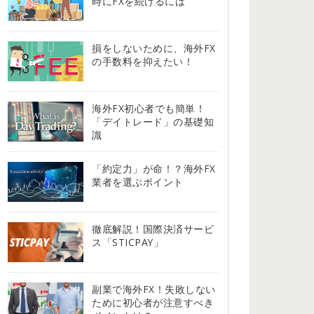
時にFXを続けるには
損をしないために、海外FX
の手数料を抑えたい！
海外FX初心者でも簡単！
「デイトレード」の基礎知
識
「約定力」が命！？海外FX
業者を選ぶポイント
徹底解説！国際決済サービ
ス「STICPAY」
副業で海外FX！失敗しない
ために初心者が注意すべき