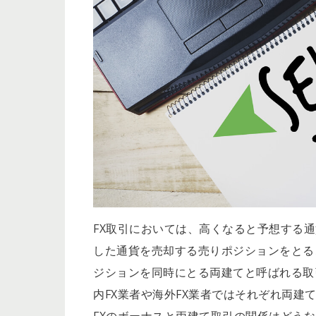
FX取引においては、高くなると予想する
した通貨を売却する売りポジションをとる
ジションを同時にとる両建てと呼ばれる取
内FX業者や海外FX業者ではそれぞれ両