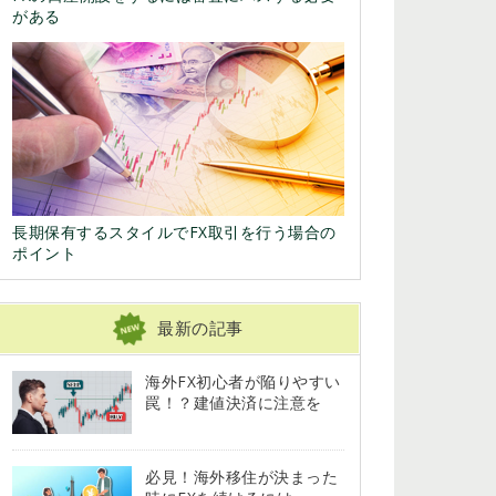
がある
長期保有するスタイルでFX取引を行う場合の
ポイント
最新の記事
海外FX初心者が陥りやすい
罠！？建値決済に注意を
必見！海外移住が決まった