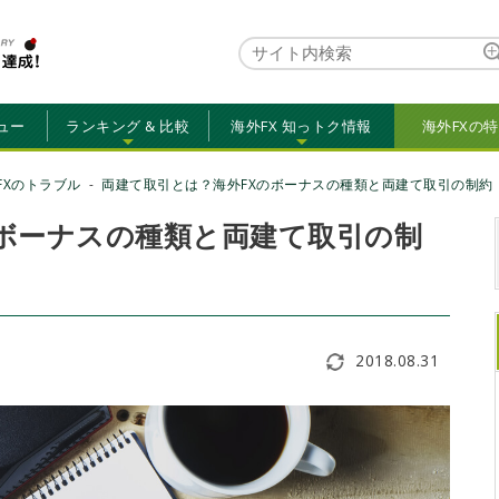
ュー
ランキング & 比較
海外FX 知っトク情報
海外FXの
FXのトラブル
両建て取引とは？海外FXのボーナスの種類と両建て取引の制約
のボーナスの種類と両建て取引の制
2018.08.31