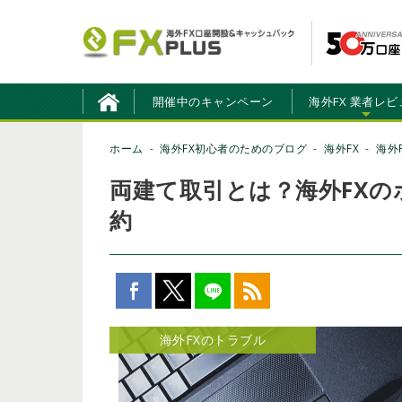
開催中のキャンペーン
海外FX 業者レビ
ホーム
海外FX初心者のためのブログ
海外FX
海外
両建て取引とは？海外FX
約
海外FXのトラブル