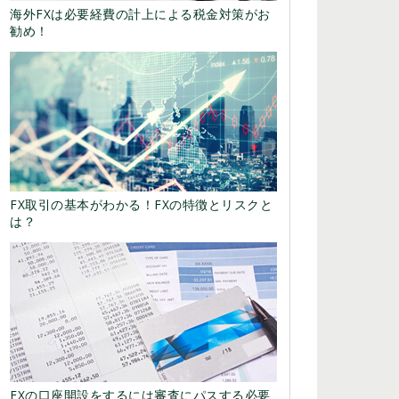
海外FXは必要経費の計上による税金対策がお
勧め！
FX取引の基本がわかる！FXの特徴とリスクと
は？
FXの口座開設をするには審査にパスする必要