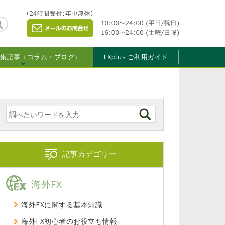
特集記事（コラム・ブログ）
FXplus ご利用ガイド
記事カデゴリー
海外FX
海外FXに関する基本知識
海外FX初心者のお役立ち情報