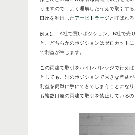
りますので、よく理解したうえで取引する
口座を利用した
アービトラージ
と呼ばれる
例えば、A社で買いポジション、B社で売
と、どちらかのポジションはゼロカットに
で利益が生じます。
この両建て取引をハイレバレッジで行えば
としても、別のポジションで大きな差益が
利益を簡単に手にできてしまうことになり
も複数口座の両建て取引を禁止しているの