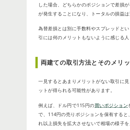
した場合、どちらかのポジションで差損が
が発生することになり、トータルの損益は
為替差損とは別に手数料やスプレッドとい
引には何のメリットもないように感じる人
両建ての取引方法とそのメリ
一見するとあまりメリットがない取引に見
ットが得られる可能性があります。
例えば、ドル円で115円の
買いポジション
で、114円の売りポジションを保有する
れ以上損失を拡大させないで相場の様子を