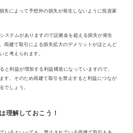
損失によって予想外の損失が発生しないように投資家
トシステムがありますので証拠金を超える損失が発生
、両建て取引による損失拡大のデメリットがほとんど
いと考えられます。
えると利益が増加する利益構造になっていますので、
ます。そのため両建て取引を禁止すると利益につなが
るでしょう。
は理解しておこう！
めているといっても、禁止されている両建て取引もあ