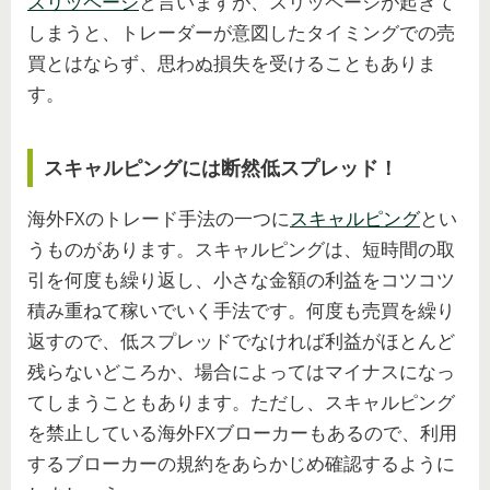
スリッページ
と言いますが、スリッページが起きて
しまうと、トレーダーが意図したタイミングでの売
買とはならず、思わぬ損失を受けることもありま
す。
スキャルピングには断然低スプレッド！
海外FXのトレード手法の一つに
スキャルピング
とい
うものがあります。スキャルピングは、短時間の取
引を何度も繰り返し、小さな金額の利益をコツコツ
積み重ねて稼いでいく手法です。何度も売買を繰り
返すので、低スプレッドでなければ利益がほとんど
残らないどころか、場合によってはマイナスになっ
てしまうこともあります。ただし、スキャルピング
を禁止している海外FXブローカーもあるので、利用
するブローカーの規約をあらかじめ確認するように