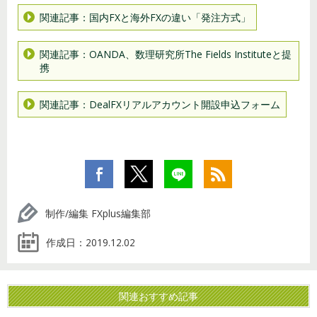
関連記事：国内FXと海外FXの違い「発注方式」
関連記事：OANDA、数理研究所The Fields Instituteと提
携
関連記事：DealFXリアルアカウント開設申込フォーム
制作/編集 FXplus編集部
作成日：
2019.12.02
関連おすすめ記事