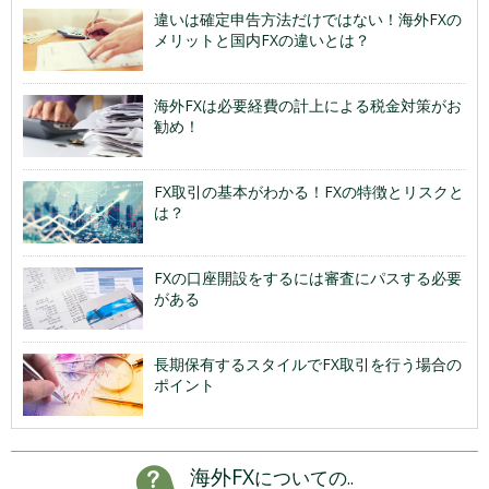
違いは確定申告方法だけではない！海外FXの
メリットと国内FXの違いとは？
海外FXは必要経費の計上による税金対策がお
勧め！
FX取引の基本がわかる！FXの特徴とリスクと
は？
FXの口座開設をするには審査にパスする必要
がある
長期保有するスタイルでFX取引を行う場合の
ポイント
海外FX
についての..