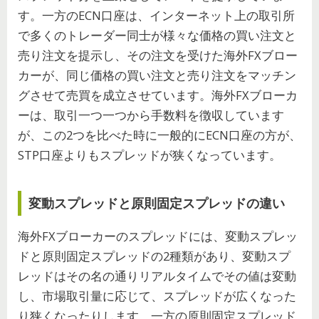
す。一方のECN口座は、インターネット上の取引所
で多くのトレーダー同士が様々な価格の買い注文と
売り注文を提示し、その注文を受けた海外FXブロー
カーが、同じ価格の買い注文と売り注文をマッチン
グさせて売買を成立させています。海外FXブローカ
ーは、取引一つ一つから手数料を徴収しています
が、この2つを比べた時に一般的にECN口座の方が、
STP口座よりもスプレッドが狭くなっています。
変動スプレッドと原則固定スプレッドの違い
海外FXブローカーのスプレッドには、変動スプレッ
ドと原則固定スプレッドの2種類があり、変動スプ
レッドはその名の通りリアルタイムでその値は変動
し、市場取引量に応じて、スプレッドが広くなった
り狭くなったりします。一方の原則固定スプレッド