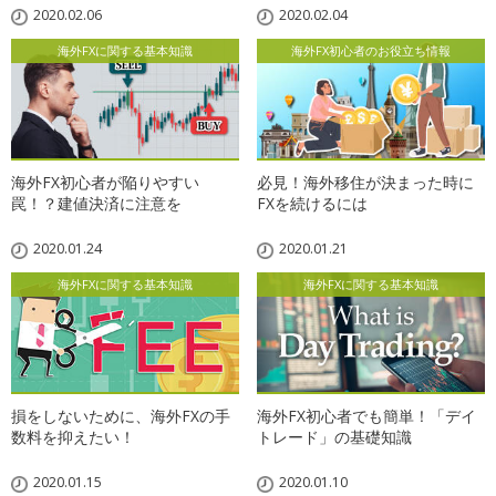
2020.02.06
2020.02.04
海外FXに関する基本知識
海外FX初心者のお役立ち情報
海外FX初心者が陥りやすい
必見！海外移住が決まった時に
罠！？建値決済に注意を
FXを続けるには
2020.01.24
2020.01.21
海外FXに関する基本知識
海外FXに関する基本知識
損をしないために、海外FXの手
海外FX初心者でも簡単！「デイ
数料を抑えたい！
トレード」の基礎知識
2020.01.15
2020.01.10