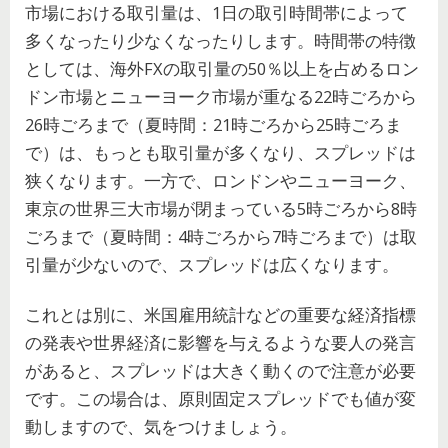
市場における取引量は、1日の取引時間帯によって
多くなったり少なくなったりします。時間帯の特徴
としては、海外FXの取引量の50％以上を占めるロン
ドン市場とニューヨーク市場が重なる22時ごろから
26時ごろまで（夏時間：21時ごろから25時ごろま
で）は、もっとも取引量が多くなり、スプレッドは
狭くなります。一方で、ロンドンやニューヨーク、
東京の世界三大市場が閉まっている5時ごろから8時
ごろまで（夏時間：4時ごろから7時ごろまで）は取
引量が少ないので、スプレッドは広くなります。
これとは別に、米国雇用統計などの重要な経済指標
の発表や世界経済に影響を与えるような要人の発言
があると、スプレッドは大きく動くので注意が必要
です。この場合は、原則固定スプレッドでも値が変
動しますので、気をつけましょう。