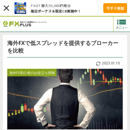
FXGT 最大35,000円相当
今すぐ参加
限定ボーナス＆現金CB実施中！
海外FXで低スプレッドを提供するブローカー
を比較
2023.01.10
海外FX初心者のお役立ち情報