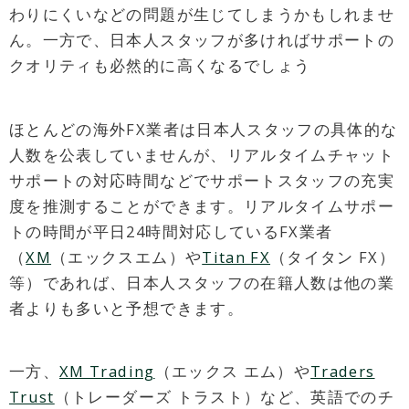
わりにくいなどの問題が生じてしまうかもしれませ
ん。一方で、日本人スタッフが多ければサポートの
クオリティも必然的に高くなるでしょう
ほとんどの海外FX業者は日本人スタッフの具体的な
人数を公表していませんが、リアルタイムチャット
サポートの対応時間などでサポートスタッフの充実
度を推測することができます。リアルタイムサポー
トの時間が平日24時間対応しているFX業者
（
XM
（エックスエム）や
Titan FX
（タイタン FX）
等）であれば、日本人スタッフの在籍人数は他の業
者よりも多いと予想できます。
一方、
XM Trading
（エックス エム）や
Traders
Trust
（トレーダーズ トラスト）など、英語でのチ