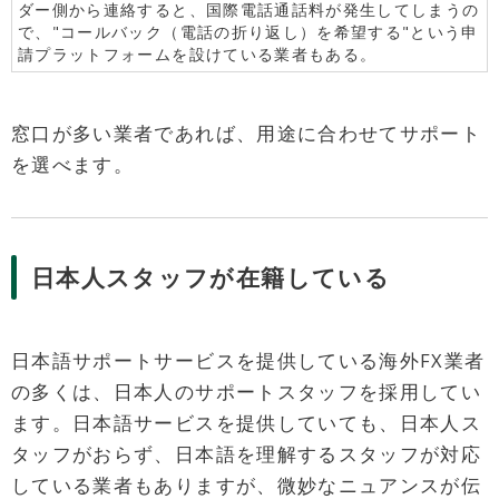
ダー側から連絡すると、国際電話通話料が発生してしまうの
で、"コールバック（電話の折り返し）を希望する"という申
請プラットフォームを設けている業者もある。
窓口が多い業者であれば、用途に合わせてサポート
を選べます。
日本人スタッフが在籍している
日本語サポートサービスを提供している海外FX業者
の多くは、日本人のサポートスタッフを採用してい
ます。日本語サービスを提供していても、日本人ス
タッフがおらず、日本語を理解するスタッフが対応
している業者もありますが、微妙なニュアンスが伝