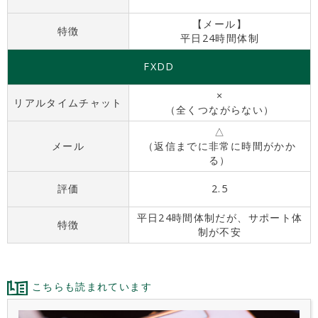
【メール】
特徴
平日24時間体制
FXDD
×
リアルタイムチャット
（全くつながらない）
△
メール
（返信までに非常に時間がかか
る）
評価
2.5
平日24時間体制だが、サポート体
特徴
制が不安
こちらも読まれています