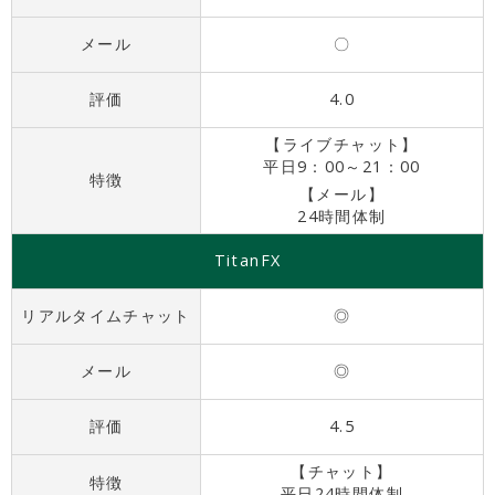
メール
〇
評価
4.0
【ライブチャット】
平日9：00～21：00
特徴
【メール】
24時間体制
TitanFX
リアルタイムチャット
◎
メール
◎
評価
4.5
【チャット】
特徴
平日24時間体制