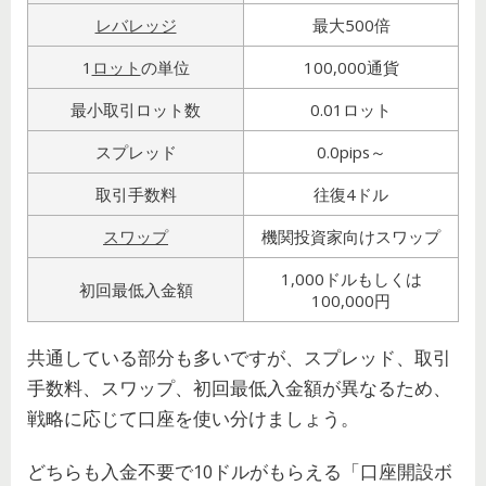
レバレッジ
最大500倍
1
ロット
の単位
100,000通貨
最小取引ロット数
0.01ロット
スプレッド
0.0pips～
取引手数料
往復4ドル
スワップ
機関投資家向けスワップ
1,000ドルもしくは
初回最低入金額
100,000円
共通している部分も多いですが、スプレッド、取引
手数料、スワップ、初回最低入金額が異なるため、
戦略に応じて口座を使い分けましょう。
どちらも入金不要で10ドルがもらえる「口座開設ボ