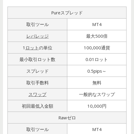
Pureスプレッド
取引ツール
MT4
レバレッジ
最大500倍
1
ロット
の単位
100,000通貨
最小取引ロット数
0.01ロット
スプレッド
0.5pips～
取引手数料
無料
スワップ
一般的なスワップ
初回最低入金額
10,000円
Rawゼロ
取引ツール
MT4