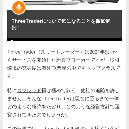
ThreeTraderについて気になることを徹底解
剖！
ThreeTrader
（スリートレーダー）は2021年5月か
らサービスを開始した新興ブローカーですが、取引
環境の充実度は海外FX業界の中でもトップクラスで
す。
特に
スプレッド
幅は極めて狭く、他社の追随を許し
ません。そんなThreeTraderは現在に至るまで一体
どのような経緯をたどり、どのような経営方針で運
営されてきたのでしょうか。
この記事では、ThreeTrader担当者へ直接インタビ