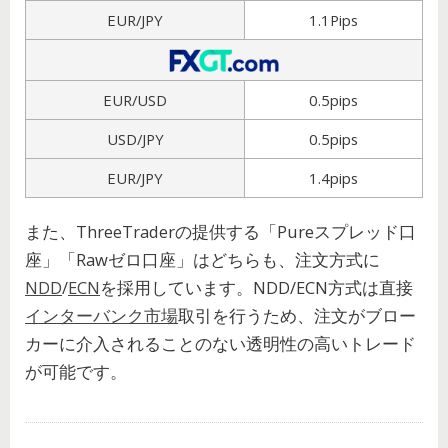
EUR/JPY
1.1Pips
EUR/USD
0.5pips
USD/JPY
0.5pips
EUR/JPY
1.4pips
また、ThreeTraderの提供する「Pureスプレッド口
座」「Rawゼロ口座」はどちらも、注文方式に
NDD
/
ECN
を採用しています。NDD/ECN方式は直接
インターバンク市場
取引を行うため、注文がブロー
カーに介入されることのない透明性の高いトレード
が可能です。