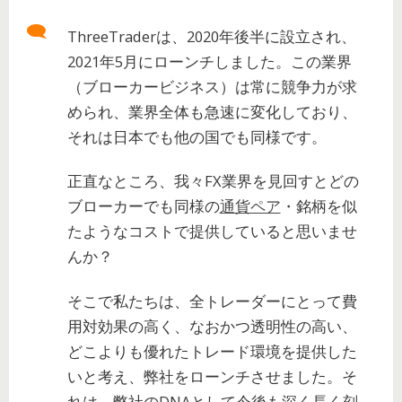
ThreeTraderは、2020年後半に設立され、
2021年5月にローンチしました。この業界
（ブローカービジネス）は常に競争力が求
められ、業界全体も急速に変化しており、
それは日本でも他の国でも同様です。
正直なところ、我々FX業界を見回すとどの
ブローカーでも同様の
通貨ペア
・銘柄を似
たようなコストで提供していると思いませ
んか？
そこで私たちは、全トレーダーにとって費
用対効果の高く、なおかつ透明性の高い、
どこよりも優れたトレード環境を提供した
いと考え、弊社をローンチさせました。そ
れは、弊社のDNAとして今後も深く長く刻