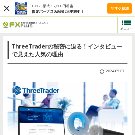
FXGT 最大35,000円相当
今すぐ参加
限定ボーナス＆現金CB実施中！
ThreeTraderの秘密に迫る！インタビュー
で見えた人気の理由
2024.05.07