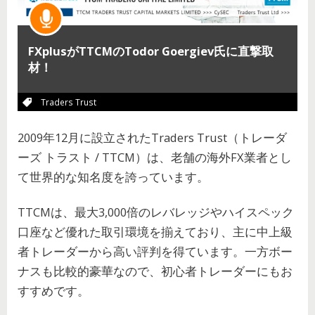
FXplusがTTCMのTodor Goergiev氏に直撃取
材！
Traders Trust
2009年12月に設立されたTraders Trust（トレーダ
ーズ トラスト / TTCM）は、老舗の海外FX業者とし
て世界的な知名度を誇っています。
TTCMは、最大3,000倍のレバレッジやハイスペック
口座など優れた取引環境を揃えており、主に中上級
者トレーダーから高い評判を得ています。一方ボー
ナスも比較的豪華なので、初心者トレーダーにもお
すすめです。