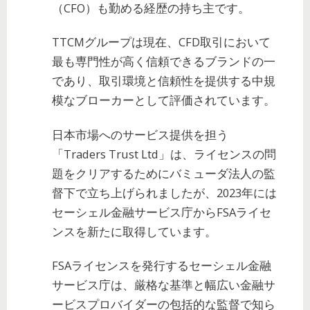
（CFO）も勤める経歴の持ち主です。
TTCMグループは現在、CFD取引において
最も専門性が高く信頼できるブランドの一
であり、取引環境と信頼性を提供する中規
模なブローカーとして評価されています。
日本市場へのサービス提供を担う
「Traders Trust Ltd」は、ライセンスの問
題をクリアするためにバミューダ法人の監
督下で立ち上げられましたが、2023年には
セーシェル金融サービス庁からFSAライセ
ンスを新たに取得しています。
FSAライセンスを発行するセーシェル金融
サービス庁は、厳格な基準と幅広い金融サ
ービスプロバイダーの包括的な監督で知ら