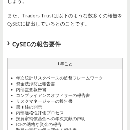
しょう。
また、Traders Trustは以下のような数多くの報告を
CySECに提出しているとのことです。
CySECの報告要件
1年ごと
年次統計リスクベースの監督フレームワーク
資金洗浄防止報告書
内部監査報告書
コンプライアンスオフィサーの報告書
リスクマネージャーの報告書
第III柱の開示
内部適格性評価プロセス
投資家補償基金への年次貢献の声明
ICFの適格な資金の報告