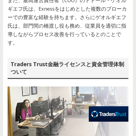
また、最高運営責任者（COO）のトドール・ゲオル
ギエフ氏は、Exnessをはじめとした複数のブローカ
ーでの豊富な経験を持ちます。さらにゲオルギエフ
氏は、部門間の橋渡し役も務め、従業員を適切に指
導しながらプロセス改善を行っているとのことで
す。
Traders Trust金融ライセンスと資金管理体制
ついて