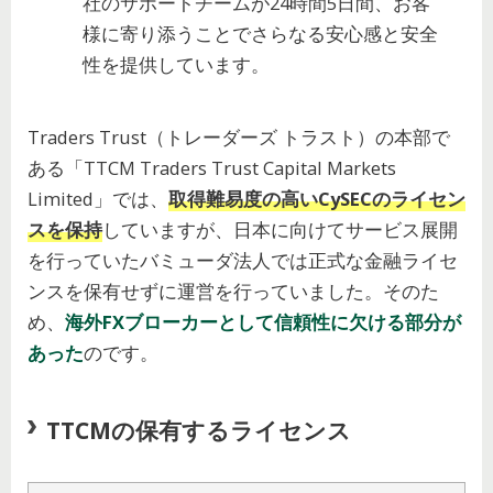
社のサポートチームが24時間5日間、お客
様に寄り添うことでさらなる安心感と安全
性を提供しています。
Traders Trust（トレーダーズ トラスト）の本部で
ある「TTCM Traders Trust Capital Markets
Limited」では、
取得難易度の高いCySECのライセン
スを保持
していますが、日本に向けてサービス展開
を行っていたバミューダ法人では正式な金融ライセ
ンスを保有せずに運営を行っていました。そのた
め、
海外FXブローカーとして信頼性に欠ける部分が
あった
のです。
TTCMの保有するライセンス