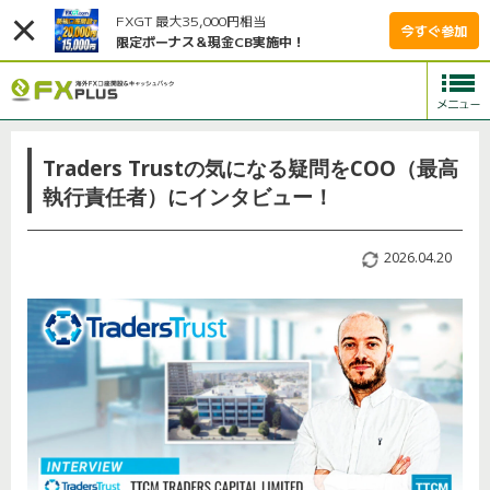
FXGT 最大35,000円相当
今すぐ参加
限定ボーナス＆現金CB実施中！
Traders Trustの気になる疑問をCOO（最高
執行責任者）にインタビュー！
2026.04.20