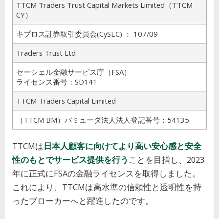
TTCM Traders Trust Capital Markets Limited（TTCM
CY）
キプロス証券取引委員会(CySEC) ： 107/09
Traders Trust Ltd
セーシェル金融サービス庁（FSA）
ライセンス番号：SD141
TTCM Traders Capital Limited
（TTCM BM）バミューダ法人法人登記番号：54135
TTCMは
日本人顧客に向けてより高い安心感と安全
性のもとでサービス提供を行う
ことを目指し、2023
年に正式にFSAの金融ライセンスを取得しました。
これにより、TTCMは高水準の信頼性と透明性を持
ったブローカーへと躍進したのです。