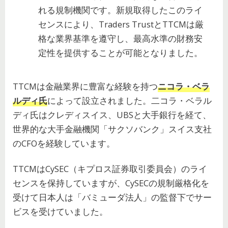
れる規制機関です。新規取得したこのライ
センスにより、Traders TrustとTTCMは厳
格な業界基準を遵守し、最高水準の財務安
定性を提供することが可能となりました。
TTCMは金融業界に豊富な経験を持つ
ニコラ・ベラ
ルディ氏
によって設立されました。二コラ・ベラル
ディ氏はクレディスイス、UBSと大手銀行を経て、
世界的な大手金融機関「サクソバンク」スイス支社
のCFOを経験しています。
TTCMはCySEC（キプロス証券取引委員会）のライ
センスを保持していますが、CySECの規制厳格化を
受けて日本人は「バミューダ法人」の監督下でサー
ビスを受けていました。