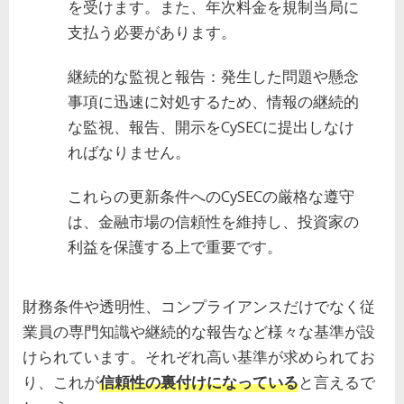
を受けます。また、年次料金を規制当局に
支払う必要があります。
継続的な監視と報告：発生した問題や懸念
事項に迅速に対処するため、情報の継続的
な監視、報告、開示をCySECに提出しなけ
ればなりません。
これらの更新条件へのCySECの厳格な遵守
は、金融市場の信頼性を維持し、投資家の
利益を保護する上で重要です。
財務条件や透明性、コンプライアンスだけでなく従
業員の専門知識や継続的な報告など様々な基準が設
けられています。それぞれ高い基準が求められてお
り、これが
信頼性の裏付けになっている
と言えるで