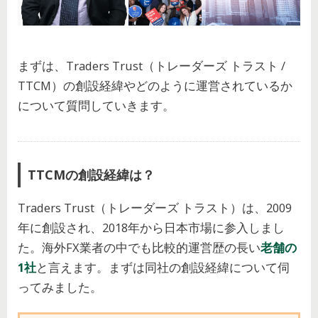
まずは、Traders Trust（トレーダーズ トラスト /
TTCM）の創設経緯やどのように運営されているか
について質問していきます。
TTCMの創設経緯は？
Traders Trust（トレーダーズ トラスト）は、2009
年に創設され、2018年から日本市場に参入しまし
た。海外FX業者の中でも比較的運営歴の長い
老舗の
1社
と言えます。まずは同社の創設経緯について伺
ってみました。