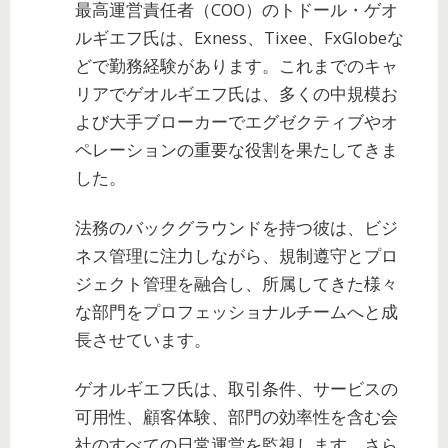
最高運営責任者（COO）のトドール・ゲオ
ルギエフ氏は、Exness、Tixee、FxGlobeな
どで勤務経験があります。これまでのキャ
リアでゲオルギエフ氏は、多くの中規模お
よび大手ブローカーでエグゼクティブやオ
ペレーションの重要な役割を果たしてきま
した。
法務のバックグラウンドを持つ彼は、ビジ
ネス管理に注力しながら、規制遵守とプロ
ジェクト管理を融合し、所属してきた様々
な部門をプロフェッショナルチームへと成
長させています。
ゲオルギエフ氏は、取引条件、サービスの
可用性、顧客体験、部門の効率性を含む会
社のすべての日常運営を監視します。さら