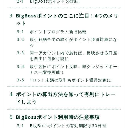
BigBossポイントの詳細
BigBossポイントのここに注目！4つのメリ
ット
ポイントプログラム新旧比較
取引銘柄全ての取引がポイント獲得対象にな
る
同一アカウント内であれば、反映させる口座
を自由に選択可能に
取引翌日にポイント反映、即クレジットボー
ナスへ変換可能！
1ロット未満の取引もポイント獲得対象に
ポイントの算出方法を知って有利にトレー
ドしよう
BigBossポイント利用時の注意事項
BigBossポイントの有効期限は30日間