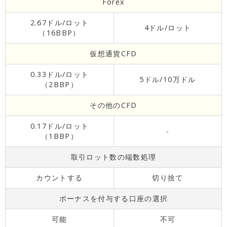
Forex
2.67ドル/ロット
4ドル/ロット
（16BBP）
仮想通貨CFD
0.33ドル/ロット
5ドル/10万ドル
（2BBP）
その他のCFD
0.17ドル/ロット
-
（1BBP）
取引ロット数の端数処理
カウントする
切り捨て
ボーナスを付与する口座の選択
可能
不可