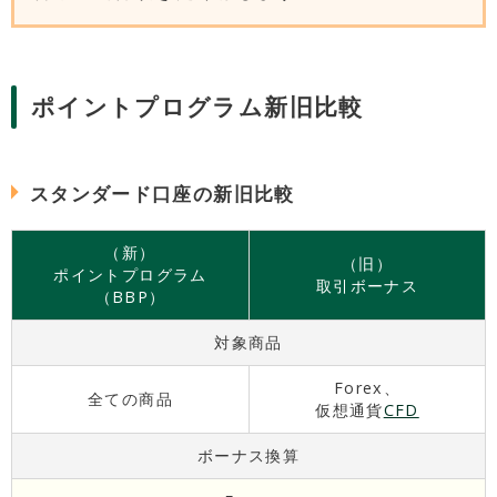
ポイントプログラム新旧比較
スタンダード口座の新旧比較
（新）
（旧）
ポイントプログラム
取引ボーナス
（BBP）
対象商品
Forex、
全ての商品
仮想通貨
CFD
ボーナス換算