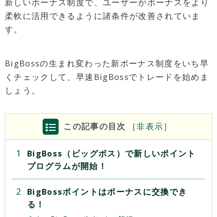
新しいボーナス制度で、ユーザーがボーナスをより
柔軟に活用できるように諸条件が改善されていま
す。
BigBossの生まれ変わった新ボーナス制度をいち早
くチェックして、早速BigBossでトレードを始めま
しょう。
この記事の目次
［
非
表示］
BigBoss（ビッグボス）で新しいポイント
プログラムが開始！
BigBossポイントはボーナスに交換でき
る！