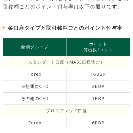
引銘柄ごとのポイント付与率は以下の通りです。
各口座タイプと取引銘柄ごとのポイント付与率
ポイント
銘柄グループ
算出数/ロット
スタンダード口座（MASS口座含む）
Forex
16BBP
仮想通貨CFD
2BBP
その他のCFD
1BBP
プロスプレッド口座
Forex
6BBP