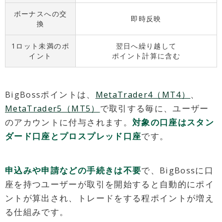
ボーナスへの交
即時反映
換
1ロット未満のポ
翌日へ繰り越して
イント
ポイント計算に含む
BigBossポイントは、
MetaTrader4（MT4）
、
MetaTrader5（MT5）
で取引する毎に、ユーザー
のアカウントに付与されます。
対象の口座はスタン
ダード口座とプロスプレッド口座
です。
申込みや申請などの手続きは不要
で、BigBossに口
座を持つユーザーが取引を開始すると自動的にポイ
ントが算出され、トレードをする程ポイントが増え
る仕組みです。