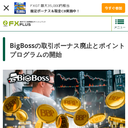
FXGT 最大35,000円相当
今すぐ参加
限定ボーナス＆現金CB実施中！
BigBossの取引ボーナス廃止とポイント
プログラムの開始