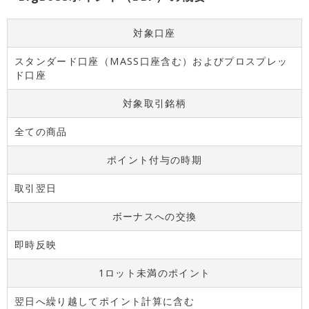
対象口座
スタンダード口座（MASS口座含む）およびプロスプレッ
ド口座
対象取引銘柄
全ての商品
ポイント付与の時期
取引翌日
ボーナスへの交換
即時反映
1ロット未満のポイント
翌日へ繰り越してポイント計算に含む