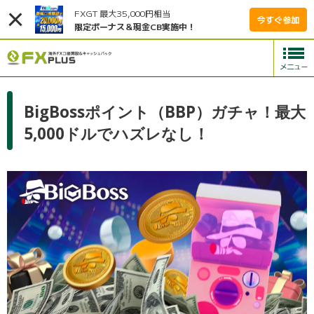
FXGT 最大35,000円相当
今すぐ参加
限定ボーナス＆現金CB実施中！
BigBossポイント（BBP）ガチャ！最大
5,000ドルでハズレなし！