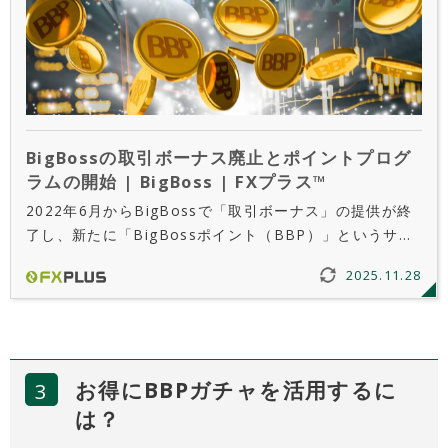
BigBossの取引ボーナス廃止とポイントプログ
ラムの開始 | BigBoss | FXプラス™
2022年6月からBigBossで「取引ボーナス」の提供が終
了し、新たに「BigBossポイント（BBP）」というサー
ビスが提供されています。新しいプログラムでは対象銘
2025.11.28
柄が増え、ユーザーがボーナスをより使いやすくなって
います。
お得にBBPガチャを活用するに
は？