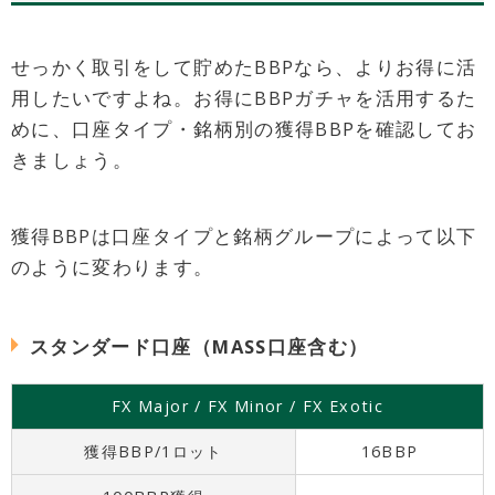
せっかく取引をして貯めたBBPなら、よりお得に活
用したいですよね。お得にBBPガチャを活用するた
めに、口座タイプ・銘柄別の獲得BBPを確認してお
きましょう。
獲得BBPは口座タイプと銘柄グループによって以下
のように変わります。
スタンダード口座（MASS口座含む）
FX Major / FX Minor / FX Exotic
獲得BBP/1ロット
16BBP