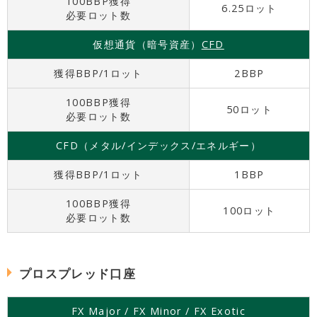
100BBP獲得
6.25ロット
必要ロット数
仮想通貨（暗号資産）
CFD
獲得BBP/1ロット
2BBP
100BBP獲得
50ロット
必要ロット数
CFD（メタル/インデックス/エネルギー）
獲得BBP/1ロット
1BBP
100BBP獲得
100ロット
必要ロット数
プロスプレッド口座
FX Major / FX Minor / FX Exotic