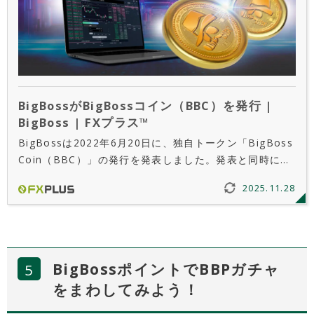
BigBossがBigBossコイン（BBC）を発行 |
BigBoss | FXプラス™
BigBossは2022年6月20日に、独自トークン「BigBoss
Coin（BBC）」の発行を発表しました。発表と同時にラ
イトペーパーの公開も行われ、BBCの発行計画やBBC保
2025.11.28
有者に与えられる特典などの記載もされています。
BigBossポイントでBBPガチャ
をまわしてみよう！