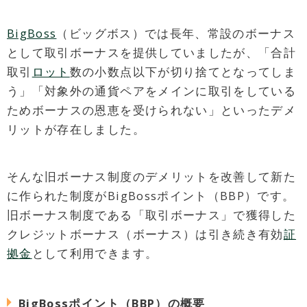
BigBoss
（ビッグボス）では長年、常設のボーナス
として取引ボーナスを提供していましたが、「合計
取引
ロット
数の小数点以下が切り捨てとなってしま
う」「対象外の通貨ペアをメインに取引をしている
ためボーナスの恩恵を受けられない」といったデメ
リットが存在しました。
そんな旧ボーナス制度のデメリットを改善して新た
に作られた制度がBigBossポイント（BBP）です。
旧ボーナス制度である「取引ボーナス」で獲得した
クレジットボーナス（ボーナス）は引き続き有効
証
拠金
として利用できます。
BigBossポイント（BBP）の概要