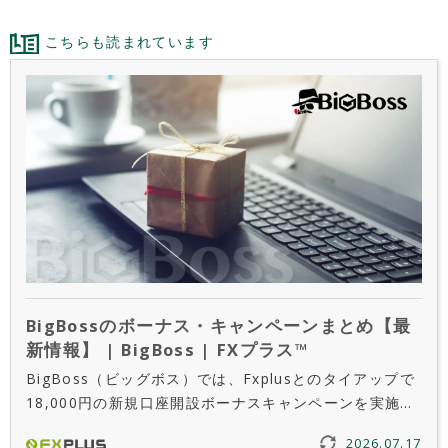
こちらも読まれています
BigBossのボーナス・キャンペーンまとめ【最
新情報】 | BigBoss | FXプラス™
BigBoss（ビッグボス）では、Fxplusとのタイアップで
18,000円の新規口座開設ボーナスキャンペーンを実施し
ています。本記事では、その他にも入金ボーナスや
2026.07.17