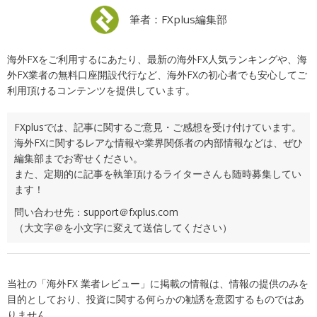
筆者：FXplus編集部
海外FXをご利用するにあたり、最新の海外FX人気ランキングや、海
外FX業者の無料口座開設代行など、海外FXの初心者でも安心してご
利用頂けるコンテンツを提供しています。
FXplusでは、記事に関するご意見・ご感想を受け付けています。
海外FXに関するレアな情報や業界関係者の内部情報などは、ぜひ
編集部までお寄せください。
また、定期的に記事を執筆頂けるライターさんも随時募集してい
ます！
問い合わせ先：support＠fxplus.com
（大文字＠を小文字に変えて送信してください）
当社の「海外FX 業者レビュー」に掲載の情報は、情報の提供のみを
目的としており、投資に関する何らかの勧誘を意図するものではあ
りません。