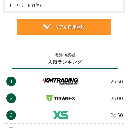
サポート (1件)
リアル口座開設
海外FX業者
人気ランキング
25.50
1
25.00
2
24.50
3