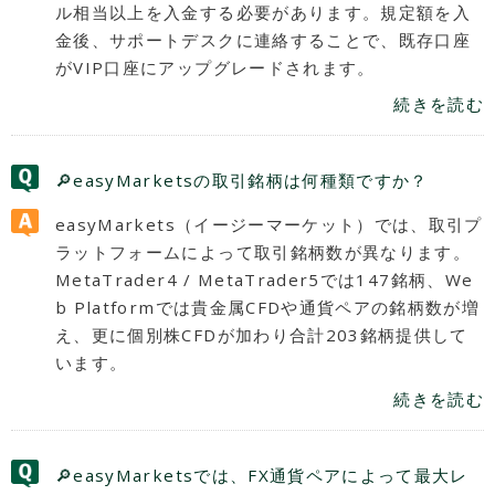
ル相当以上を入金する必要があります。規定額を入
金後、サポートデスクに連絡することで、既存口座
がVIP口座にアップグレードされます。
続きを読む
🔎easyMarketsの取引銘柄は何種類ですか？
easyMarkets（イージーマーケット）では、取引プ
ラットフォームによって取引銘柄数が異なります。
MetaTrader4 / MetaTrader5では147銘柄、We
b Platformでは貴金属CFDや通貨ペアの銘柄数が増
え、更に個別株CFDが加わり合計203銘柄提供して
います。
続きを読む
🔎easyMarketsでは、FX通貨ペアによって最大レ