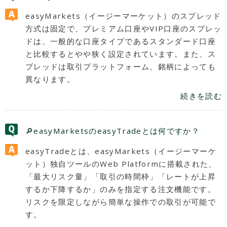
easyMarkets（イージーマーケット）のスプレッド
方式は固定で、プレミアム口座やVIP口座のスプレッ
ドは、一般的な口座タイプであるスタンダード口座
と比較するとやや狭く設定されています。また、ス
プレッドは取引プラットフォーム、銘柄によっても
異なります。
続きを読む
🔎easyMarketsのeasyTradeとは何ですか？
easyTradeとは、easyMarkets（イージーマーケ
ット）独自ツールのWeb Platformに搭載された、
「最大リスク量」「取引の時間枠」「レートが上昇
するか下降するか」のみを指定する注文機能です。
リスクを限定しながら簡単な操作での取引が可能で
す。