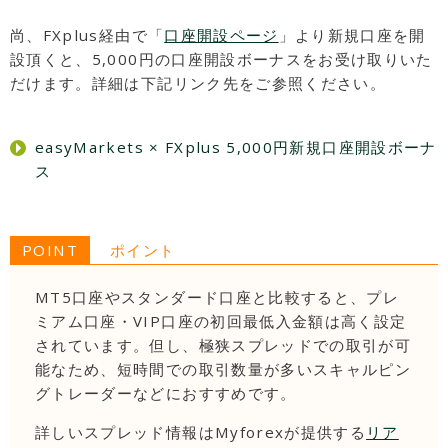
尚、FXplus経由で「
口座開設ページ
」より新規口座を開
設頂くと、5,000円の口座開設ボーナスをお受け取りいた
だけます。詳細は下記リンク先をご参照ください。
easyMarkets × FXplus 5,000円新規口座開設ボーナ
ス
POINT
ポイント
MT5口座やスタンダード口座と比較すると、プレ
ミアム口座・VIP口座の初回最低入金額は高く設定
されています。但し、極狭スプレッドでの取引が可
能なため、短時間での取引数量が多いスキャルピン
グトレーダーなどにおすすめです。
詳しいスプレッド情報はMyforexが提供する
リア