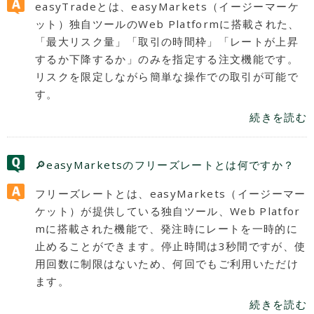
easyTradeとは、easyMarkets（イージーマーケ
ット）独自ツールのWeb Platformに搭載された、
「最大リスク量」「取引の時間枠」「レートが上昇
するか下降するか」のみを指定する注文機能です。
リスクを限定しながら簡単な操作での取引が可能で
す。
続きを読む
🔎easyMarketsのフリーズレートとは何ですか？
フリーズレートとは、easyMarkets（イージーマー
ケット）が提供している独自ツール、Web Platfor
mに搭載された機能で、発注時にレートを一時的に
止めることができます。停止時間は3秒間ですが、使
用回数に制限はないため、何回でもご利用いただけ
ます。
続きを読む