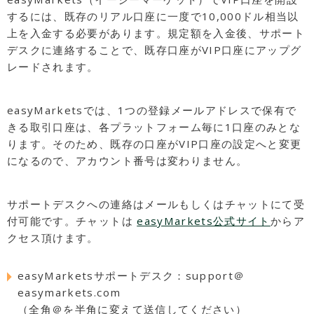
するには、既存のリアル口座に一度で10,000ドル相当以
上を入金する必要があります。規定額を入金後、サポート
デスクに連絡することで、既存口座がVIP口座にアップグ
レードされます。
easyMarketsでは、1つの登録メールアドレスで保有で
きる取引口座は、各プラットフォーム毎に1口座のみとな
ります。そのため、既存の口座がVIP口座の設定へと変更
になるので、アカウント番号は変わりません。
サポートデスクへの連絡はメールもしくはチャットにて受
付可能です。チャットは
easyMarkets公式サイト
からア
クセス頂けます。
easyMarketsサポートデスク：support＠
easymarkets.com
（全角＠を半角に変えて送信してください）