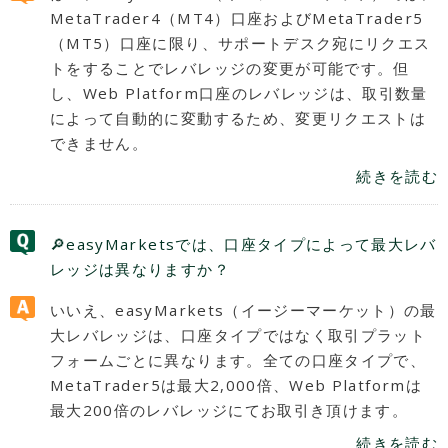
MetaTrader4（MT4）口座およびMetaTrader5
（MT5）口座に限り、サポートデスク宛にリクエス
トをすることでレバレッジの変更が可能です。但
し、Web Platform口座のレバレッジは、取引数量
によって自動的に変動するため、変更リクエストは
できません。
続きを読む
🔎easyMarketsでは、口座タイプによって最大レバ
レッジは異なりますか？
いいえ、easyMarkets（イージーマーケット）の最
大レバレッジは、口座タイプではなく取引プラット
フォームごとに異なります。全ての口座タイプで、
MetaTrader5は最大2,000倍、Web Platformは
最大200倍のレバレッジにてお取引き頂けます。
続きを読む