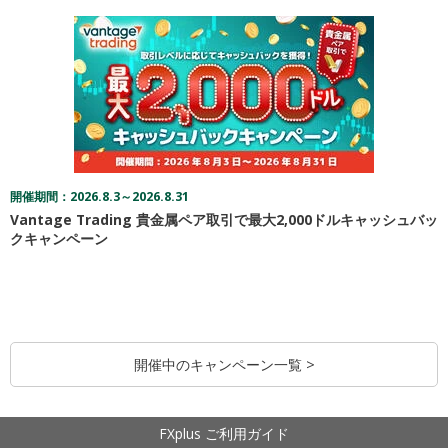
開催期間：2026.8.3～2026.8.31
Vantage Trading 貴金属ペア取引で最大2,000ドルキャッシュバッ
クキャンペーン
開催中のキャンペーン一覧 >
FXplus ご利用ガイド