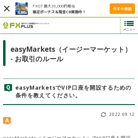
FXGT 最大35,000円相当
今すぐ参加
限定ボーナス＆現金CB実施中！
easyMarkets（イージーマーケット）
- お取引のルール
easyMarketsでVIP口座を開設するための
条件を教えてください。
2022.09.12
easyMarkets（イージーマーケット）でVIP口座を開設