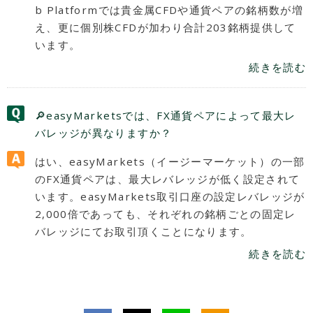
b Platformでは貴金属CFDや通貨ペアの銘柄数が増
え、更に個別株CFDが加わり合計203銘柄提供して
います。
続きを読む
🔎easyMarketsでは、FX通貨ペアによって最大レ
バレッジが異なりますか？
はい、easyMarkets（イージーマーケット）の一部
のFX通貨ペアは、最大レバレッジが低く設定されて
います。easyMarkets取引口座の設定レバレッジが
2,000倍であっても、それぞれの銘柄ごとの固定レ
バレッジにてお取引頂くことになります。
続きを読む