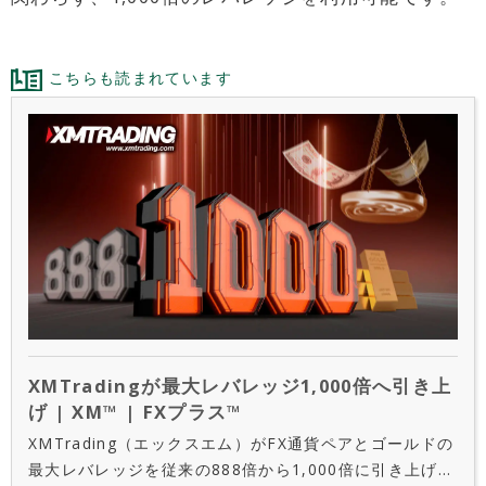
こちらも読まれています
XMTradingが最大レバレッジ1,000倍へ引き上
げ | XM™ | FXプラス™
XMTrading（エックスエム）がFX通貨ペアとゴールドの
最大レバレッジを従来の888倍から1,000倍に引き上げを