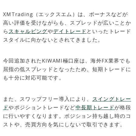
XMTrading（エックスエム）は、ボーナスなどが
高い評価を受けながらも、スプレッドが広いことか
ら
スキャルピング
や
デイトレード
といったトレード
スタイルに向かないとされてきました。
今回追加されたKIWAMI極口座は、海外FX業界でも
屈指の低スプレッドとなったため、短期トレードに
も十分に対応可能です。
また、スワップフリー導入により、
スイングトレー
ド
やポジショントレードなど
中長期トレード
が格段
に行いやすくなります。ポジション持ち越し時のコ
ストや、売買方向を気にしないで取引できます。