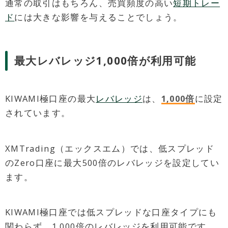
通常の取引はもちろん、売買頻度の高い
短期トレー
ド
には大きな影響を与えることでしょう。
最大レバレッジ1,000倍が利用可能
KIWAMI極口座の最大
レバレッジ
は、
1,000倍
に設定
されています。
XMTrading（エックスエム）では、低スプレッド
のZero口座に最大500倍のレバレッジを設定してい
ます。
KIWAMI極口座では低スプレッドな口座タイプにも
関わらず、1,000倍のレバレッジを利用可能です。