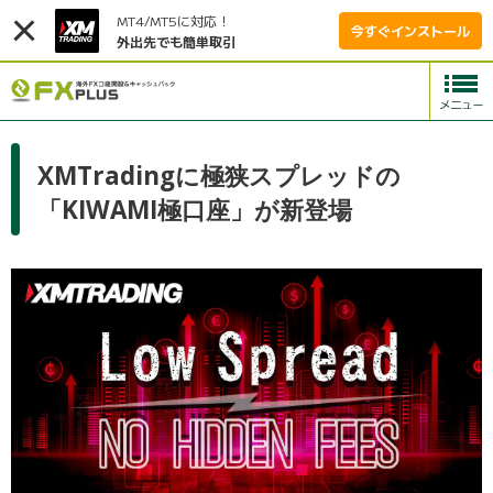
MT4/MT5に対応！
今すぐインストール
外出先でも簡単取引
XMTradingに極狭スプレッドの
「KIWAMI極口座」が新登場