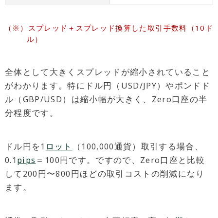
スプレッド＋スプレッド換算した取引手数料（10ド
ル）
全体として大きくスプレッドが縮小されていること
がわかります。特にドル円（USD/JPY）やポンドド
ル（GBP/USD）は縮小幅が大きく、Zero口座の半
分程度です。
ドル円を1
ロット
（100,000通貨）取引する場合、
0.1
pips
＝100円です。ですので、Zero口座と比較
して200円〜800円ほどの取引コストの削減になり
ます。