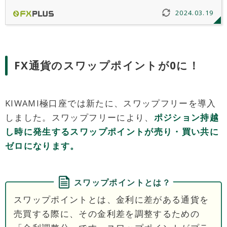
行いました。最大レバレッジが引き上げられたことで、1
2024.03.19
回のトレードあたりの必要証拠金が少なくなり、より少
額で大きな利益を狙えるようになります。
FX通貨のスワップポイントが0に！
KIWAMI極口座では新たに、スワップフリーを導入
しました。スワップフリーにより、
ポジション持越
し時に発生するスワップポイントが売り・買い共に
ゼロになります。
スワップポイントとは？
スワップポイントとは、金利に差がある通貨を
売買する際に、その金利差を調整するための