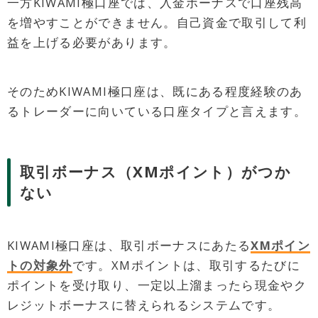
一方KIWAMI極口座では、入金ボーナスで口座残高
を増やすことができません。自己資金で取引して利
益を上げる必要があります。
そのためKIWAMI極口座は、既にある程度経験のあ
るトレーダーに向いている口座タイプと言えます。
取引ボーナス（XMポイント）がつか
ない
KIWAMI極口座は、取引ボーナスにあたる
XMポイン
トの対象外
です。XMポイントは、取引するたびに
ポイントを受け取り、一定以上溜まったら現金やク
レジットボーナスに替えられるシステムです。