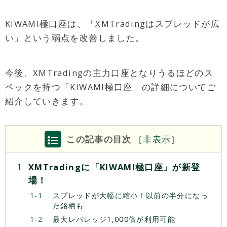
KIWAMI極口座は、「XMTradingはスプレッドが広
い」という弱点を改善しました。
今後、XMTradingの主力口座となりうるほどのス
ペックを持つ「KIWAMI極口座」の詳細についてご
紹介していきます。
この記事の目次
［
非
表示］
XMTradingに「KIWAMI極口座」が新登
場！
スプレッドが大幅に縮小！以前の半分になっ
た銘柄も
最大レバレッジ1,000倍が利用可能