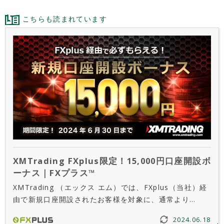
こちらも読まれています
XMTrading FXplus限定！15,000円口座開設ボ
ーナス｜FXプラス™
XMTrading （エックス エム）では、FXplus（当社）経
由で新規口座開設されたお客様を対象に、通常より
10,000円アップの15,000円のトレード資金を提供する新
2024.06.18
規口座開設ボーナス（未入金ボーナス）増額キャンペー