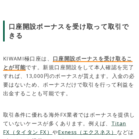
口座開設ボーナスを受け取って取引で
きる
KIWAMI極口座は、
口座開設ボーナスを受け取るこ
とが可能
です。新規口座開設をして本人確認を完了
すれば、13,000円のボーナスが貰えます。入金の必
要はないため、ボーナスだけで取引を行って利益を
出金することも可能です。
取引条件に優れる海外FX業者ではボーナスを提供し
ていないケースが多くあります。例えば、
Titan
FX（タイタン FX）
や
Exness（エクスネス）
などは