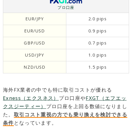
プロ口座
EUR/JPY
2.0 pips
EUR/USD
0.9 pips
GBP/USD
0.7 pips
USD/JPY
1.0 pips
NZD/USD
1.5 pips
海外FX業者の中でも特に取引コストが優れる
Exness（エクスネス）
プロ口座や
FXGT（エフエッ
クスジーティー）
プロ口座を上回る数値になりまし
た。
取引コスト重視の方でも乗り換えを検討できる
条件
となっています。