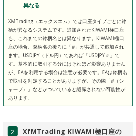
異なる
XMTrading（エックスエム）では口座タイプごとに銘
柄が異なるシステムです。追加されたKIWAMI極口座
も、これまでの銘柄名とは異なります。KIWAMI極口
座の場合、銘柄名の後ろに「#」が共通して追加され
ます。USDJPY（ドル円）であれば「USDJPY＃」で
す。基本的に取引する分にはそれほど影響ありません
が、EAを利用する場合は注意が必要です。EAは銘柄名
で取引を判定することがありますが、その際「#（シ
ャープ）」などがついていると認識されない可能性が
あります。
XfMTrading KIWAMI極口座の