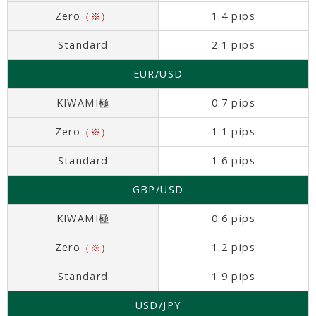
Zero
1.4 pips
（※）
Standard
2.1 pips
EUR/USD
KIWAMI極
0.7 pips
Zero
1.1 pips
（※）
Standard
1.6 pips
GBP/USD
KIWAMI極
0.6 pips
Zero
1.2 pips
（※）
Standard
1.9 pips
USD/JPY