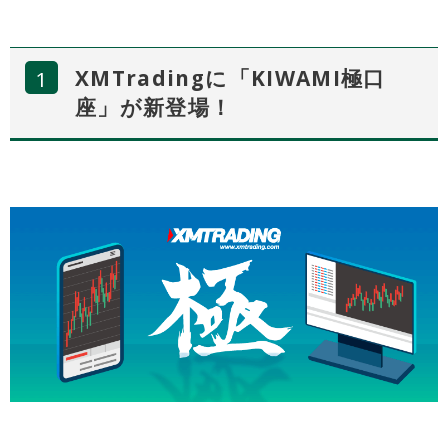
XMTradingに「KIWAMI極口
座」が新登場！